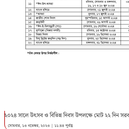
২০২৪ সালে উৎসব ও বিভিন্ন দিবস উপলক্ষে মোট ২২ দিন সরক
সোমবার, ১৩ নভেম্বর, ২০২৩ | ১১:৪৪ পূর্বাহ্ণ