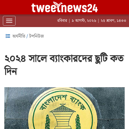
রবিবার | ৯ আগস্ট, ২০২৬ | ২৫ শ্রাবণ, ১৪৩৩
Toggle navigation
অর্থনীতি
/
টপনিউজ
২০২৪ সালে ব্যাংকারদের ছুটি কত
দিন