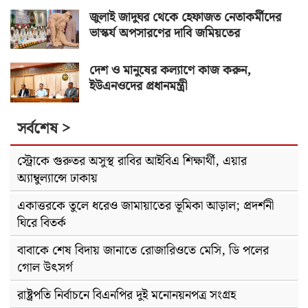
জুলাই জাদুঘর থেকে হেফাজত নেতাকর্মীদের
ভাস্কর্য অপসারণের দাবি জমিয়তের
দেশ ও মানুষের কল্যাণে কাজ করুন,
ইউএনওদের প্রধানমন্ত্রী
সর্বশেষ >
স্ট্রোকে গুরুতর অসুস্থ রাবির আইবিএ শিক্ষার্থী, এয়ার
অ্যাম্বুল্যান্সে ঢাকায়
একাত্তরকে তুলে ধরেও জামায়াতের ভূমিকা আড়াল; প্রদর্শনী
ঘিরে বিতর্ক
বাবাকে শেষ বিদায় জানাতে রোজারিওতে মেসি, ডি পলের
গোল উৎসর্গ
রাষ্ট্রপতি নির্বাচনে বিএনপির দুই মনোনয়নপত্র সংগ্রহ