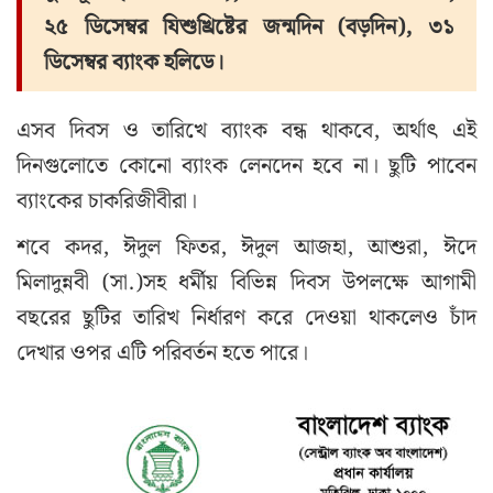
২৫ ডিসেম্বর যিশুখ্রিষ্টের জন্মদিন (বড়দিন), ৩১
ডিসেম্বর ব্যাংক হলিডে।
এসব দিবস ও তারিখে ব্যাংক বন্ধ থাকবে, অর্থাৎ এই
দিনগুলোতে কোনো ব্যাংক লেনদেন হবে না। ছুটি পাবেন
ব্যাংকের চাকরিজীবীরা।
শবে কদর, ঈদুল ফিতর, ঈদুল আজহা, আশুরা, ঈদে
মিলাদুন্নবী (সা.)সহ ধর্মীয় বিভিন্ন দিবস উপলক্ষে আগামী
বছরের ছুটির তারিখ নির্ধারণ করে দেওয়া থাকলেও চাঁদ
দেখার ওপর এটি পরিবর্তন হতে পারে।