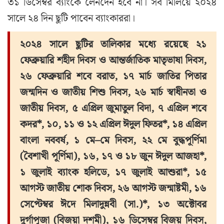
৩১ ডিসেম্বর ব্যাংকে লেনদেন হবে না। সব মিলিয়ে ২০২৪
সালে ২৪ দিন ছুটি পাবেন ব্যাংকাররা।
২০২৪ সালে ছুটির তা‌লিকার মধ্যে রয়েছে ২১
ফেব্রুয়ারি শহীদ দিবস ও আন্তর্জাতিক মাতৃভাষা দিবস,
২৬ ফেব্রুয়ারি শবে বরাত, ১৭ মার্চ জাতির পিতার
জন্মদিন ও জাতীয় শিশু দিবস, ২৬ মার্চ স্বাধীনতা ও
জাতীয় দিবস, ৫ এপ্রিল জুমাতুল বিদা, ৭ এপ্রিল শবে
কদর*, ১০, ১১ ও ১২ এপ্রিল ঈদুল ফিতর*, ১৪ এপ্রিল
বাংলা নববর্ষ, ১ মে–মে দিবস, ২২ মে বুদ্ধপূর্ণিমা
(বৈশাখী পূর্ণিমা), ১৬, ১৭ ও ১৮ জুন ঈদুল আজহা*,
১ জুলাই ব্যাংক হলিডে, ১৭ জুলাই আশুরা*, ১৫
আগস্ট জাতীয় শোক দিবস, ২৬ আগস্ট জন্মাষ্টমী, ১৬
সেপ্টেম্বর ঈদে মিলাদুন্নবী (সা.)*, ১৩ অক্টোবর
দুর্গাপূজা (বিজয়া দশমী), ১৬ ডিসেম্বর বিজয় দিবস,