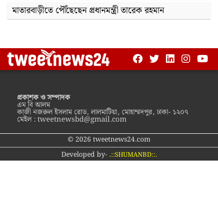
মাতারবাড়ীতে পৌঁছেছেন প্রধানমন্ত্রী তারেক রহমান
প্রকাশক ও সম্পাদক
এম বি আলম
কাজী নজরুল ইসলাম রোড, লালমাটিয়া, মোহাম্মদপুর, ঢাকা- ১২০৭
মেইল :
tweetnewsbd@gmail.com
© 2026 tweetnews24.com
Developed by-
.::SHUMANBD::.