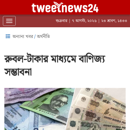
শুক্রবার | ৭ আগস্ট, ২০২৬ | ২৩ শ্রাবণ, ১৪৩৩
Toggle navigation
অন্যান্য খবর
/
অর্থনীতি
রুবল-টাকার মাধ্যমে বাণিজ্য
সম্ভাবনা