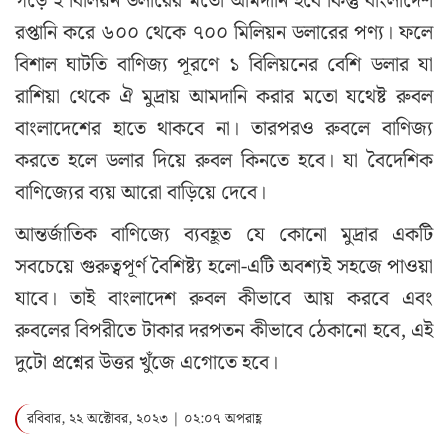
গড়ে ২ বিলিয়ন ডলারের মতো আমদানি হবে কিন্তু বাংলাদেশ
রপ্তানি করে ৬০০ থেকে ৭০০ মিলিয়ন ডলারের পণ্য। ফলে
বিশাল ঘাটতি বাণিজ্য পূরণে ১ বিলিয়নের বেশি ডলার যা
রাশিয়া থেকে ঐ মুদ্রায় আমদানি করার মতো যথেষ্ট রুবল
বাংলাদেশের হাতে থাকবে না। তারপরও রুবলে বাণিজ্য
করতে হলে ডলার দিয়ে রুবল কিনতে হবে। যা বৈদেশিক
বাণিজ্যের ব্যয় আরো বাড়িয়ে দেবে।
আন্তর্জাতিক বাণিজ্যে ব্যবহূত যে কোনো মুদ্রার একটি
সবচেয়ে গুরুত্বপূর্ণ বৈশিষ্ট্য হলো-এটি অবশ্যই সহজে পাওয়া
যাবে। তাই বাংলাদেশ রুবল কীভাবে আয় করবে এবং
রুবলের বিপরীতে টাকার দরপতন কীভাবে ঠেকানো হবে, এই
দুটো প্রশ্নের উত্তর খুঁজে এগোতে হবে।
রবিবার, ২২ অক্টোবর, ২০২৩ | ০২:০৭ অপরাহ্ণ