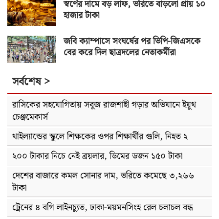
স্বর্ণের দামে বড় লাফ, ভরিতে বাড়লো প্রায় ১০
হাজার টাকা
জবি ক্যাম্পাসে সংঘর্ষের পর ভিপি-জিএসকে
বের করে দিল ছাত্রদলের নেতাকর্মীরা
সর্বশেষ >
রাসিকের সহযোগিতায় সবুজ রাজশাহী গড়ার অভিযানে ইয়ুথ
চেঞ্জমেকার্স
থাইল্যান্ডের স্কুলে শিক্ষকের ওপর শিক্ষার্থীর গুলি, নিহত ২
২০০ টাকার নিচে নেই ব্রয়লার, ডিমের ডজন ১৫০ টাকা
দেশের বাজারে কমল সোনার দাম, ভরিতে কমেছে ৩,২৬৬
টাকা
ট্রেনের ৪ বগি লাইনচ্যুত, ঢাকা-ময়মনসিংহ রেল চলাচল বন্ধ