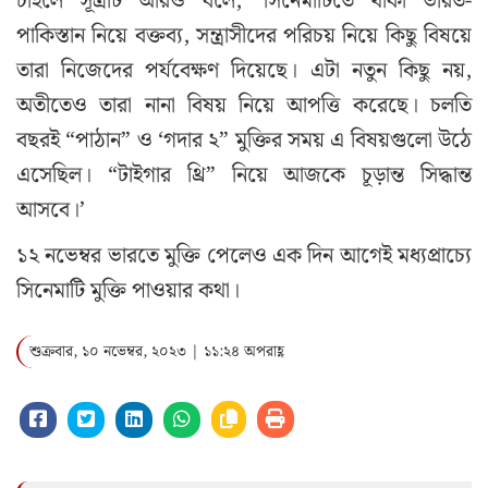
চাইলে সূত্রটি আরও বলে, ‘সিনেমাটিতে থাকা ভারত-
পাকিস্তান নিয়ে বক্তব্য, সন্ত্রাসীদের পরিচয় নিয়ে কিছু বিষয়ে
তারা নিজেদের পর্যবেক্ষণ দিয়েছে। এটা নতুন কিছু নয়,
অতীতেও তারা নানা বিষয় নিয়ে আপত্তি করেছে। চলতি
বছরই “পাঠান” ও ‘গদার ২” মুক্তির সময় এ বিষয়গুলো উঠে
এসেছিল। “টাইগার থ্রি” নিয়ে আজকে চূড়ান্ত সিদ্ধান্ত
আসবে।’
১২ নভেম্বর ভারতে মুক্তি পেলেও এক দিন আগেই মধ্যপ্রাচ্যে
সিনেমাটি মুক্তি পাওয়ার কথা।
শুক্রবার, ১০ নভেম্বর, ২০২৩ | ১১:২৪ অপরাহ্ণ