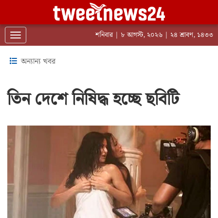
শনিবার | ৮ আগস্ট, ২০২৬ | ২৪ শ্রাবণ, ১৪৩৩
Toggle navigation
অন্যান্য খবর
তিন দেশে নিষিদ্ধ হচ্ছে ছবিটি