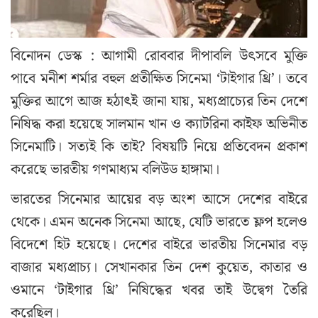
বিনোদন ডেস্ক : আগামী রোববার দীপাবলি উৎসবে মুক্তি
পাবে মনীশ শর্মার বহুল প্রতীক্ষিত সিনেমা ‘টাইগার থ্রি’। তবে
মুক্তির আগে আজ হঠাৎই জানা যায়, মধ্যপ্রাচ্যের তিন দেশে
নিষিদ্ধ করা হয়েছে সালমান খান ও ক্যাটরিনা কাইফ অভিনীত
সিনেমাটি। সত্যই কি তাই? বিষয়টি নিয়ে প্রতিবেদন প্রকাশ
করেছে ভারতীয় গণমাধ্যম বলিউড হাঙ্গামা।
ভারতের সিনেমার আয়ের বড় অংশ আসে দেশের বাইরে
থেকে। এমন অনেক সিনেমা আছে, যেটি ভারতে ফ্লপ হলেও
বিদেশে হিট হয়েছে। দেশের বাইরে ভারতীয় সিনেমার বড়
বাজার মধ্যপ্রাচ্য। সেখানকার তিন দেশ কুয়েত, কাতার ও
ওমানে ‘টাইগার থ্রি’ নিষিদ্ধের খবর তাই উদ্বেগ তৈরি
করেছিল।