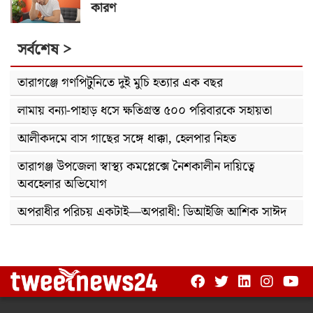
কারণ
সর্বশেষ >
তারাগঞ্জে গণপিটুনিতে দুই মুচি হত্যার এক বছর
লামায় বন্যা-পাহাড় ধসে ক্ষতিগ্রস্ত ৫০০ পরিবারকে সহায়তা
আলীকদমে বাস গাছের সঙ্গে ধাক্কা, হেলপার নিহত
তারাগঞ্জ উপজেলা স্বাস্থ্য কমপ্লেক্সে নৈশকালীন দায়িত্বে
অবহেলার অভিযোগ
অপরাধীর পরিচয় একটাই—অপরাধী: ডিআইজি আশিক সাঈদ