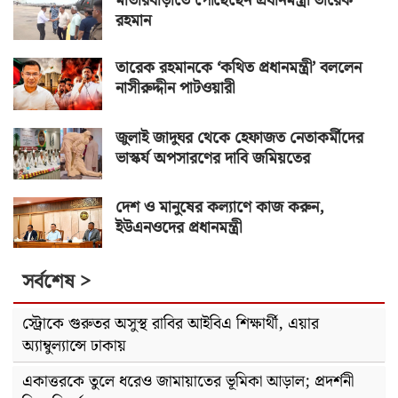
মাতারবাড়ীতে পৌঁছেছেন প্রধানমন্ত্রী তারেক
রহমান
তারেক রহমানকে ‘কথিত প্রধানমন্ত্রী’ বললেন
নাসীরুদ্দীন পাটওয়ারী
জুলাই জাদুঘর থেকে হেফাজত নেতাকর্মীদের
ভাস্কর্য অপসারণের দাবি জমিয়তের
দেশ ও মানুষের কল্যাণে কাজ করুন,
ইউএনওদের প্রধানমন্ত্রী
সর্বশেষ >
স্ট্রোকে গুরুতর অসুস্থ রাবির আইবিএ শিক্ষার্থী, এয়ার
অ্যাম্বুল্যান্সে ঢাকায়
একাত্তরকে তুলে ধরেও জামায়াতের ভূমিকা আড়াল; প্রদর্শনী