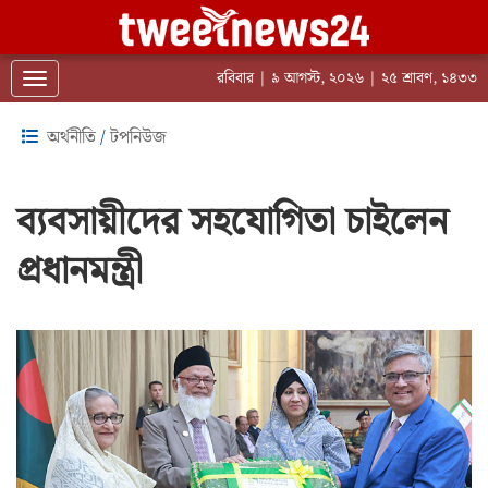
রবিবার | ৯ আগস্ট, ২০২৬ | ২৫ শ্রাবণ, ১৪৩৩
Toggle navigation
অর্থনীতি
/
টপনিউজ
ব্যবসায়ীদের সহযোগিতা চাইলেন
প্রধানমন্ত্রী