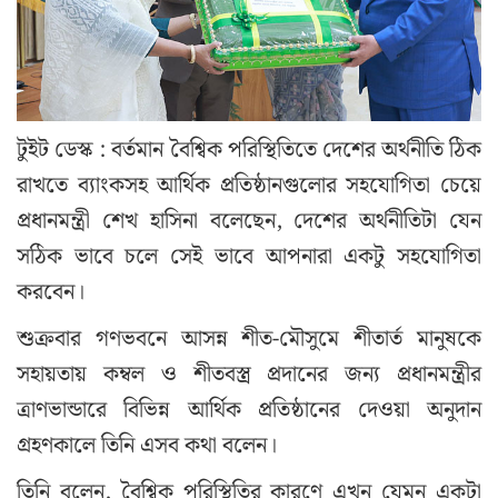
টুইট ডেস্ক : বর্তমান বৈশ্বিক পরিস্থিতিতে দেশের অর্থনীতি ঠিক
রাখতে ব্যাংকসহ আর্থিক প্রতিষ্ঠানগুলোর সহযোগিতা চেয়ে
প্রধানমন্ত্রী শেখ হাসিনা বলেছেন, দেশের অর্থনীতিটা যেন
সঠিক ভাবে চলে সেই ভাবে আপনারা একটু সহযোগিতা
করবেন।
শুক্রবার গণভবনে আসন্ন শীত-মৌসুমে শীতার্ত মানুষকে
সহায়তায় কম্বল ও শীতবস্ত্র প্রদানের জন্য প্রধানমন্ত্রীর
ত্রাণভান্ডারে বিভিন্ন আর্থিক প্রতিষ্ঠানের দেওয়া অনুদান
গ্রহণকালে তিনি এসব কথা বলেন।
তিনি বলেন, বৈশ্বিক পরিস্থিতির কারণে এখন যেমন একটা