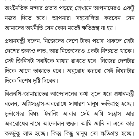
অর্থনৈতিক মন্দার প্রভাব পড়ছে সেখানে আপনাদেরও একটু
নজর দিতে হবে। আপনারা সহযোগিতা করবেন যেন
আমাদের অর্থনীতি যেন কোন মতেই ক্ষতিগ্রস্থ না হয়।
প্রধানমন্ত্রী বলেন, নিজেদের দেশে টাকা পয়সা থাকলে সেটা
দেশের জন্যও লাভ, আর নিজেদেরও একটা নিশ্চয়তা থাকে।
সেই জিনিসটা সবাইকে মাথায় রাখতে হবে। নিজের দেশটার
দিকে আগে তাকাতে হবে। অনুরোধ করবো সেই বিষয়টার
দিকে বিশেষ দৃষ্টি দিবেন।
বিএনপি-জামায়াতের আন্দোলনের কথা তুলে ধরে প্রধানমন্ত্রী
বলেন, অগ্নিসন্ত্রাস-অবরোধে সাধারণ মানুষ ক্ষতিগ্রস্থ হচ্ছে।
দুর্ভাগ্যের বিষয় ইদানিং আবার সেই অগ্নি সন্ত্রাস আর
অবরোধের নামে আন্দোলন শুরু। আমি জানি না এতে কার
কতটুকু লাভ হচ্ছে। কিন্তু কিছু মানুষ তো ক্ষতিগ্রস্থ হচ্ছে।