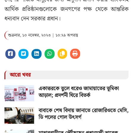
আর্থিক প্রতিষ্ঠানগুলোকে জনগণের পক্ষ থেকে আন্তরিক
ধন্যবাদ দেন সরকার প্রধান।
শুক্রবার, ১০ নভেম্বর, ২০২৩ | ১০:২৯ অপরাহ্ণ
আরো খবর
একাত্তরকে তুলে ধরেও জামায়াতের ভূমিকা
আড়াল; প্রদর্শনী ঘিরে বিতর্ক
বাবাকে শেষ বিদায় জানাতে রোজারিওতে মেসি,
ডি পলের গোল উৎসর্গ