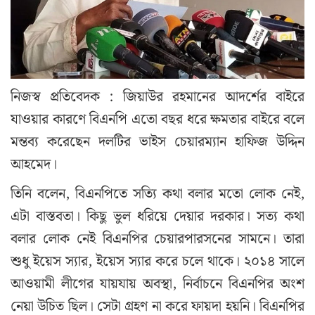
নিজস্ব প্রতিবেদক : জিয়াউর রহমানের আদর্শের বাইরে
যাওয়ার কারণে বিএনপি এতো বছর ধরে ক্ষমতার বাইরে বলে
মন্তব্য করেছেন দলটির ভাইস চেয়ারম্যান হাফিজ উদ্দিন
আহমেদ।
তিনি বলেন, বিএনপিতে সত্যি কথা বলার মতো লোক নেই,
এটা বাস্তবতা। কিছু ভুল ধরিয়ে দেয়ার দরকার। সত্য কথা
বলার লোক নেই বিএনপির চেয়ারপারসনের সামনে। তারা
শুধু ইয়েস স্যার, ইয়েস স্যার করে চলে থাকে। ২০১৪ সালে
আওয়ামী লীগের যায়যায় অবস্থা, নির্বাচনে বিএনপির অংশ
নেয়া উচিত ছিল। সেটা গ্রহণ না করে ফায়দা হয়নি। বিএনপির