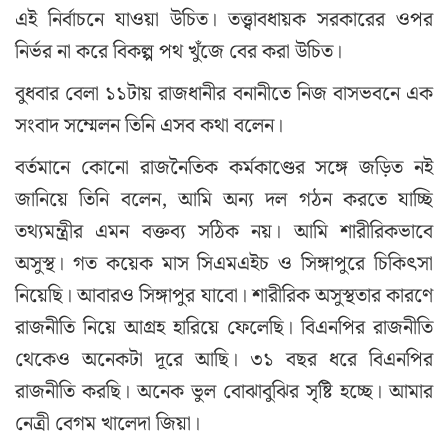
এই নির্বাচনে যাওয়া উচিত। তত্ত্বাবধায়ক সরকারের ওপর
নির্ভর না করে বিকল্প পথ খুঁজে বের করা উচিত।
বুধবার বেলা ১১টায় রাজধানীর বনানীতে নিজ বাসভবনে এক
সংবাদ সম্মেলন তিনি এসব কথা বলেন।
বর্তমানে কোনো রাজনৈতিক কর্মকাণ্ডের সঙ্গে জড়িত নই
জানিয়ে তিনি বলেন, আমি অন্য দল গঠন করতে যাচ্ছি
তথ্যমন্ত্রীর এমন বক্তব্য সঠিক নয়। আমি শারীরিকভাবে
অসুস্থ। গত কয়েক মাস সিএমএইচ ও সিঙ্গাপুরে চিকিৎসা
নিয়েছি। আবারও সিঙ্গাপুর যাবো। শারীরিক অসুস্থতার কারণে
রাজনীতি নিয়ে আগ্রহ হারিয়ে ফেলেছি। বিএনপির রাজনীতি
থেকেও অনেকটা দূরে আছি। ৩১ বছর ধরে বিএনপির
রাজনীতি করছি। অনেক ভুল বোঝাবুঝির সৃষ্টি হচ্ছে। আমার
নেত্রী বেগম খালেদা জিয়া।