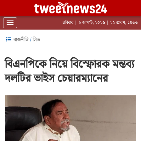
রবিবার | ৯ আগস্ট, ২০২৬ | ২৫ শ্রাবণ, ১৪৩৩
Toggle navigation
রাজনীতি
/
লিড
বিএনপিকে নিয়ে বিস্ফোরক মন্তব্য
দলটির ভাইস চেয়ারম্যানের