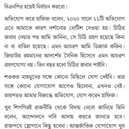
বিএনপির হয়েই নির্বাচন করবো।
অভিযোগ করে হাফিজ বলেন, ২০২০ সালে ১১টি অভিযোগ
এনে আমাকে কারণ দর্শানোর নোটিশ দেওয়া হয়। চিঠির
জবাব দেয়ার পর আমি জানিনা, সে চিঠি গ্রহণ হয়েছে কিনা
না বা বাতিল হয়েছে। এমন আচরণ আমি ডিজার্ভ করিনা।
জিয়াউর রহমানের আদর্শের সৈনিক হিসেবে এমন আচরণ
গ্রহণযোগ্য নয়। তিন বছর হলো চিঠির জবাব পাইনি।
শওকত মাহমুদের সঙ্গে কোনো মিছিলে যোগ দেইনি। তার
সঙ্গে কোনো যোগাযোগ আগেও ছিলোনা, এখনও নেই।
তারপরও আমার বিরুদ্ধে অভিযোগ, যোগ করেন হাফিজ।
খুব শিগগিরই রাজনীতি থেকে বিদায় নেবো জানিয়ে তিনি
বলেন, আন্দোলনে দাবি আদায় করতে জানতে হবে।
রাজপথে স্লোগানে কিছু হবেনা। আন্তর্জাতিক যোগাযোগ খুব