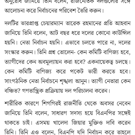
অনুরোধ জানিয়ে তিনি বলেন, রাজনৈতিক দলগুলোর সঙ্গে
আলোচনা করে নির্বাচনের পরিবেশ তৈরি করুন।
দলটির ভারপ্রাপ্ত চেয়ারম্যান তারেক রহমানের প্রতি আহবান
জানিয়ে তিনি বলেন, আট বছর ধরে দলের কোনো কাউন্সিল
হয়নি। নেতা নির্বাচন হয়নি। এভাবে চলতে পারে না, দলের
সংস্কার করুন। তিনি প্রশ্ন তোলেন- কেন কমিটি বাণিজ্য হবে,
ত্যাগীদের কেন অবমূল্যায়ন করা হবে? একনায়েকত্ব চলছে।
কেন কমিটি বাণিজ্য করে পকেট ভারী করতে হবে।
সাংগঠনিক নেতা নির্বাচনে শৃঙ্খলা আনুন। ত্যাগী নেতারা কেন
বঞ্চিত? গণতান্ত্রিক প্রক্রিয়ায় দল পরিচালনা করেন।
শারীরিক কারণে শিগগিরই রাজনীতি থেকে অবসর নেবেন
জানিয়ে তিনি বলেন, সাধারণ সদস্য হয়ে বিএনপির সঙ্গেই
থাকতে চাই। এসময় খালেদা জিয়ার মুক্তিও দাবি করেন
তিনি। তিনি এও বলেন, বিএনপি যদি নির্বাচন করে তাহলে