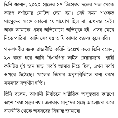
তিনি জানান, ২০২০ সালের ১৪ ডিসেম্বর দলের পক্ষ থেকে
কারণ দর্শানোর নোটিশ দেয়া হয়। সেই সময় শওকত
মাহমুদের সঙ্গে কোনো যোগাযোগ ছিল না, এখনও নেই।
অথচ আমাকে এসব অভিযোগে অভিযুক্ত হই, এসব মেনে
নিতে পারিনা। আমি সেসময় আমি আমার বক্তব্য তুলে ধরি।
পদ-পদবীর জন্য রাজনীতি করিনি উল্লেখ করে তিনি বলেন,
২৩ বছর ধরে আমি বিএনপির ভাইস চেয়ারম্যান। স্থায়ী
কমিটির দুই জন ছাড়া সবাই আমার নিচে ছিল, এখন সবাই
ওপরে উঠেছে। খালেদা জিয়ার অনুপস্থিতিতে নানা রকম
সমস্যার সম্মুখীন হচ্ছি।
তিনি বলেন, আগামী নির্বাচনে শারীরিক অসুস্থতার কারণে
অংশ নেয়া সম্ভব নয়। এলাকার মানুষের সঙ্গে আলোচনা করে
রাজনীতি থেকে অবসরের সিদ্ধান্ত জানাবো।