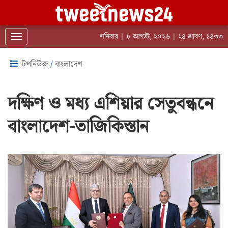
শনিবার | ৮ আগস্ট, ২০২৬ | ২৪ শ্রাবণ, ১৪৩৩
Toggle navigation
টপনিউজ
/
বাংলাদেশ
দক্ষিণ ও মধ্য এশিয়ার সেতুবন্ধনে
বাংলাদেশ-তাজিকিস্তান