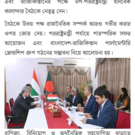
এবং তাজিকিস্তানের পক্ষে উপ-পররাষ্ট্রমন্ত্রী ইদিবেক
কালান্দার বৈঠকে নেতৃত্ব দেন।
বৈঠকে উভয় পক্ষ রাজনৈতিক সম্পর্ক আরও গভীর করার
ওপর জোর দেয়। পররাষ্ট্রমন্ত্রী পর্যায়ে পারস্পরিক সফর
আয়োজন এবং বাংলাদেশ-তাজিকিস্তান পার্লামেন্টারি
ফ্রেন্ডশিপ গ্রুপ গঠনের সম্ভাবনা নিয়ে আলোচনা হয়।
বাণিজ্য, বিনিয়োগ ও অর্থনৈতিক সহযোগিতা বাড়াতে