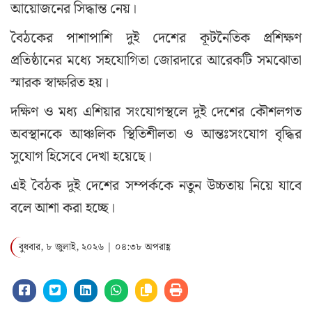
আয়োজনের সিদ্ধান্ত নেয়।
বৈঠকের পাশাপাশি দুই দেশের কূটনৈতিক প্রশিক্ষণ
প্রতিষ্ঠানের মধ্যে সহযোগিতা জোরদারে আরেকটি সমঝোতা
স্মারক স্বাক্ষরিত হয়।
দক্ষিণ ও মধ্য এশিয়ার সংযোগস্থলে দুই দেশের কৌশলগত
অবস্থানকে আঞ্চলিক স্থিতিশীলতা ও আন্তঃসংযোগ বৃদ্ধির
সুযোগ হিসেবে দেখা হয়েছে।
এই বৈঠক দুই দেশের সম্পর্ককে নতুন উচ্চতায় নিয়ে যাবে
বলে আশা করা হচ্ছে।
বুধবার, ৮ জুলাই, ২০২৬ | ০৪:৩৮ অপরাহ্ণ