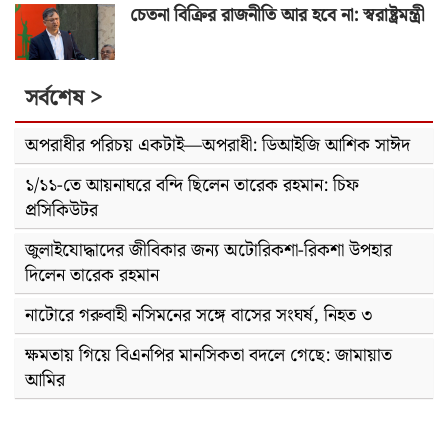
চেতনা বিক্রির রাজনীতি আর হবে না: স্বরাষ্ট্রমন্ত্রী
সর্বশেষ >
অপরাধীর পরিচয় একটাই—অপরাধী: ডিআইজি আশিক সাঈদ
১/১১-তে আয়নাঘরে বন্দি ছিলেন তারেক রহমান: চিফ
প্রসিকিউটর
জুলাইযোদ্ধাদের জীবিকার জন্য অটোরিকশা-রিকশা উপহার
দিলেন তারেক রহমান
নাটোরে গরুবাহী নসিমনের সঙ্গে বাসের সংঘর্ষ, নিহত ৩
ক্ষমতায় গিয়ে বিএনপির মানসিকতা বদলে গেছে: জামায়াত
আমির