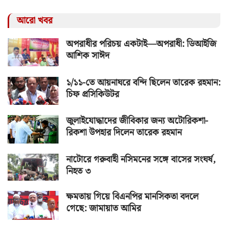
আরো খবর
অপরাধীর পরিচয় একটাই—অপরাধী: ডিআইজি
আশিক সাঈদ
১/১১-তে আয়নাঘরে বন্দি ছিলেন তারেক রহমান:
চিফ প্রসিকিউটর
জুলাইযোদ্ধাদের জীবিকার জন্য অটোরিকশা-
রিকশা উপহার দিলেন তারেক রহমান
নাটোরে গরুবাহী নসিমনের সঙ্গে বাসের সংঘর্ষ,
নিহত ৩
ক্ষমতায় গিয়ে বিএনপির মানসিকতা বদলে
গেছে: জামায়াত আমির