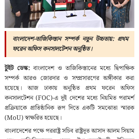
বাংলাদেশ-তাজিকিস্তান সম্পর্ক নতুন উচ্চতায়: প্রথম
ফরেন অফিস কনসালটেশন অনুষ্ঠিত।
টুইট ডেস্ক:
বাংলাদেশ ও তাজিকিস্তানের মধ্যে দ্বিপাক্ষিক
সম্পর্ক আরও জোরদার ও সম্প্রসারণের অঙ্গীকার করা
হয়েছে। আজ ঢাকায় অনুষ্ঠিত প্রথম ফরেন অফিস
কনসালটেশন (FOC)-এ দুই দেশের মধ্যে নিয়মিত পরামর্শ
প্রক্রিয়াকে প্রাতিষ্ঠানিক রূপ দিতে একটি সমঝোতা স্মারক
(MoU) স্বাক্ষরিত হয়েছে।
বাংলাদেশের পক্ষে পররাষ্ট্র সচিব রাষ্ট্রদূত আসাদ আলম সিয়াম