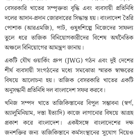
বেসরকারি খাতের সম্পৃক্ততা বৃদ্ধি এবং ব্যবসায়ী প্রতিনিধি
দলের আদান-প্রদান জোরদারের সিদ্ধান্ত হয়। বাংলাদেশ তৈরি
পোশাক (আরএমজি), পাট, ওষুধশিল্পে নিজেদের সাফল্য
তুলে ধরে তাজিক বিনিয়োগকারীদের বিশেষ অর্থনৈতিক
অঞ্চলে বিনিয়োগের আমন্ত্রণ জানায়।
একটি যৌথ ওয়ার্কিং গ্রুপ (JWG) গঠন এবং দুই দেশের
শীর্ষ ব্যবসায়ী সংগঠনের মধ্যে সমঝোতা স্মারক স্বাক্ষরের
বিষয়ে আলোচনা হয়। তাজিক বেসরকারি খাতের একটি
অনুসন্ধানী প্রতিনিধি দল বাংলাদেশ সফর করবে।
খনিজ সম্পদ খাতে তাজিকিস্তানের বিপুল সম্ভাবনা (স্বর্ণ,
অ্যালুমিনিয়াম, দস্তা ইত্যাদি) কাজে লাগানোর বিষয়ে আগ্রহ
প্রকাশ করে বাংলাদেশ। একইসঙ্গে বাংলাদেশের দক্ষ
জনশক্তির জন্য তাজিকিস্তানে কর্মসংস্থানের সুযোগ নিয়েও