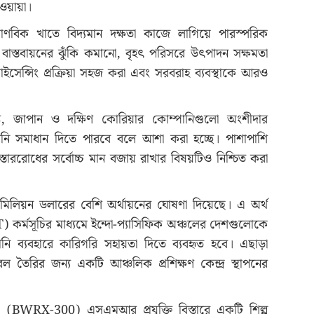
ওয়ায়া।
ণবিক খাতে বিদ্যমান দক্ষতা কাজে লাগিয়ে পারস্পরিক
াস্তবায়নের ঝুঁকি কমানো, বৃহৎ পরিসরে উৎপাদন সক্ষমতা
লাইসেন্সিং প্রক্রিয়া সহজ করা এবং সরবরাহ ব্যবস্থাকে আরও
ষ্ট্র, জাপান ও দক্ষিণ কোরিয়ার কোম্পানিগুলো অংশীদার
লানি সমাধান দিতে পারবে বলে আশা করা হচ্ছে। পাশাপাশি
 বিস্তাররোধের সর্বোচ্চ মান বজায় রাখার বিষয়টিও নিশ্চিত করা
 ১০ মিলিয়ন ডলারের বেশি অর্থায়নের ঘোষণা দিয়েছে। এ অর্থ
 (FIRST) কর্মসূচির মাধ্যমে ইন্দো-প্যাসিফিক অঞ্চলের দেশগুলোকে
ানি ব্যবহারে কারিগরি সহায়তা দিতে ব্যবহৃত হবে। এছাড়া
 তৈরির জন্য একটি আঞ্চলিক প্রশিক্ষণ কেন্দ্র স্থাপনের
(BWRX-300) এসএমআর প্রযুক্তি বিস্তারে একটি শিল্প