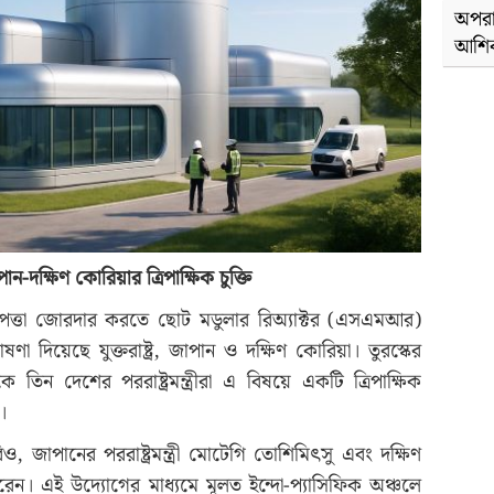
অপরা
আশি
াপান-দক্ষিণ কোরিয়ার ত্রিপাক্ষিক চুক্তি
নিরাপত্তা জোরদার করতে ছোট মডুলার রিঅ্যাক্টর (এসএমআর)
ষণা দিয়েছে যুক্তরাষ্ট্র, জাপান ও দক্ষিণ কোরিয়া। তুরস্কের
কে তিন দেশের পররাষ্ট্রমন্ত্রীরা এ বিষয়ে একটি ত্রিপাক্ষিক
।
্কো রুবিও, জাপানের পররাষ্ট্রমন্ত্রী মোটেগি তোশিমিৎসু এবং দক্ষিণ
ষর করেন। এই উদ্যোগের মাধ্যমে মূলত ইন্দো-প্যাসিফিক অঞ্চলে