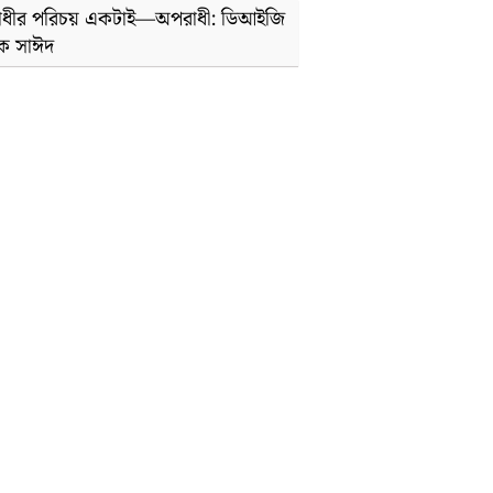
ধীর পরিচয় একটাই—অপরাধী: ডিআইজি
ক সাঈদ