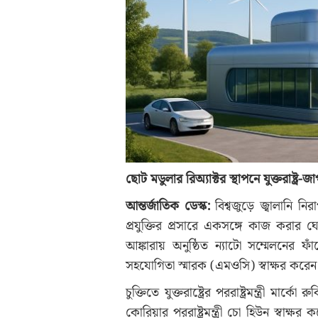
ছোট মডুলার রিঅ্যাক্টর স্থাপনে যুক্তরাষ্ট্র-জ
আন্তর্জাতিক ডেস্ক:
বিশ্বজুড়ে জ্বালানি 
প্রযুক্তির প্রসারে একসঙ্গে কাজ করার ঘো
আঙ্কারায় অনুষ্ঠিত ন্যাটো সম্মেলনের ফাঁ
সহযোগিতা স্মারক (এমওসি) স্বাক্ষর করেন
চুক্তিতে যুক্তরাষ্ট্রের পররাষ্ট্রমন্ত্রী মার
কোরিয়ার পররাষ্ট্রমন্ত্রী চো হিউন স্বাক্