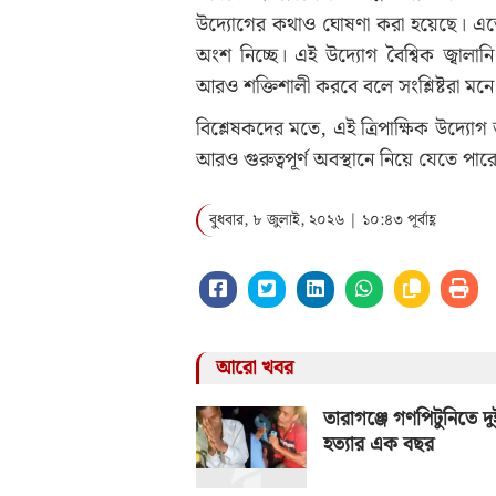
উদ্যোগের কথাও ঘোষণা করা হয়েছে। এতে জ
অংশ নিচ্ছে। এই উদ্যোগ বৈশ্বিক জ্বালা
আরও শক্তিশালী করবে বলে সংশ্লিষ্টরা ম
বিশ্লেষকদের মতে, এই ত্রিপাক্ষিক উদ্যোগ ভ
আরও গুরুত্বপূর্ণ অবস্থানে নিয়ে যেতে পার
বুধবার, ৮ জুলাই, ২০২৬ | ১০:৪৩ পূর্বাহ্ণ
আরো খবর
তারাগঞ্জে গণপিটুনিতে দু
হত্যার এক বছর