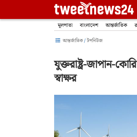
মূলপাতা
বাংলাদেশ
আন্তর্জাতিক
র
আন্তর্জাতিক
/
টপনিউজ
যুক্তরাষ্ট্র-জাপান-ক
স্বাক্ষর