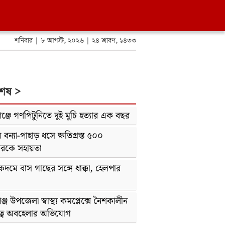
শনিবার | ৮ আগস্ট, ২০২৬ | ২৪ শ্রাবণ, ১৪৩৩
শেষ >
ঞ্জে গণপিটুনিতে দুই মুচি হত্যার এক বছর
 বন্যা-পাহাড় ধসে ক্ষতিগ্রস্ত ৫০০
ারকে সহায়তা
দমে বাস গাছের সঙ্গে ধাক্কা, হেলপার
ঞ্জ উপজেলা স্বাস্থ্য কমপ্লেক্সে নৈশকালীন
ত্বে অবহেলার অভিযোগ