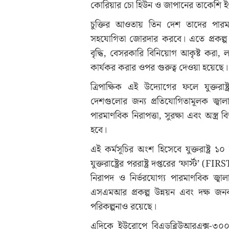
কোরিয়ার চো হিউন ও জাপানের তাকেশি ই
চুক্তির আওতায় তিন দেশ তাদের পারমা
সহযোগিতা জোরদার করবে। এতে প্রকল্প ব
বৃদ্ধি, বেসরকারি বিনিয়োগ আকৃষ্ট করা, 
কার্যকর করার ওপর গুরুত্ব দেওয়া হয়েছে।
ত্রিপাক্ষিক এই উদ্যোগের ফলে যুক্তরা
দেশগুলোর জন্য প্রতিযোগিতামূলক জ্বা
পারমাণবিক নিরাপত্তা, সুরক্ষা এবং অস্ত্র
হবে।
এই কর্মসূচির অংশ হিসেবে যুক্তরাষ্ট্র
যুক্তরাষ্ট্রের পররাষ্ট্র দপ্তরের ‘ফার্স্ট’
নিরাপদ ও নির্ভরযোগ্য পারমাণবিক জ্বাল
এসএমআর প্রকল্প উন্নয়ন এবং দক্ষ জনবল
পরিকল্পনাও রয়েছে।
এদিকে ইউরোপে বিএডব্লিউআরএক্স-৩০০ 