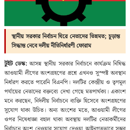
স্থানীয় সরকার নির্বাচন ঘিরে নেতাদের ভিন্নমত; চূড়ান্ত
সিদ্ধান্ত নেবে দলীয় নীতিনির্ধারণী ফোরাম
টুইট ডেস্ক:
আসন্ন স্থানীয় সরকার নির্বাচনে কার্যক্রম নিষিদ্ধ
আওয়ামী লীগের অংশগ্রহণের প্রশ্নে এখনও সুস্পষ্ট অবস্থান
নির্ধারণ করতে পারেনি বিএনপি। দলটির কেন্দ্রীয় ও তৃণমূল
পর্যায়ের নেতাদের বক্তব্যে দেখা গেছে মতপার্থক্য। একাংশ
মনে করছেন, নির্দলীয় নির্বাচনে ব্যক্তি হিসেবে অংশগ্রহণের
সুযোগ থাকা উচিত। অন্য অংশের মতে, আওয়ামী লীগের
ওপর নিষেধাজ্ঞা বহাল থাকা অবস্থায় দলটির নেতাকর্মীদের
নির্বাচনে অংশ নেওয়ার সুযোগ দেওয়া আইনগতভাবে সম্ভব