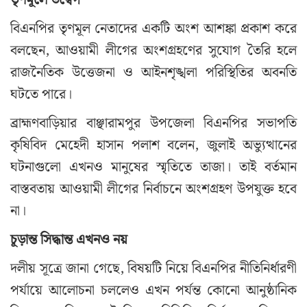
বিএনপির তৃণমূল নেতাদের একটি অংশ আশঙ্কা প্রকাশ করে
বলছেন, আওয়ামী লীগের অংশগ্রহণের সুযোগ তৈরি হলে
রাজনৈতিক উত্তেজনা ও আইনশৃঙ্খলা পরিস্থিতির অবনতি
ঘটতে পারে।
ব্রাহ্মণবাড়িয়ার বাঞ্ছারামপুর উপজেলা বিএনপির সভাপতি
কৃষিবিদ মেহেদী হাসান পলাশ বলেন, জুলাই অভ্যুত্থানের
ঘটনাগুলো এখনও মানুষের স্মৃতিতে তাজা। তাই বর্তমান
বাস্তবতায় আওয়ামী লীগের নির্বাচনে অংশগ্রহণ উপযুক্ত হবে
না।
চূড়ান্ত সিদ্ধান্ত এখনও নয়
দলীয় সূত্রে জানা গেছে, বিষয়টি নিয়ে বিএনপির নীতিনির্ধারণী
পর্যায়ে আলোচনা চললেও এখন পর্যন্ত কোনো আনুষ্ঠানিক