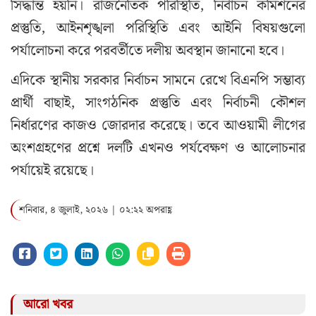
সিদ্ধান্ত হয়নি। রাজনৈতিক পরিস্থিতি, নির্বাচন কমিশনের
প্রস্তুতি, আইনশৃঙ্খলা পরিস্থিতি এবং আইনি বিষয়গুলো
পর্যালোচনা করে পরবর্তীতে দলীয় অবস্থান জানানো হবে।
এদিকে স্থানীয় সরকার নির্বাচন সামনে রেখে বিএনপি সম্ভাব্য
প্রার্থী বাছাই, সাংগঠনিক প্রস্তুতি এবং নির্বাচনী কৌশল
নির্ধারণের কাজও জোরদার করেছে। তবে আওয়ামী লীগের
অংশগ্রহণের প্রশ্নে দলটি এখনও পর্যবেক্ষণ ও আলোচনার
পর্যায়েই রয়েছে।
শনিবার, ৪ জুলাই, ২০২৬ | ০২:২২ অপরাহ্ণ
আরো খবর