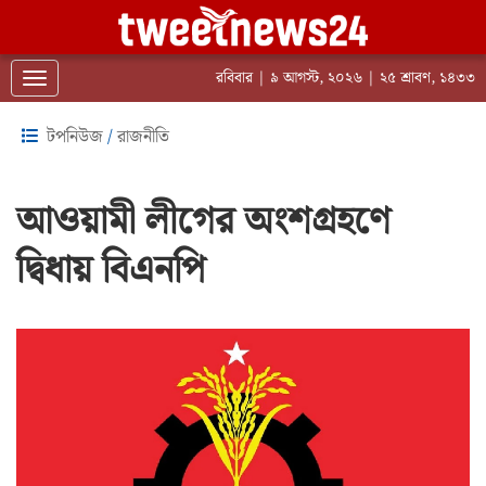
রবিবার | ৯ আগস্ট, ২০২৬ | ২৫ শ্রাবণ, ১৪৩৩
Toggle navigation
টপনিউজ
/
রাজনীতি
আওয়ামী লীগের অংশগ্রহণে
দ্বিধায় বিএনপি