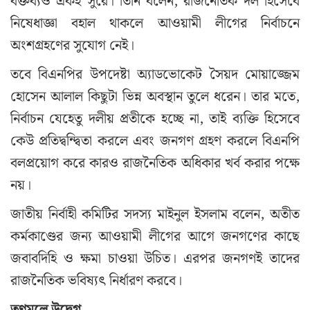
বক্তব্যও একই সুরে। তিনি বলেন, রাজনৈতিক দল হিসেবে
নিষেধাজ্ঞা বহাল থাকলে আওয়ামী লীগের নির্বাচনে
অংশগ্রহণের সুযোগ নেই।
তবে বিএনপির উপদেষ্টা অ্যাডভোকেট সৈয়দ মোয়াজ্জেম
হোসেন আলাল কিছুটা ভিন্ন অবস্থান তুলে ধরেন। তার মতে,
নির্বাচন যেহেতু দলীয় প্রতীকে হচ্ছে না, তাই ব্যক্তি হিসেবে
কেউ প্রতিদ্বন্দ্বিতা করলে এবং জনগণ গ্রহণ করলে বিএনপি
বলপ্রয়োগ করে কারও রাজনৈতিক অধিকার খর্ব করার পক্ষে
নয়।
জাতীয় নির্বাহী কমিটির সদস্য মাইনুল ইসলাম বলেন, অতীত
কর্মকাণ্ডের জন্য আওয়ামী লীগের আগে জনগণের কাছে
জবাবদিহি ও ক্ষমা চাওয়া উচিত। এরপর জনগণই তাদের
রাজনৈতিক ভবিষ্যৎ নির্ধারণ করবে।
তৃণমূলে উদ্বেগ