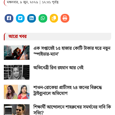
মঙ্গলবার, ৯ জুন, ২০২৬ | ১২:৩১ পূর্বাহ্ণ
আরো খবর
এক সপ্তাহেই ১৫ হাজার কোটি টাকার ঘরে নতুন
‘স্পাইডার-ম্যান’
অভিনেত্রী রিনা রহমান আর নেই
শাওন-রোকেয়া প্রাচীসহ ২৪ জনের বিরুদ্ধে
ট্রাইব্যুনালে অভিযোগ
শিক্ষার্থী আন্দোলনে শাহরুখের সমর্থনের দাবি কি
সত্যি?