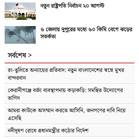
নতুন রাষ্ট্রপতি নির্বাচন ২০ আগস্ট
৬ জেলায় দুপুরের মধ্যে ৬০ কিমি বেগে ঝড়ের
সতর্কতা
সর্বশেষ >
রং-তুলিতে অন্যায়ের প্রতিবাদ: নতুন বাংলাদেশের স্বপ্নে মুখর
বান্দরবান
কেরানীগঞ্জে বর্জ্য ব্যবস্থাপনায় কড়াকড়ি: সমন্বিত উদ্যোগের
তাগিদ
আমরা কাউকে অসম্মান করতে আসিনি, জনগণের দাবি নিয়ে
এসেছি
নদীদূষণ রোধে প্রধানমন্ত্রীর কঠোর নির্দেশ