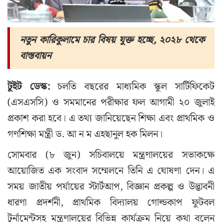
নতুন কারিকুলামে চার বিষয় যুক্ত হচ্ছে, ২০২৮ থেকে
বাস্তবায়ন
টুইট ডেস্ক:
চলতি বছরের মাধ্যমিক স্কুল সার্টিফিকেট
(এসএসসি) ও সমমানের পরীক্ষার ফল আগামী ২০ জুলাই
প্রকাশ করা হবে। এ তথ্য জানিয়েছেন শিক্ষা এবং প্রাথমিক ও
গণশিক্ষা মন্ত্রী ড. আ ন ম এহছানুল হক মিলন।
সোমবার (৮ জুন) সচিবালয়ে মন্ত্রণালয়ের সভাকক্ষে
আয়োজিত এক সংবাদ সম্মেলনে তিনি এ ঘোষণা দেন। এ
সময় জাতীয় পর্যায়ের স্টার্টআপ, বিজ্ঞান প্রকল্প ও উদ্ভাবনী
ধারণা প্রদর্শনী, প্রাথমিক বিদ্যালয় গোল্ডকাপ ফুটবল
টুর্নামেন্টসহ মন্ত্রণালয়ের বিভিন্ন কার্যক্রম নিয়ে কথা বলেন