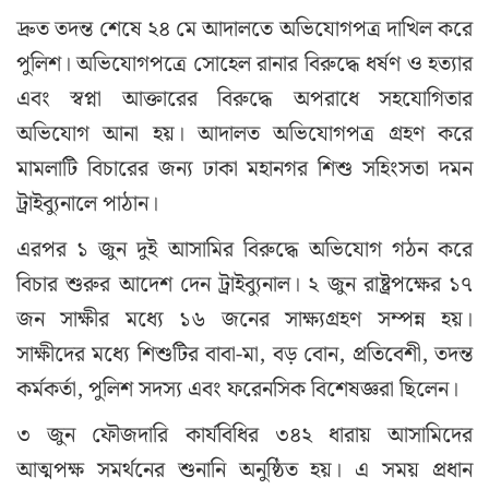
দ্রুত তদন্ত শেষে ২৪ মে আদালতে অভিযোগপত্র দাখিল করে
পুলিশ। অভিযোগপত্রে সোহেল রানার বিরুদ্ধে ধর্ষণ ও হত্যার
এবং স্বপ্না আক্তারের বিরুদ্ধে অপরাধে সহযোগিতার
অভিযোগ আনা হয়। আদালত অভিযোগপত্র গ্রহণ করে
মামলাটি বিচারের জন্য ঢাকা মহানগর শিশু সহিংসতা দমন
ট্রাইব্যুনালে পাঠান।
এরপর ১ জুন দুই আসামির বিরুদ্ধে অভিযোগ গঠন করে
বিচার শুরুর আদেশ দেন ট্রাইব্যুনাল। ২ জুন রাষ্ট্রপক্ষের ১৭
জন সাক্ষীর মধ্যে ১৬ জনের সাক্ষ্যগ্রহণ সম্পন্ন হয়।
সাক্ষীদের মধ্যে শিশুটির বাবা-মা, বড় বোন, প্রতিবেশী, তদন্ত
কর্মকর্তা, পুলিশ সদস্য এবং ফরেনসিক বিশেষজ্ঞরা ছিলেন।
৩ জুন ফৌজদারি কার্যবিধির ৩৪২ ধারায় আসামিদের
আত্মপক্ষ সমর্থনের শুনানি অনুষ্ঠিত হয়। এ সময় প্রধান