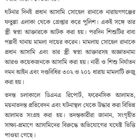
ঘটনার দিনই প্রধান আসামি সোহেল রানাকে নারায়ণগঞ্জের
ফতুল্লা এলাকা থেকে গ্রেপ্তার করে পুলিশ। একই সঙ্গে তার
স্ত্রী স্বপ্না আক্তারকে আটক করা হয়। পরদিন শিশুটির বাবা
পল্লবী থানায় মামলা দায়ের করেন। মামলায় সোহেল রানাকে
প্রধান আসামি এবং তার স্ত্রী স্বপ্না আক্তারসহ অজ্ঞাতনামা
আরও কয়েকজনকে আসামি করা হয়। নারী ও শিশু নির্যাতন
দমন আইন এবং দণ্ডবিধির ৩০২ ও ২০১ ধারায় মামলাটি রুজু
করা হয়।
তদন্ত চলাকালে ডিএনএ রিপোর্ট, ফরেনসিক আলামত,
ময়নাতদন্ত প্রতিবেদন এবং ঘটনাস্থল থেকে উদ্ধার করা বিভিন্ন
আলামত সংগ্রহ করা হয়। তদন্তকারীরা জানান, সংগৃহীত
সাক্ষ্য-প্রমাণে আসামিদের বিরুদ্ধে অভিযোগের যথেষ্ট ভিত্তি
পাওয়া গেছে।