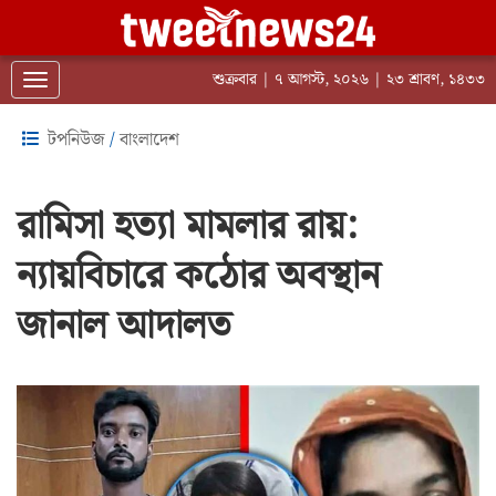
শুক্রবার | ৭ আগস্ট, ২০২৬ | ২৩ শ্রাবণ, ১৪৩৩
Toggle navigation
টপনিউজ
/
বাংলাদেশ
রামিসা হত্যা মামলার রায়:
ন্যায়বিচারে কঠোর অবস্থান
জানাল আদালত