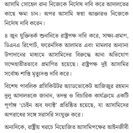
আসামি সোহেল রানা নিজেকে নির্দোষ দাবি করে আদালতের
কাছে ক্ষমা চান। অপর আসামি স্বপ্না আক্তারও নিজেকে
নির্দোষ দাবি করেন।
৪ জুন যুক্তিতর্ক শুনানিতে রাষ্ট্রপক্ষ দাবি করে, সাক্ষ্য-প্রমাণ,
ডিএনএ রিপোর্ট, ফরেনসিক আলামত এবং মামলার অন্যান্য
উপাদানের মাধ্যমে আসামিদের বিরুদ্ধে আনা অভিযোগ
সন্দেহাতীতভাবে প্রমাণিত হয়েছে। রাষ্ট্রপক্ষ দুই আসামির
সর্বোচ্চ শাস্তি মৃত্যুদণ্ড দাবি করে।
বিশেষ পাবলিক প্রসিকিউটর অ্যাডভোকেট আজিজুর রহমান
দুলু আদালতকে জানান, তদন্ত ও বিচারিক কার্যক্রমে একটি
পূর্ণাঙ্গ ‘চেইন অব ফ্যাক্ট’ প্রতিষ্ঠিত হয়েছে, যা আসামিদের
অপরাধের সঙ্গে সরাসরি সংযুক্ত করে।
অন্যদিকে, রাষ্ট্রীয় খরচে নিয়োজিত আসামিপক্ষের আইনজীবী