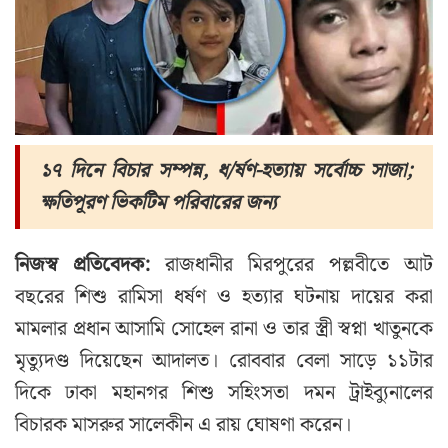
১৭ দিনে বিচার সম্পন্ন, ধ/র্ষণ-হত্যায় সর্বোচ্চ সাজা;
ক্ষতিপূরণ ভিকটিম পরিবারের জন্য
নিজস্ব প্রতিবেদক:
রাজধানীর মিরপুরের পল্লবীতে আট
বছরের শিশু রামিসা ধর্ষণ ও হত্যার ঘটনায় দায়ের করা
মামলার প্রধান আসামি সোহেল রানা ও তার স্ত্রী স্বপ্না খাতুনকে
মৃত্যুদণ্ড দিয়েছেন আদালত। রোববার বেলা সাড়ে ১১টার
দিকে ঢাকা মহানগর শিশু সহিংসতা দমন ট্রাইব্যুনালের
বিচারক মাসরুর সালেকীন এ রায় ঘোষণা করেন।