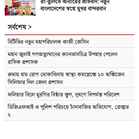
রং-তুলিতে অন্যায়ের প্রতিবাদ: নতুন
বাংলাদেশের স্বপ্নে মুখর বান্দরবান
সর্বশেষ >
বিটিভির নতুন মহাপরিচালক কাজী জেসিন
মহান জুলাই গণঅভ্যুত্থানের ক্যানভাসচিত্র উপহার পেলেন
রাসিক প্রশাসক
রুমায় হাম রোগ মোকাবিলায় স্বাস্থ্য কমপ্লেক্সে ১০ অক্সিজেন
সিলিন্ডার দিল জেলা প্রশাসন
ফলিয়ার বিলে মুরগির বিষ্ঠার স্তূপ, দূষণে বিপর্যস্ত পরিবেশ
ডিজিএফআই ও পুলিশ পরিচয়ে চাঁদাবাজির অভিযোগ, গ্রেপ্তার
২