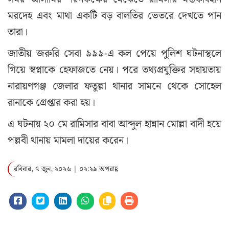
মরদেহ এবং মাথা একটি বড় বালতির ভেতরে দেখতে পান
তারা।
জাতীয় জরুরি সেবা ৯৯৯-এ কল পেয়ে পুলিশ ঘটনাস্থলে
গিয়ে স্বপ্নাকে হেফাজতে নেয়। পরে তথ্যপ্রযুক্তির সহায়তায়
নারায়ণগঞ্জ জেলার ফতুল্লা থানার সামনে থেকে সোহেল
রানাকে গ্রেপ্তার করা হয়।
এ ঘটনায় ২০ মে রামিসার বাবা আব্দুল হান্নান মোল্লা বাদী হয়ে
পল্লবী থানায় মামলা দায়ের করেন।
রবিবার, ৭ জুন, ২০২৬ | ০২:২৯ অপরাহ্ণ