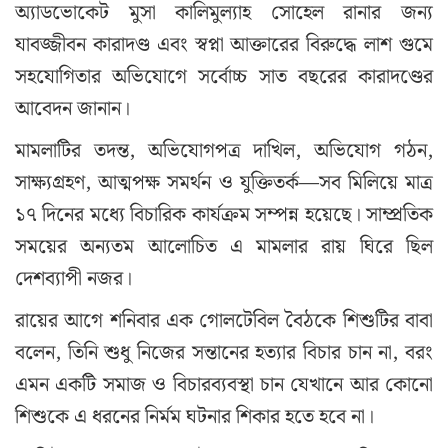
অ্যাডভোকেট মুসা কালিমুল্যাহ সোহেল রানার জন্য
যাবজ্জীবন কারাদণ্ড এবং স্বপ্না আক্তারের বিরুদ্ধে লাশ গুমে
সহযোগিতার অভিযোগে সর্বোচ্চ সাত বছরের কারাদণ্ডের
আবেদন জানান।
মামলাটির তদন্ত, অভিযোগপত্র দাখিল, অভিযোগ গঠন,
সাক্ষ্যগ্রহণ, আত্মপক্ষ সমর্থন ও যুক্তিতর্ক—সব মিলিয়ে মাত্র
১৭ দিনের মধ্যে বিচারিক কার্যক্রম সম্পন্ন হয়েছে। সাম্প্রতিক
সময়ের অন্যতম আলোচিত এ মামলার রায় ঘিরে ছিল
দেশব্যাপী নজর।
রায়ের আগে শনিবার এক গোলটেবিল বৈঠকে শিশুটির বাবা
বলেন, তিনি শুধু নিজের সন্তানের হত্যার বিচার চান না, বরং
এমন একটি সমাজ ও বিচারব্যবস্থা চান যেখানে আর কোনো
শিশুকে এ ধরনের নির্মম ঘটনার শিকার হতে হবে না।