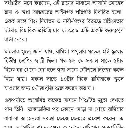
সংশ্লিষ্টরা মনে করছেন, এই রায়ের মাধ্যমে আসামি সোহেল
রানা ও স্বপ্না আক্তারের আইনগত পরিণতি নির্ধারিত হলো।
একই সঙ্গে শিশু নির্যাতন ও নারী-শিশুর বিরুদ্ধে সহিংসতার
ঘটনায় বিচারিক প্রতিক্রিয়ার ক্ষেত্রেও এটি একটি গুরুত্বপূর্ণ
বার্তা দেবে।
মামলার সূত্রে জানা যায়, রামিসা পপুলার মডেল হাই স্কুলের
দ্বিতীয় শ্রেণির ছাত্রী ছিল। গত ১৯ মে সকাল সাড়ে ৯টার
দিকে ঘর থেকে বের হলে স্বপ্না তাকে কৌশলে নিজের কক্ষে
নিয়ে যায়। সকাল সাড়ে ১০টার দিকে রামিসাকে স্কুলে
যাওয়ার জন্য খোঁজাখুঁজি শুরু করেন তার মা।
একপর্যায়ে আসামির কক্ষের সামনে শিশুটির জুতা দেখতে
পান তিনি। ডাকাডাকির পর কোনো সাড়া না পেয়ে রামিসার
বাবা-মা ও অন্যরা দরজা ভেঙে ভেতরে প্রবেশ করেন। এ
সময় আসামির শয়নকক্ষের মেঝেতে রামিসার মস্তকবিহীন