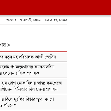
শুক্রবার | ৭ আগস্ট, ২০২৬ | ২৩ শ্রাবণ, ১৪৩৩
শেষ >
ভির নতুন মহাপরিচালক কাজী জেসিন
জুলাই গণঅভ্যুত্থানের ক্যানভাসচিত্র
র পেলেন রাসিক প্রশাসক
 হাম রোগ মোকাবিলায় স্বাস্থ্য কমপ্লেক্সে
্সিজেন সিলিন্ডার দিল জেলা প্রশাসন
র বিলে মুরগির বিষ্ঠার স্তূপ, দূষণে
যস্ত পরিবেশ