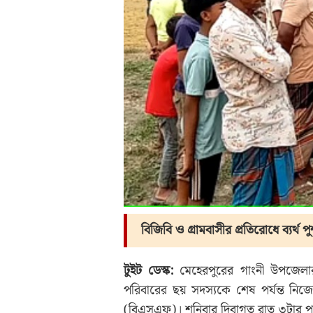
বিজিবি ও গ্রামবাসীর প্রতিরোধে ব্যর্থ পুশ
টুইট ডেস্ক:
মেহেরপুরের গাংনী উপজেলার 
পরিবারের ছয় সদস্যকে শেষ পর্যন্ত নিজে
(বিএসএফ)। শনিবার দিবাগত রাত ৩টার পর