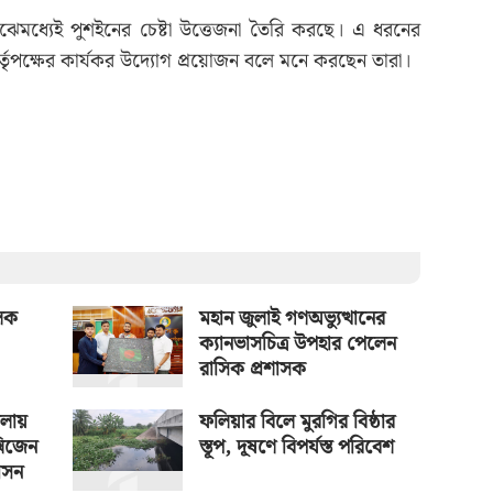
ঝেমধ্যেই পুশইনের চেষ্টা উত্তেজনা তৈরি করছে। এ ধরনের
ট কর্তৃপক্ষের কার্যকর উদ্যোগ প্রয়োজন বলে মনে করছেন তারা।
ালক
মহান জুলাই গণঅভ্যুত্থানের
ক্যানভাসচিত্র উপহার পেলেন
রাসিক প্রশাসক
িলায়
ফলিয়ার বিলে মুরগির বিষ্ঠার
্সিজেন
স্তূপ, দূষণে বিপর্যস্ত পরিবেশ
শাসন