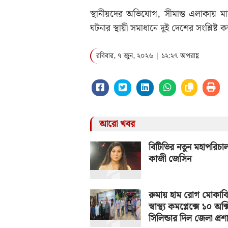
স্থানীয়দের অভিযোগ, সীমান্ত এলাকায় মা
ঘটনার স্থায়ী সমাধানে দুই দেশের সংশ্লিষ্
রবিবার, ৭ জুন, ২০২৬ | ১২:২৭ অপরাহ্ণ
আরো খবর
বিটিভির নতুন মহাপরিচ
কাজী জেসিন
রুমায় হাম রোগ মোকাব
স্বাস্থ্য কমপ্লেক্সে ১০ অক
সিলিন্ডার দিল জেলা প্র