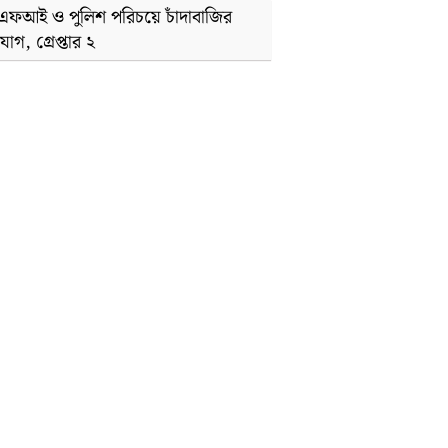
এফআই ও পুলিশ পরিচয়ে চাঁদাবাজির
গ, গ্রেপ্তার ২