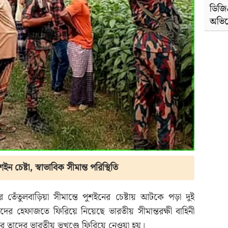
ডিজি
অভিযো
ইন চেষ্টা, স্বাভাবিক সীমান্ত পরিস্থিতি
তেঁতুলবাড়িয়া সীমান্তে পুশইনের চেষ্টায় আটকে পড়া দুই
দের হেফাজতে ফিরিয়ে নিয়েছে ভারতীয় সীমান্তরক্ষী বাহিনী
 তাদের ভারতীয় ভূখণ্ডে ফিরিয়ে নেওয়া হয়।