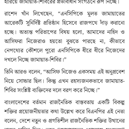
হারিয়ে জামায়াত-শিবিরের প্রভাবাধীন সংগঠনে রূপ নিচ্ছে।
রাশেদ খাঁন লিখেছেন, “এনসিপিকে মূলত জামায়াতের
আরেকটি সুনির্দিষ্ট প্রতিষ্ঠান হিসেবে রাজপথে দাঁড় করানো
হচ্ছে। অত্যন্ত পরিতাপের বিষয় হলো, আমাদের নাহিদ ও
আসিফরা নিজেরাও হয়তো বুঝতে পারছে না, কীভাবে
নেপথ্যের কৌশলে পুরো এনসিপিকে ধীরে ধীরে নিজেদের
দখলে নিচ্ছে জামায়াত-শিবির।”
তিনি আরও বলেন, “আসিফ নিজেও একসময় এই অনুপ্রবেশ
নিয়ে সোচ্চার ছিল। কিন্তু এখন রহস্যজনকভাবে জামায়াত-
শিবির সংশ্লিষ্ট ব্যক্তিদের দলে বরণ করে নিচ্ছে।”
বাংলাদেশের বর্তমান রাজনৈতিক বাস্তবতায় একটি বিকল্প
শক্তির প্রয়োজনীয়তার কথা উল্লেখ করে বিএনপির এই নেতা
বলেন, দেশে নতুন ও প্রগতিশীল রাজনৈতিক শক্তির উত্থানের