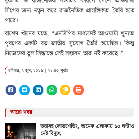
দুর্বলতা ও রাজনৈতিক ব্যর্থতার কারণে দেশে আওয়ামী
লীগের জন্য নতুন করে রাজনৈতিক প্রাসঙ্গিকতা তৈরি হতে
পারে।
রাশেদ খাঁনের মতে, “এনসিপির মাধ্যমেই আওয়ামী শূন্যতা
পূরণের একটি বড় জাতীয় সুযোগ তৈরি হয়েছিল। কিন্তু
নিজেদের ভুল সিদ্ধান্তে সেই সম্ভাবনা তারা নষ্ট করেছে।”
রবিবার, ৭ জুন, ২০২৬ | ১১:৪০ পূর্বাহ্ণ
আরো খবর
ভয়াবহ লোডশেডিং, অনেক এলাকায় ১০ ঘণ্টাও
নেই বিদ্যুৎ