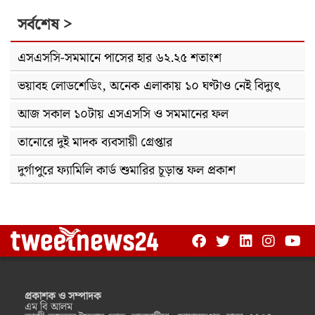
সর্বশেষ >
এসএসসি-সমমানে পাসের হার ৬২.২৫ শতাংশ
ভয়াবহ লোডশেডিং, অনেক এলাকায় ১০ ঘণ্টাও নেই বিদ্যুৎ
আজ সকাল ১০টায় এসএসসি ও সমমানের ফল
তানোরে দুই মাদক ব্যবসায়ী গ্রেপ্তার
দুর্গাপুরে ফ্যামিলি কার্ড শুমারির চূড়ান্ত ফল প্রকাশ
প্রকাশক ও সম্পাদক
এম বি আলম