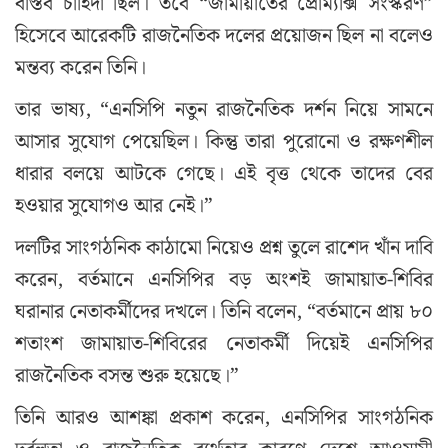
বাস্তব চাহিদা ছিল। তবে “জামায়াতের প্রোম্যাক্স সংস্করণ”
হিসেবে আরেকটি রাজনৈতিক দলের প্রয়োজন ছিল না বলেও
মন্তব্য করেন তিনি।
তার ভাষ্য, “এনসিপি নতুন রাজনৈতিক দর্শন নিয়ে সামনে
আসার সুযোগ পেয়েছিল। কিন্তু তারা পুরোনো ও রক্ষণশীল
ধারার বলয়ে আটকে গেছে। এই বৃত্ত থেকে তাদের বের
হওয়ার সুযোগও আর নেই।”
দলটির সাংগঠনিক কাঠামো নিয়েও প্রশ্ন তুলে রাশেদ খাঁন দাবি
করেন, বর্তমানে এনসিপির বড় অংশই জামায়াত-শিবির
ঘরানার নেতাকর্মীদের দখলে। তিনি বলেন, “বর্তমানে প্রায় ৮০
শতাংশ জামায়াত-শিবিরের নেতাকর্মী দিয়েই এনসিপির
রাজনৈতিক বসন্ত শুরু হয়েছে।”
তিনি আরও আশঙ্কা প্রকাশ করেন, এনসিপির সাংগঠনিক