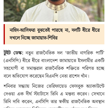
নাহিদ-আসিফরা বুঝতেই পারছে না, দলটি ধীরে ধীরে
দখলে নিচ্ছে জামায়াত-শিবির
টুইট ডেস্ক:
নতুন রাজনৈতিক দল ‘জাতীয় নাগরিক পার্টি’
(এনসিপি) ধীরে ধীরে বাংলাদেশ জামায়াতে ইসলামীর একটি
সহযোগী বা সমান্তরাল রাজনৈতিক শক্তিতে পরিণত হচ্ছে
বলে অভিযোগ করেছেন বিএনপি নেতা রাশেদ খাঁন।
শনিবার সন্ধ্যায় নিজের ভেরিফায়েড ফেসবুক অ্যাকাউন্টে
দেওয়া এক দীর্ঘ স্ট্যাটাসে তিনি এ মন্তব্য করেন। সেখানে
তিনি দাবি করেন, এনসিপি তার স্বকীয় রাজনৈতিক অবস্থান