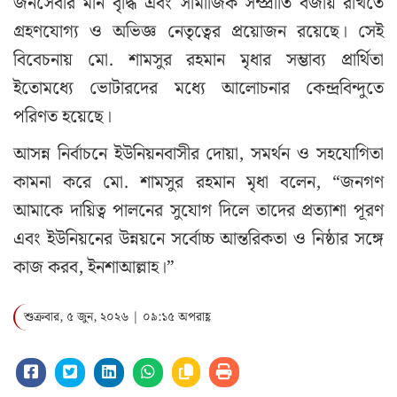
জনসেবার মান বৃদ্ধি এবং সামাজিক সম্প্রীতি বজায় রাখতে
গ্রহণযোগ্য ও অভিজ্ঞ নেতৃত্বের প্রয়োজন রয়েছে। সেই
বিবেচনায় মো. শামসুর রহমান মৃধার সম্ভাব্য প্রার্থিতা
ইতোমধ্যে ভোটারদের মধ্যে আলোচনার কেন্দ্রবিন্দুতে
পরিণত হয়েছে।
আসন্ন নির্বাচনে ইউনিয়নবাসীর দোয়া, সমর্থন ও সহযোগিতা
কামনা করে মো. শামসুর রহমান মৃধা বলেন, “জনগণ
আমাকে দায়িত্ব পালনের সুযোগ দিলে তাদের প্রত্যাশা পূরণ
এবং ইউনিয়নের উন্নয়নে সর্বোচ্চ আন্তরিকতা ও নিষ্ঠার সঙ্গে
কাজ করব, ইনশাআল্লাহ।”
শুক্রবার, ৫ জুন, ২০২৬ | ০৯:১৫ অপরাহ্ণ