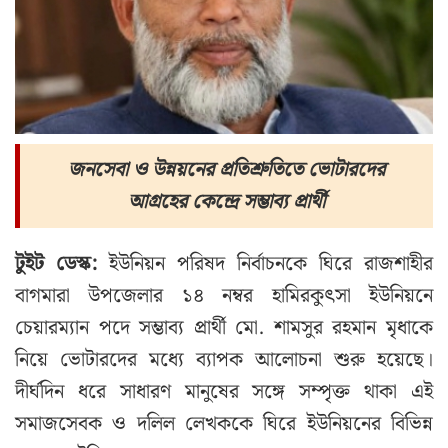
জনসেবা ও উন্নয়নের প্রতিশ্রুতিতে ভোটারদের
আগ্রহের কেন্দ্রে সম্ভাব্য প্রার্থী
টুইট ডেস্ক:
ইউনিয়ন পরিষদ নির্বাচনকে ঘিরে রাজশাহীর
বাগমারা উপজেলার ১৪ নম্বর হামিরকুৎসা ইউনিয়নে
চেয়ারম্যান পদে সম্ভাব্য প্রার্থী মো. শামসুর রহমান মৃধাকে
নিয়ে ভোটারদের মধ্যে ব্যাপক আলোচনা শুরু হয়েছে।
দীর্ঘদিন ধরে সাধারণ মানুষের সঙ্গে সম্পৃক্ত থাকা এই
সমাজসেবক ও দলিল লেখককে ঘিরে ইউনিয়নের বিভিন্ন