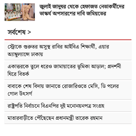
জুলাই জাদুঘর থেকে হেফাজত নেতাকর্মীদের
ভাস্কর্য অপসারণের দাবি জমিয়তের
সর্বশেষ >
স্ট্রোকে গুরুতর অসুস্থ রাবির আইবিএ শিক্ষার্থী, এয়ার
অ্যাম্বুল্যান্সে ঢাকায়
একাত্তরকে তুলে ধরেও জামায়াতের ভূমিকা আড়াল; প্রদর্শনী
ঘিরে বিতর্ক
বাবাকে শেষ বিদায় জানাতে রোজারিওতে মেসি, ডি পলের
গোল উৎসর্গ
রাষ্ট্রপতি নির্বাচনে বিএনপির দুই মনোনয়নপত্র সংগ্রহ
মাতারবাড়ীতে পৌঁছেছেন প্রধানমন্ত্রী তারেক রহমান