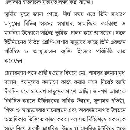
এলাকায় ইতিবাচক মতামত লক্ষ্য করা যাচ্ছে।
স্থানীয় সূত্রে জানা গেছে, দীর্ঘ সময় ধরে তিনি সাধারণ
মানুষের বিভিন্ন সমস্যা সমাধান, সামাজিক কর্মকাণ্ড ও
মানবিক উদ্যোগে সক্রিয় ভূমিকা পালন করে আসছেন। ফলে
ইউনিয়নের বিভিন্ন শ্রেণি-পেশার মানুষের কাছে তিনি একজন
পরিচিত ও আস্থাভাজন ব্যক্তি হিসেবে পরিচিতি লাভ
করেছেন।
চেয়ারম্যান পদে প্রার্থী হওয়ার বিষয়ে মো. শামসুর রহমান মৃধা
বলেন, “মানুষের কল্যাণে কাজ করার লক্ষ্য নিয়েই আমি
দীর্ঘদিন ধরে সাধারণ মানুষের পাশে আছি। জনগণ আমাকে
নির্বাচিত করলে ইউনিয়নের সার্বিক উন্নয়ন, সুশাসন প্রতিষ্ঠা,
শিক্ষা ও স্বাস্থ্যসেবার মানোন্নয়ন এবং অবকাঠামোগত উন্নয়নে
অগ্রাধিকার ভিত্তিতে কাজ করব। দল-মত নির্বিশেষে সকলকে
সঙ্গে নিয়ে একটি আধুনিক, উন্নত ও মানবিক ইউনিয়ন গড়ে