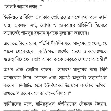
তোলাই আমার লক্ষ্য।”
ইউনিয়নের বিভিন্ন এলাকার ভোটারদের সঙ্গে কথা বলে জানা
যায়, একজন সৎ, যোগ্য ও জনবান্ধব প্রতিনিধি হিসেবে
অনেকেই শামসুর রহমান মৃধাকে মূল্যায়ন করছেন।
এক ভোটার বলেন, “তিনি দীর্ঘদিন ধরে মানুষের সুখে-দুঃখে
পাশে থেকেছেন। ব্যক্তিগত স্বার্থের চেয়ে জনকল্যাণকে
গুরুত্ব দিয়েছেন। তাই আমরা তাকে নেতৃত্বে দেখতে আগ্রহী।”
অপর এক ভোটার বলেন, “সাধারণ মানুষের কথা তিনি
মনোযোগ দিয়ে শোনেন এবং সামর্থ্য অনুযায়ী সহযোগিতা
করেন। নির্বাচিত হলে ইউনিয়নের উন্নয়নে কার্যকর ভূমিকা
রাখতে পারবেন বলে আমাদের বিশ্বাস।”
স্থানীয়দের মতে, হামিরকুৎসা ইউনিয়নের টেকসই উন্নয়ন,