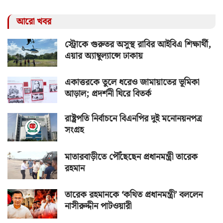
আরো খবর
স্ট্রোকে গুরুতর অসুস্থ রাবির আইবিএ শিক্ষার্থী,
এয়ার অ্যাম্বুল্যান্সে ঢাকায়
একাত্তরকে তুলে ধরেও জামায়াতের ভূমিকা
আড়াল; প্রদর্শনী ঘিরে বিতর্ক
রাষ্ট্রপতি নির্বাচনে বিএনপির দুই মনোনয়নপত্র
সংগ্রহ
মাতারবাড়ীতে পৌঁছেছেন প্রধানমন্ত্রী তারেক
রহমান
তারেক রহমানকে ‘কথিত প্রধানমন্ত্রী’ বললেন
নাসীরুদ্দীন পাটওয়ারী