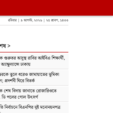
রবিবার | ৯ আগস্ট, ২০২৬ | ২৫ শ্রাবণ, ১৪৩৩
শেষ >
োকে গুরুতর অসুস্থ রাবির আইবিএ শিক্ষার্থী,
্যাম্বুল্যান্সে ঢাকায়
্তরকে তুলে ধরেও জামায়াতের ভূমিকা
 প্রদর্শনী ঘিরে বিতর্ক
কে শেষ বিদায় জানাতে রোজারিওতে
, ডি পলের গোল উৎসর্গ
্রপতি নির্বাচনে বিএনপির দুই মনোনয়নপত্র