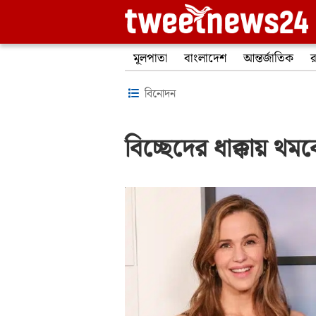
মূলপাতা
বাংলাদেশ
আন্তর্জাতিক
র
বিনোদন
বিচ্ছেদের ধাক্কায় থম