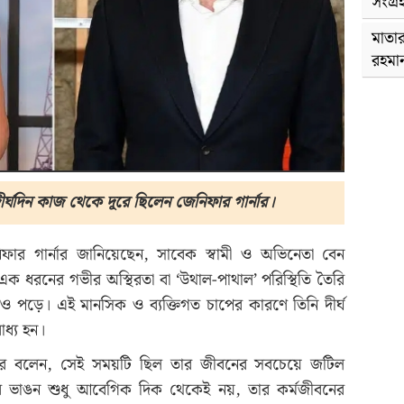
সংগ্র
মাতার
রহমা
দীর্ঘদিন কাজ থেকে দূরে ছিলেন জেনিফার গার্নার।
ফার গার্নার জানিয়েছেন, সাবেক স্বামী ও অভিনেতা বেন
 এক ধরনের গভীর অস্থিরতা বা ‘উথাল-পাথাল’ পরিস্থিতি তৈরি
ও পড়ে। এই মানসিক ও ব্যক্তিগত চাপের কারণে তিনি দীর্ঘ
ধ্য হন।
ৎকারে বলেন, সেই সময়টি ছিল তার জীবনের সবচেয়ে জটিল
কের ভাঙন শুধু আবেগিক দিক থেকেই নয়, তার কর্মজীবনের