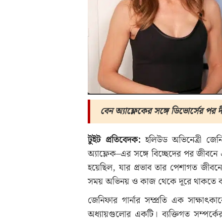
বেন অ্যাফ্লেকের সঙ্গে ডিভোর্সের পর 
টুইট প্রতিবেদক:
হলিউড অভিনেত্রী জেনি
অ্যাফ্লেক–এর সঙ্গে বিচ্ছেদের পর জীবনে
হয়েছিল, যার প্রভাব তার পেশাগত জীবনে
সময় অভিনয় ও কাজ থেকে দূরে থাকতে বা
জেনিফার গার্নার সম্প্রতি এক সাক্ষা
অধ্যায়গুলোর একটি। ব্যক্তিগত সম্পর্