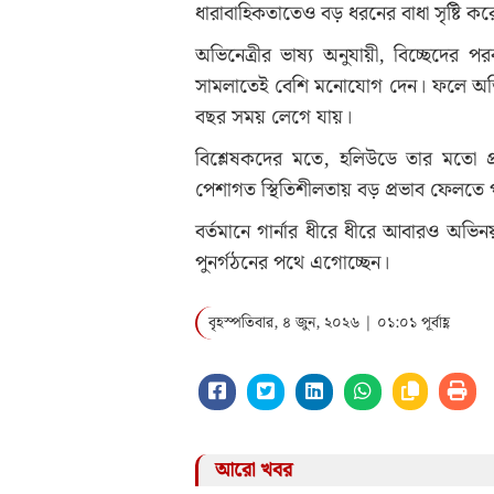
ধারাবাহিকতাতেও বড় ধরনের বাধা সৃষ্টি কর
অভিনেত্রীর ভাষ্য অনুযায়ী, বিচ্ছেদের প
সামলাতেই বেশি মনোযোগ দেন। ফলে অভি
বছর সময় লেগে যায়।
বিশ্লেষকদের মতে, হলিউডে তার মতো প্রত
পেশাগত স্থিতিশীলতায় বড় প্রভাব ফেলতে 
বর্তমানে গার্নার ধীরে ধীরে আবারও অভি
পুনর্গঠনের পথে এগোচ্ছেন।
বৃহস্পতিবার, ৪ জুন, ২০২৬ | ০১:০১ পূর্বাহ্ণ
আরো খবর