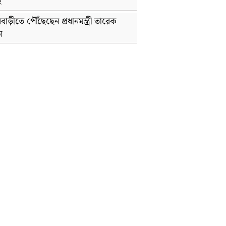
হ
বাড়ীতে পৌঁছেছেন প্রধানমন্ত্রী তারেক
ন