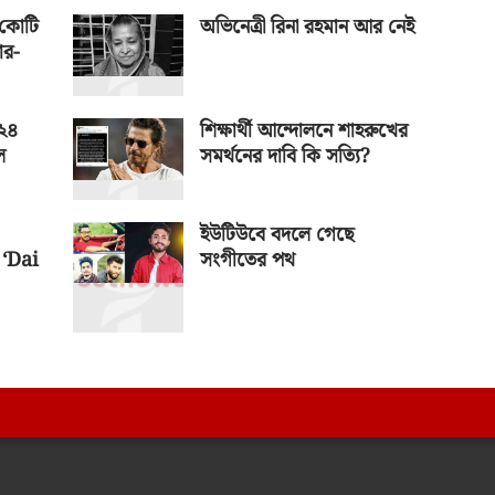
 কোটি
অভিনেত্রী রিনা রহমান আর নেই
ার-
 ২৪
শিক্ষার্থী আন্দোলনে শাহরুখের
ে
সমর্থনের দাবি কি সত্যি?
ইউটিউবে বদলে গেছে
‘Dai
সংগীতের পথ