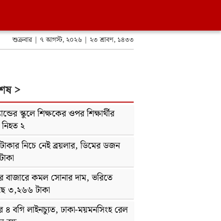
শুক্রবার | ৭ আগস্ট, ২০২৬ | ২৩ শ্রাবণ, ১৪৩৩
শেষ >
যান্ডের স্কুলে শিক্ষকের ওপর শিক্ষার্থীর
, নিহত ২
টাকার নিচে নেই ব্রয়লার, ডিমের ডজন
টাকা
র বাজারে কমল সোনার দাম, ভরিতে
ে ৩,২৬৬ টাকা
ের ৪ বগি লাইনচ্যুত, ঢাকা-ময়মনসিংহ রেল