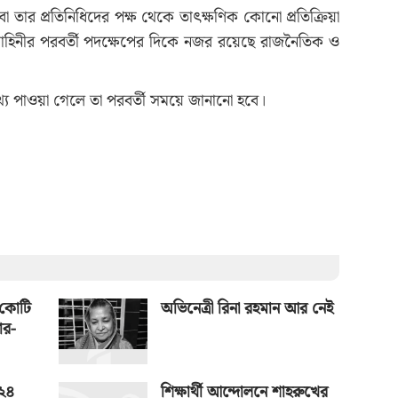
া তার প্রতিনিধিদের পক্ষ থেকে তাৎক্ষণিক কোনো প্রতিক্রিয়া
বাহিনীর পরবর্তী পদক্ষেপের দিকে নজর রয়েছে রাজনৈতিক ও
 তথ্য পাওয়া গেলে তা পরবর্তী সময়ে জানানো হবে।
 কোটি
অভিনেত্রী রিনা রহমান আর নেই
ার-
 ২৪
শিক্ষার্থী আন্দোলনে শাহরুখের