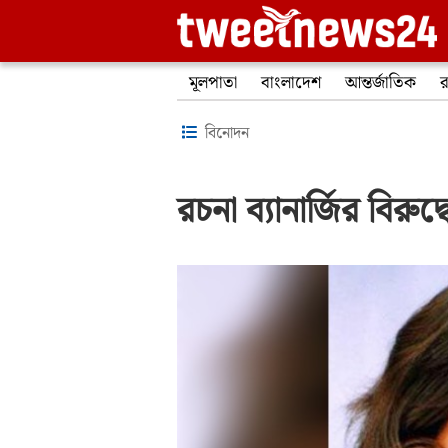
মূলপাতা
বাংলাদেশ
আন্তর্জাতিক
র
বিনোদন
রচনা ব্যানার্জির বিরু