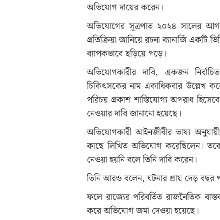
অভিযোগ দায়ের করেন।
অভিযোগের সূত্রপাত ২০২৪ সালের আ
প্রতিক্রিয়া জানিয়ে রচনা ব্যানার্জি একটি
ব্যাপকভাবে ছড়িয়ে পড়ে।
অভিযোগকারীর দাবি, একজন নির্বাচিত
চিকিৎসকের নাম একাধিকবার উল্লেখ করেন।
পরিচয় প্রকাশ শাস্তিযোগ্য অপরাধ হিসেবে
নেওয়ার দাবি জানানো হয়েছে।
অভিযোগকারী আইনজীবীর ভাষ্য অনুযায়ী
কাছে লিখিত অভিযোগ করেছিলেন। তবে 
নেওয়া হয়নি বলে তিনি দাবি করেন।
তিনি আরও বলেন, ঘটনার প্রায় দেড় বছর পরও 
ফলে রাজ্যের পরিবর্তিত রাজনৈতিক বাস্ত
করে অভিযোগ জমা দেওয়া হয়েছে।