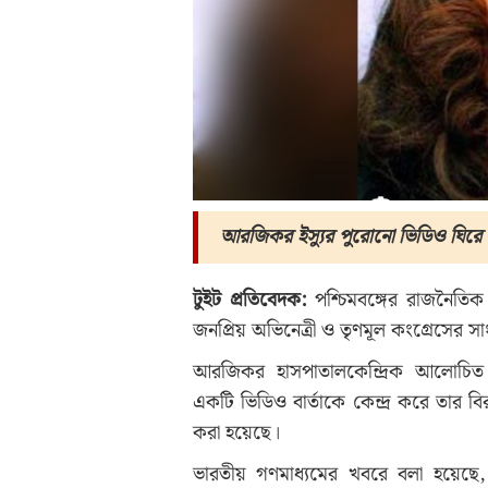
আরজিকর ইস্যুর পুরোনো ভিডিও ঘিরে 
টুইট প্রতিবেদক:
পশ্চিমবঙ্গের রাজনৈতিক
জনপ্রিয় অভিনেত্রী ও তৃণমূল কংগ্রেসের সাং
আরজিকর হাসপাতালকেন্দ্রিক আলোচিত ঘ
একটি ভিডিও বার্তাকে কেন্দ্র করে তার ব
করা হয়েছে।
ভারতীয় গণমাধ্যমের খবরে বলা হয়েছে,