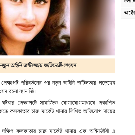
চলাচল
অক্টো
নতুন আইনি জটিলতায় অভিনেত্রী-সাংসদ
 প্রেক্ষাপট পরিবর্তনের পর নতুন আইনি জটিলতায় পড়েছেন
সদ রচনা ব্যানার্জি।
টনার প্রেক্ষাপটে সামাজিক যোগাযোগমাধ্যমে প্রকাশিত
িরুদ্ধে কলকাতার চারু মার্কেট থানায় লিখিত অভিযোগ দায়ের
 দক্ষিণ কলকাতার চারু মার্কেট থানায় এক আইনজীবী এ