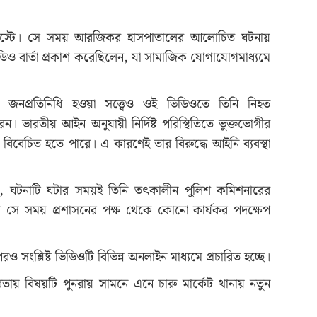
গস্টে। সে সময় আরজিকর হাসপাতালের আলোচিত ঘটনায়
 ভিডিও বার্তা প্রকাশ করেছিলেন, যা সামাজিক যোগাযোগমাধ্যমে
 জনপ্রতিনিধি হওয়া সত্ত্বেও ওই ভিডিওতে তিনি নিহত
 ভারতীয় আইন অনুযায়ী নির্দিষ্ট পরিস্থিতিতে ভুক্তভোগীর
 বিবেচিত হতে পারে। এ কারণেই তার বিরুদ্ধে আইনি ব্যবস্থা
, ঘটনাটি ঘটার সময়ই তিনি তৎকালীন পুলিশ কমিশনারের
সে সময় প্রশাসনের পক্ষ থেকে কোনো কার্যকর পদক্ষেপ
সংশ্লিষ্ট ভিডিওটি বিভিন্ন অনলাইন মাধ্যমে প্রচারিত হচ্ছে।
বতায় বিষয়টি পুনরায় সামনে এনে চারু মার্কেট থানায় নতুন