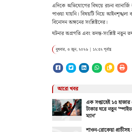
এদিকে অভিযোগের বিষয়ে রচনা ব্যানার্জি ব
পাওয়া যায়নি। বিষয়টি নিয়ে আইনশৃঙ্খলা 
বিনোদন অঙ্গনের সংশ্লিষ্টদের।
ঘটনার অগ্রগতি এবং তদন্ত-সংশ্লিষ্ট নতুন
বুধবার, ৩ জুন, ২০২৬ | ১২:৫২ পূর্বাহ্ণ
আরো খবর
এক সপ্তাহেই ১৫ হাজার
টাকার ঘরে নতুন ‘স্পাইড
ম্যান’
শাওন-রোকেয়া প্রাচীসহ