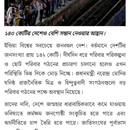
১৪০ কোটির দেশেও বেশি সন্তান নেওয়ার আহ্বান।
ইন্ডিয়া বিশ্বের সবচেয়ে জনবহুল দেশ। বর্তমানে দেশটির
জনসংখ্যা প্রায় ১৪২ কোটি। দীর্ঘদিন ধরে পরিবার পরিকল্পনা
ও ছোট পরিবার গঠনের প্রচারণা চালানো হলেও এখন
পরিস্থিতি ভিন্ন দিকে মোড় নিচ্ছে। প্রধানমন্ত্রী নরেন্দ্র মোদির
ঘনিষ্ঠ রাজনৈতিক মিত্র ও হিন্দুত্ববাদী সংগঠনগুলো বড়
পরিবার গঠনের পক্ষে অবস্থান নিয়েছে।
তাদের দাবি, দেশে জন্মহার ধারাবাহিকভাবে কমে যাওয়ায়
ভবিষ্যতে কর্মক্ষম জনগোষ্ঠী সংকুচিত হতে পারে এবং
অর্থনীতিতে চাপ তৈরি হতে পারে। জাতিসংঘের পূর্বাভাস