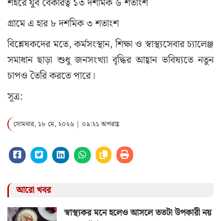
শহরে যুব বেকারত্ব ১৩ দশমিক ৬ শতাংশ
গ্রামে এ হার ৮ দশমিক ৩ শতাংশ
বিশ্লেষকদের মতে, কর্মসংস্থান, শিক্ষা ও স্বাস্থ্যসেবার চ্যালেঞ্জ
সমাধান ছাড়া শুধু জনসংখ্যা বৃদ্ধির আহ্বান ভবিষ্যতে নতুন
চাপও তৈরি করতে পারে।
সূত্র:
সোমবার, ১৮ মে, ২০২৬ | ০৯:২১ অপরাহ্ণ
আরো খবর
স্বাস্থ্যকর মনে হলেও আসলে ততটা উপকারী নয়