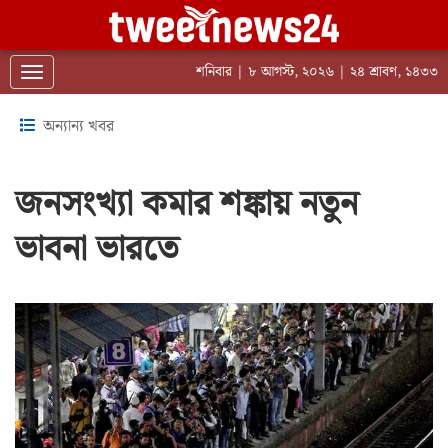
শনিবার | ৮ আগস্ট, ২০২৬ | ২৪ শ্রাবণ, ১৪৩৩
Toggle navigation
অন্যান্য খবর
জনসংখ্যা কমার শঙ্কায় নতুন
ভাবনা ভারতে