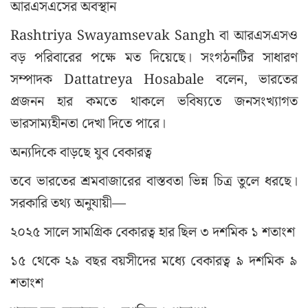
আরএসএসের অবস্থান
Rashtriya Swayamsevak Sangh বা আরএসএসও
বড় পরিবারের পক্ষে মত দিয়েছে। সংগঠনটির সাধারণ
সম্পাদক Dattatreya Hosabale বলেন, ভারতের
প্রজনন হার কমতে থাকলে ভবিষ্যতে জনসংখ্যাগত
ভারসাম্যহীনতা দেখা দিতে পারে।
অন্যদিকে বাড়ছে যুব বেকারত্ব
তবে ভারতের শ্রমবাজারের বাস্তবতা ভিন্ন চিত্র তুলে ধরছে।
সরকারি তথ্য অনুযায়ী—
২০২৫ সালে সামগ্রিক বেকারত্ব হার ছিল ৩ দশমিক ১ শতাংশ
১৫ থেকে ২৯ বছর বয়সীদের মধ্যে বেকারত্ব ৯ দশমিক ৯
শতাংশ