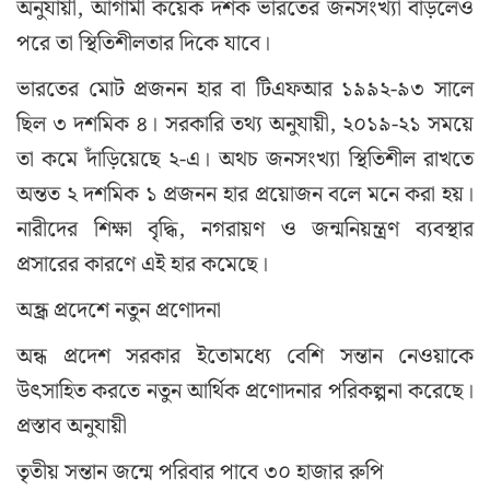
অনুযায়ী, আগামী কয়েক দশক ভারতের জনসংখ্যা বাড়লেও
পরে তা স্থিতিশীলতার দিকে যাবে।
ভারতের মোট প্রজনন হার বা টিএফআর ১৯৯২-৯৩ সালে
ছিল ৩ দশমিক ৪। সরকারি তথ্য অনুযায়ী, ২০১৯-২১ সময়ে
তা কমে দাঁড়িয়েছে ২-এ। অথচ জনসংখ্যা স্থিতিশীল রাখতে
অন্তত ২ দশমিক ১ প্রজনন হার প্রয়োজন বলে মনে করা হয়।
নারীদের শিক্ষা বৃদ্ধি, নগরায়ণ ও জন্মনিয়ন্ত্রণ ব্যবস্থার
প্রসারের কারণে এই হার কমেছে।
অন্ধ্র প্রদেশে নতুন প্রণোদনা
অন্ধ প্রদেশ সরকার ইতোমধ্যে বেশি সন্তান নেওয়াকে
উৎসাহিত করতে নতুন আর্থিক প্রণোদনার পরিকল্পনা করেছে।
প্রস্তাব অনুযায়ী
তৃতীয় সন্তান জন্মে পরিবার পাবে ৩০ হাজার রুপি