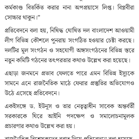
কর্মকাণ্ড বিতর্কিত করার নানা অপপ্রয়াসে লিপ্ত। বিপ্লবীরা
সোচ্চার থাকুন।”
প্রতিবেদনে বলা হয়, নিষিদ্ধ ঘোষিত দল বাংলাদেশ আওয়ামী
লীগ বিভিন্ন কৌশলে পুনরায় সংগঠিত হওয়ার চেষ্টা করছে।
দলটির মূল সংগঠন ও সহযোগী অঙ্গসংগঠনের বিভিন্ন স্তরে
নতুন কমিটি গঠনের তৎপরতার কথাও উল্লেখ করা হয়েছে।
এছাড়া জনমনে প্রভাব ফেলতে পারে এমন বিভিন্ন ইস্যুকে
সামনে এনে রাজনৈতিক মাঠে ফেরার প্রস্তুতির অভিযোগও
উঠে এসেছে প্রতিবেদনে।
একইসঙ্গে ড. ইউনূস ও তার নেতৃত্বাধীন সাবেক অন্তর্বর্তী
সরকারকে ঘিরে আইনি পদক্ষেপ ও সমালোচনামূলক
প্রচারণার কথাও উল্লেখ করা হয়।