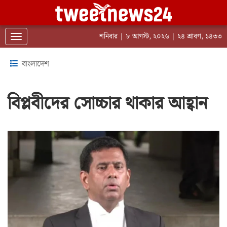
শনিবার | ৮ আগস্ট, ২০২৬ | ২৪ শ্রাবণ, ১৪৩৩
Toggle navigation
বাংলাদেশ
বিপ্লবীদের সোচ্চার থাকার আহ্বান