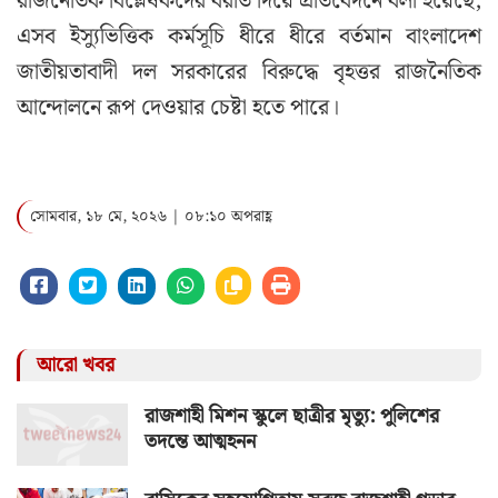
রাজনৈতিক বিশ্লেষকদের বরাত দিয়ে প্রতিবেদনে বলা হয়েছে,
এসব ইস্যুভিত্তিক কর্মসূচি ধীরে ধীরে বর্তমান বাংলাদেশ
জাতীয়তাবাদী দল সরকারের বিরুদ্ধে বৃহত্তর রাজনৈতিক
আন্দোলনে রূপ দেওয়ার চেষ্টা হতে পারে।
সোমবার, ১৮ মে, ২০২৬ | ০৮:১০ অপরাহ্ণ
আরো খবর
রাজশাহী মিশন স্কুলে ছাত্রীর মৃত্যু: পুলিশের
তদন্তে আত্মহনন