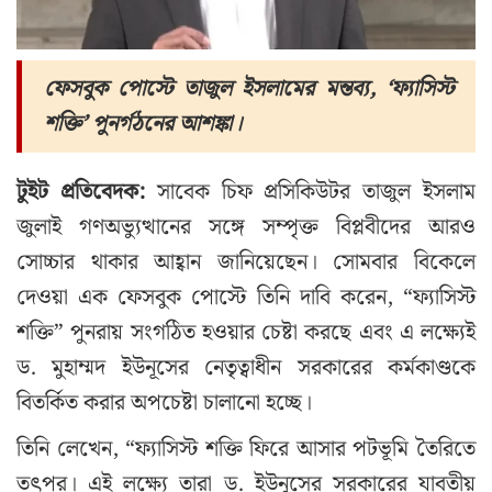
ফেসবুক পোস্টে তাজুল ইসলামের মন্তব্য, ‘ফ্যাসিস্ট
শক্তি’ পুনর্গঠনের আশঙ্কা।
টুইট প্রতিবেদক:
সাবেক চিফ প্রসিকিউটর তাজুল ইসলাম
জুলাই গণঅভ্যুত্থানের সঙ্গে সম্পৃক্ত বিপ্লবীদের আরও
সোচ্চার থাকার আহ্বান জানিয়েছেন। সোমবার বিকেলে
দেওয়া এক ফেসবুক পোস্টে তিনি দাবি করেন, “ফ্যাসিস্ট
শক্তি” পুনরায় সংগঠিত হওয়ার চেষ্টা করছে এবং এ লক্ষ্যেই
ড. মুহাম্মদ ইউনূসের নেতৃত্বাধীন সরকারের কর্মকাণ্ডকে
বিতর্কিত করার অপচেষ্টা চালানো হচ্ছে।
তিনি লেখেন, “ফ্যাসিস্ট শক্তি ফিরে আসার পটভূমি তৈরিতে
তৎপর। এই লক্ষ্যে তারা ড. ইউনূসের সরকারের যাবতীয়