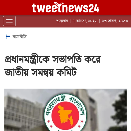
শুক্রবার | ৭ আগস্ট, ২০২৬ | ২৩ শ্রাবণ, ১৪৩৩
Toggle navigation
রাজনীতি
প্রধানমন্ত্রীকে সভাপতি করে
জাতীয় সমন্বয় কমিট