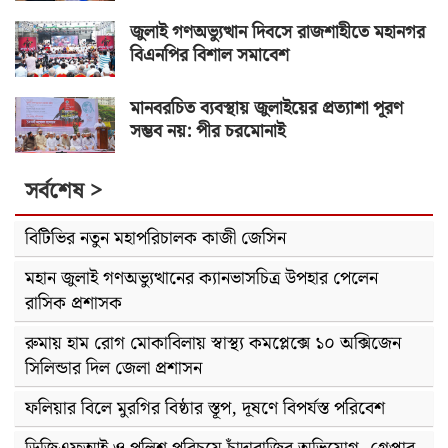
জুলাই গণঅভ্যুত্থান দিবসে রাজশাহীতে মহানগর
বিএনপির বিশাল সমাবেশ
মানবরচিত ব্যবস্থায় জুলাইয়ের প্রত্যাশা পূরণ
সম্ভব নয়: পীর চরমোনাই
সর্বশেষ >
বিটিভির নতুন মহাপরিচালক কাজী জেসিন
মহান জুলাই গণঅভ্যুত্থানের ক্যানভাসচিত্র উপহার পেলেন
রাসিক প্রশাসক
রুমায় হাম রোগ মোকাবিলায় স্বাস্থ্য কমপ্লেক্সে ১০ অক্সিজেন
সিলিন্ডার দিল জেলা প্রশাসন
ফলিয়ার বিলে মুরগির বিষ্ঠার স্তূপ, দূষণে বিপর্যস্ত পরিবেশ