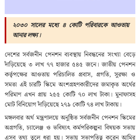
২০৩০ সালের মধ্যে ৪ কোটি পরিবারকে আওতায়
আনার লক্ষ্য।
দেশের সর্বজনীন পেনশন ব্যবস্থায় নিবন্ধনের সংখ্যা বেড়ে
দাঁড়িয়েছে ৩ লাখ ৭৭ হাজার ৫৪৫ জনে। জাতীয় পেনশন
কর্তৃপক্ষের আওতায় পরিচালিত প্রবাস, প্রগতি, সুরক্ষা ও
সমতা এই চারটি স্কিমে অংশগ্রহণকারীদের জমাকৃত অর্থের
পরিমাণ এখন প্রায় ২৫৫ কোটি ৭০ লাখ টাকা। মুনাফাসহ
মোট বিনিয়োগ দাঁড়িয়েছে ২৭৯ কোটি ৭৪ লাখ টাকায়।
মঙ্গলবার অর্থ মন্ত্রণালয়ে অনুষ্ঠিত সর্বজনীন পেনশন স্কিমের
অগ্রগতি, চ্যালেঞ্জ ও ভবিষ্যৎ কর্মপরিকল্পনা বিষয়ক সভায়
এসব তথ্য তুলে ধরা হয়। সভায় সভাপতিত্ব করেন আমির