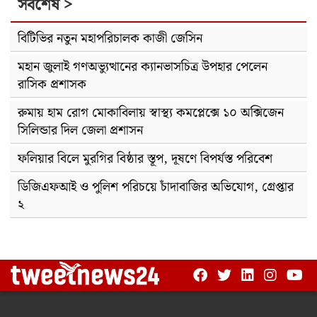
সর্বশেষ >
বিটিভির নতুন মহাপরিচালক কাজী জেসিন
মহান জুলাই গণঅভ্যুত্থানের ক্যানভাসচিত্র উপহার পেলেন
রাসিক প্রশাসক
রুমায় হাম রোগ মোকাবিলায় স্বাস্থ্য কমপ্লেক্সে ১০ অক্সিজেন
সিলিন্ডার দিল জেলা প্রশাসন
ফলিয়ার বিলে মুরগির বিষ্ঠার স্তূপ, দূষণে বিপর্যস্ত পরিবেশ
ডিজিএফআই ও পুলিশ পরিচয়ে চাঁদাবাজির অভিযোগ, গ্রেপ্তার
২