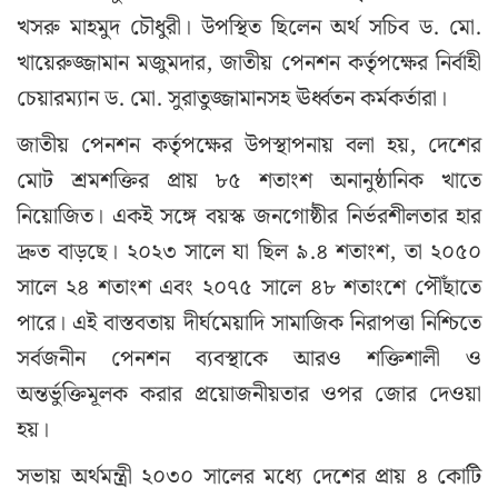
খসরু মাহমুদ চৌধুরী। উপস্থিত ছিলেন অর্থ সচিব ড. মো.
খায়েরুজ্জামান মজুমদার, জাতীয় পেনশন কর্তৃপক্ষের নির্বাহী
চেয়ারম্যান ড. মো. সুরাতুজ্জামানসহ ঊর্ধ্বতন কর্মকর্তারা।
জাতীয় পেনশন কর্তৃপক্ষের উপস্থাপনায় বলা হয়, দেশের
মোট শ্রমশক্তির প্রায় ৮৫ শতাংশ অনানুষ্ঠানিক খাতে
নিয়োজিত। একই সঙ্গে বয়স্ক জনগোষ্ঠীর নির্ভরশীলতার হার
দ্রুত বাড়ছে। ২০২৩ সালে যা ছিল ৯.৪ শতাংশ, তা ২০৫০
সালে ২৪ শতাংশ এবং ২০৭৫ সালে ৪৮ শতাংশে পৌঁছাতে
পারে। এই বাস্তবতায় দীর্ঘমেয়াদি সামাজিক নিরাপত্তা নিশ্চিতে
সর্বজনীন পেনশন ব্যবস্থাকে আরও শক্তিশালী ও
অন্তর্ভুক্তিমূলক করার প্রয়োজনীয়তার ওপর জোর দেওয়া
হয়।
সভায় অর্থমন্ত্রী ২০৩০ সালের মধ্যে দেশের প্রায় ৪ কোটি