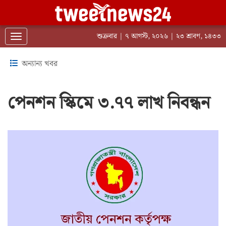
শুক্রবার | ৭ আগস্ট, ২০২৬ | ২৩ শ্রাবণ, ১৪৩৩
Toggle navigation
অন্যান্য খবর
পেনশন স্কিমে ৩.৭৭ লাখ নিবন্ধন