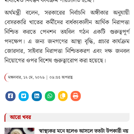
মাধ্যমেও নিবন্ধন কার্যক্রম পরিচালিত হচ্ছে।
অর্থমন্ত্রী বলেন, সরকারের নির্বাচনি অঙ্গীকার অনুযায়ী
বেসরকারি খাতের কর্মীদের বার্ধক্যকালীন আর্থিক নিরাপত্তা
নিশ্চিত করতে পেনশন তহবিল গঠন একটি গুরুত্বপূর্ণ
পদক্ষেপ। এ জন্য জনগণের আস্থা বৃদ্ধি, প্রচার কার্যক্রম
জোরদার, সাইবার নিরাপত্তা নিশ্চিতকরণ এবং দক্ষ জনবল
নিয়োগের ওপর বিশেষ গুরুত্বারোপ করা হয়েছে।
মঙ্গলবার, ১২ মে, ২০২৬ | ০৯:৫৫ অপরাহ্ণ
আরো খবর
স্বাস্থ্যকর মনে হলেও আসলে ততটা উপকারী নয়