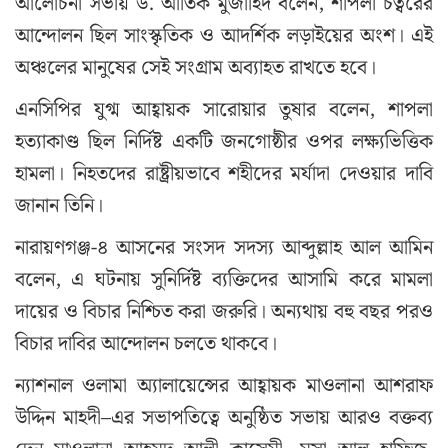
আলোচনা সভায় ড. আতিক মুজাহিদ বলেন, শাপলা চত্বরের
আন্দোলন ছিল সাংস্কৃতিক ও আদর্শিক লড়াইয়ের অংশ। এই
অঞ্চলের মানুষের সেই সংগ্রাম অব্যাহত রাখতে হবে।
এনসিপির যুগ্ম আহ্বায়ক সারোয়ার তুষার বলেন, শাপলা
হত্যাকাণ্ড ছিল নির্দিষ্ট একটি জনগোষ্ঠীর ওপর লক্ষ্যভিত্তিক
হামলা। নিহতদের রাষ্ট্রীয়ভাবে শহীদের মর্যাদা দেওয়ার দাবি
জানান তিনি।
নারায়ণগঞ্জ-৪ আসনের সংসদ সদস্য আব্দুল্লাহ আল আমিন
বলেন, এ ঘটনায় সুনির্দিষ্ট ব্যক্তিদের আসামি করে মামলা
দায়ের ও বিচার নিশ্চিত করা জরুরি। অন্যথায় বহু বছর পরও
বিচার দাবির আন্দোলন চলতে থাকবে।
ন্যাশনাল ওলামা অ্যালায়েন্সের আহ্বায়ক মাওলানা আশরাফ
উদ্দিন মাহদী–এর সভাপতিত্বে অনুষ্ঠিত সভায় আরও বক্তব্য