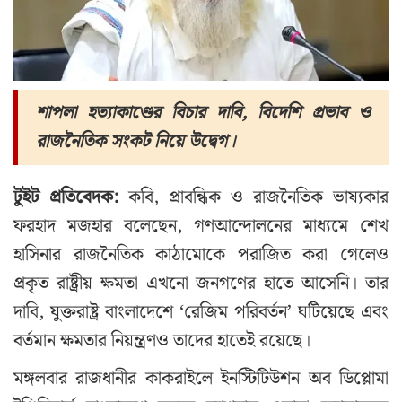
শাপলা হত্যাকাণ্ডের বিচার দাবি, বিদেশি প্রভাব ও
রাজনৈতিক সংকট নিয়ে উদ্বেগ।
টুইট প্রতিবেদক:
কবি, প্রাবন্ধিক ও রাজনৈতিক ভাষ্যকার
ফরহাদ মজহার বলেছেন, গণআন্দোলনের মাধ্যমে শেখ
হাসিনার রাজনৈতিক কাঠামোকে পরাজিত করা গেলেও
প্রকৃত রাষ্ট্রীয় ক্ষমতা এখনো জনগণের হাতে আসেনি। তার
দাবি, যুক্তরাষ্ট্র বাংলাদেশে ‘রেজিম পরিবর্তন’ ঘটিয়েছে এবং
বর্তমান ক্ষমতার নিয়ন্ত্রণও তাদের হাতেই রয়েছে।
মঙ্গলবার রাজধানীর কাকরাইলে ইনস্টিটিউশন অব ডিপ্লোমা