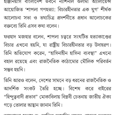
ইঞ্জিনিয়ার্স বাংলাদেশ ভবনে ন্যাশনাল ওলামা অ্যালায়েন্স
আয়োজিত ‘শাপলা গণহত্যা: বিচারহীনতার এক যুগ’ শীর্ষক
আলোচনা সভা ও তথ্যচিত্র প্রদর্শনীতে প্রধান আলোচকের
বক্তব্যে তিনি এসব কথা বলেন।
ফরহাদ মজহার বলেন, শাপলা চত্বরে সংঘটিত হত্যাকাণ্ডের
বিচার এখনো হয়নি, যা রাষ্ট্রীয় বিচারহীনতার বড় উদাহরণ।
তিনি অভিযোগ করেন, “হাসিনাহীন হাসিনা ব্যবস্থা” এখনো
বহাল রয়েছে এবং রাজনৈতিক কাঠামোর মৌলিক পরিবর্তন
সম্ভব হয়নি।
তিনি আরও বলেন, দেশের সামনে বড় ধরনের রাজনৈতিক ও
আদর্শিক সংকট তৈরি হচ্ছে। বিশেষ করে বাইরের
“হিন্দুত্ববাদী প্রভাব” মোকাবিলায় বিপ্লবী চেতনায় জাতীয় ঐক্য
গড়ে তোলার আহ্বান জানান তিনি।