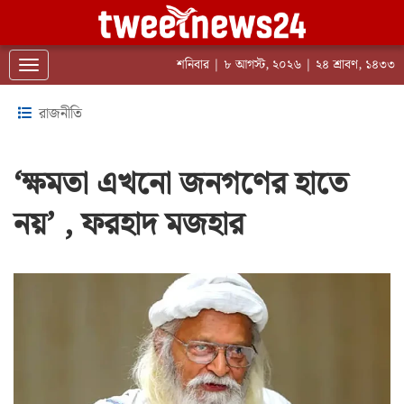
শনিবার | ৮ আগস্ট, ২০২৬ | ২৪ শ্রাবণ, ১৪৩৩
Toggle navigation
রাজনীতি
‘ক্ষমতা এখনো জনগণের হাতে
নয়’ , ফরহাদ মজহার