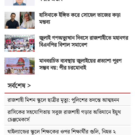
হাসিনাকে ইঙ্গিত করে সোহেল তাজের কড়া
মন্তব্য
জুলাই গণঅভ্যুত্থান দিবসে রাজশাহীতে মহানগর
বিএনপির বিশাল সমাবেশ
মানবরচিত ব্যবস্থায় জুলাইয়ের প্রত্যাশা পূরণ
সম্ভব নয়: পীর চরমোনাই
সর্বশেষ >
রাজশাহী মিশন স্কুলে ছাত্রীর মৃত্যু: পুলিশের তদন্তে আত্মহনন
রাসিকের সহযোগিতায় সবুজ রাজশাহী গড়ার অভিযানে ইয়ুথ
চেঞ্জমেকার্স
থাইল্যান্ডের স্কুলে শিক্ষকের ওপর শিক্ষার্থীর গুলি, নিহত ২