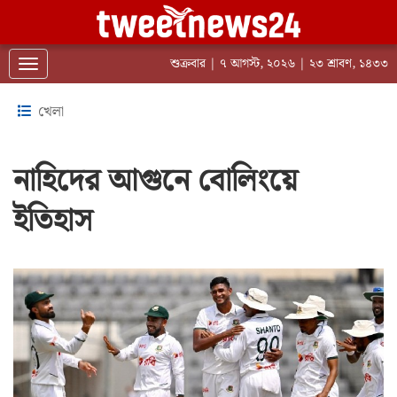
শুক্রবার | ৭ আগস্ট, ২০২৬ | ২৩ শ্রাবণ, ১৪৩৩
Toggle navigation
খেলা
নাহিদের আগুনে বোলিংয়ে
ইতিহাস