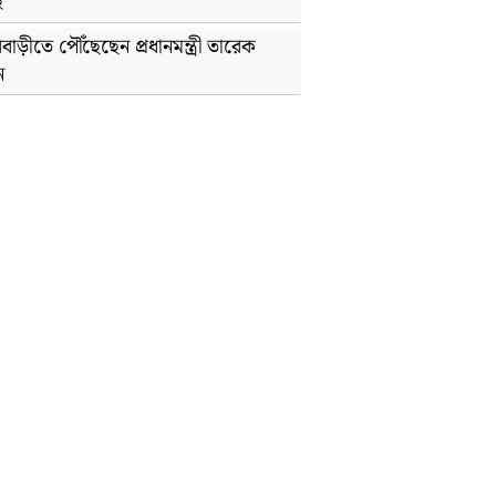
হ
বাড়ীতে পৌঁছেছেন প্রধানমন্ত্রী তারেক
ন