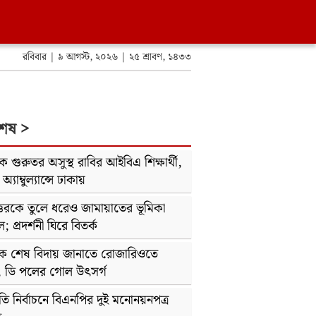
রবিবার | ৯ আগস্ট, ২০২৬ | ২৫ শ্রাবণ, ১৪৩৩
শেষ >
োকে গুরুতর অসুস্থ রাবির আইবিএ শিক্ষার্থী,
্যাম্বুল্যান্সে ঢাকায়
্তরকে তুলে ধরেও জামায়াতের ভূমিকা
 প্রদর্শনী ঘিরে বিতর্ক
কে শেষ বিদায় জানাতে রোজারিওতে
, ডি পলের গোল উৎসর্গ
্রপতি নির্বাচনে বিএনপির দুই মনোনয়নপত্র