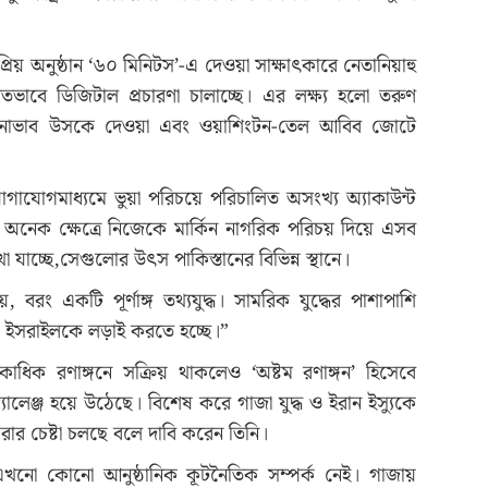
রিয় অনুষ্ঠান ‘৬০ মিনিটস’-এ দেওয়া সাক্ষাৎকারে নেতানিয়াহু
তভাবে ডিজিটাল প্রচারণা চালাচ্ছে। এর লক্ষ্য হলো তরুণ
মনোভাব উসকে দেওয়া এবং ওয়াশিংটন-তেল আবিব জোটে
যোগমাধ্যমে ভুয়া পরিচয়ে পরিচালিত অসংখ্য অ্যাকাউন্ট
। অনেক ক্ষেত্রে নিজেকে মার্কিন নাগরিক পরিচয় দিয়ে এসব
েখা যাচ্ছে,সেগুলোর উৎস পাকিস্তানের বিভিন্ন স্থানে।
য়, বরং একটি পূর্ণাঙ্গ তথ্যযুদ্ধ। সামরিক যুদ্ধের পাশাপাশি
 ইসরাইলকে লড়াই করতে হচ্ছে।”
ধিক রণাঙ্গনে সক্রিয় থাকলেও ‘অষ্টম রণাঙ্গন’ হিসেবে
লেঞ্জ হয়ে উঠেছে। বিশেষ করে গাজা যুদ্ধ ও ইরান ইস্যুকে
করার চেষ্টা চলছে বলে দাবি করেন তিনি।
ে এখনো কোনো আনুষ্ঠানিক কূটনৈতিক সম্পর্ক নেই। গাজায়