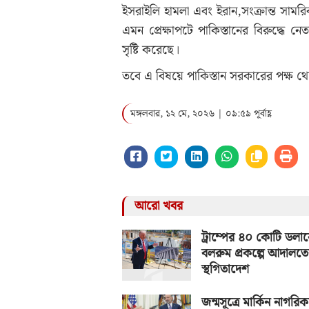
ইসরাইলি হামলা এবং ইরান,সংক্রান্ত সাম
এমন প্রেক্ষাপটে পাকিস্তানের বিরুদ্ধে
সৃষ্টি করেছে।
তবে এ বিষয়ে পাকিস্তান সরকারের পক্ষ থে
মঙ্গলবার, ১২ মে, ২০২৬ | ০৯:৫৯ পূর্বাহ্ণ
আরো খবর
ট্রাম্পের ৪০ কোটি ডলা
বলরুম প্রকল্পে আদালত
স্থগিতাদেশ
জন্মসূত্রে মার্কিন নাগরিকত