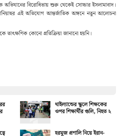
রিক অভিযানের বিরোধিতায় শুরু থেকেই সোচ্চার ইসলামাবাদ।
 নেতানিয়াহুর এই অভিযোগ আন্তর্জাতিক অঙ্গনে নতুন আলোচনা
কে তাৎক্ষণিক কোনো প্রতিক্রিয়া জানানো হয়নি।
রের
থাইল্যান্ডের স্কুলে শিক্ষকের
ের
ওপর শিক্ষার্থীর গুলি, নিহত ২
্বে
হরমুজ প্রণালি নিয়ে ইরান-