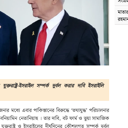
সংগ্র
মাতার
রহমা
ুক্তরাষ্ট্র-ইসরাইল সম্পর্ক দুর্বল করার দাবি ইসরাইলি
জনার মধ্যে এবার পাকিস্তানের বিরুদ্ধে ‘তথ্যযুদ্ধ’ পরিচালনার
েনিয়ামিন নেতানিয়াহু । তার দাবি, বট ফার্ম ও ভুয়া সামাজিক
ুক্তরাষ্ট্র ও ইসরাইলের দীর্ঘদিনের কৌশলগত সম্পর্ক দুর্বল