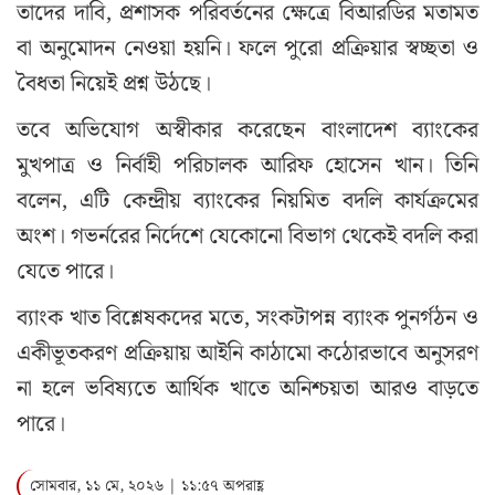
তাদের দাবি, প্রশাসক পরিবর্তনের ক্ষেত্রে বিআরডির মতামত
বা অনুমোদন নেওয়া হয়নি। ফলে পুরো প্রক্রিয়ার স্বচ্ছতা ও
বৈধতা নিয়েই প্রশ্ন উঠছে।
তবে অভিযোগ অস্বীকার করেছেন বাংলাদেশ ব্যাংকের
মুখপাত্র ও নির্বাহী পরিচালক আরিফ হোসেন খান। তিনি
বলেন, এটি কেন্দ্রীয় ব্যাংকের নিয়মিত বদলি কার্যক্রমের
অংশ। গভর্নরের নির্দেশে যেকোনো বিভাগ থেকেই বদলি করা
যেতে পারে।
ব্যাংক খাত বিশ্লেষকদের মতে, সংকটাপন্ন ব্যাংক পুনর্গঠন ও
একীভূতকরণ প্রক্রিয়ায় আইনি কাঠামো কঠোরভাবে অনুসরণ
না হলে ভবিষ্যতে আর্থিক খাতে অনিশ্চয়তা আরও বাড়তে
পারে।
সোমবার, ১১ মে, ২০২৬ | ১১:৫৭ অপরাহ্ণ