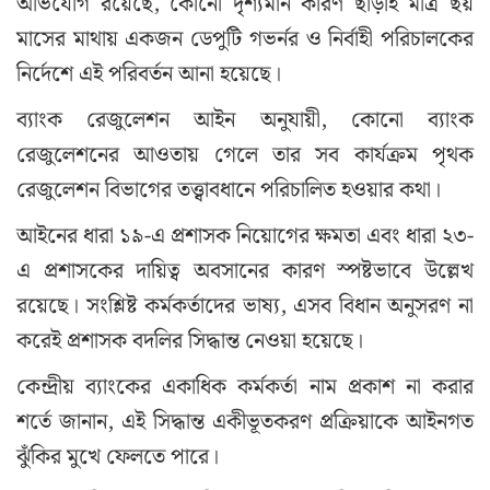
অভিযোগ রয়েছে, কোনো দৃশ্যমান কারণ ছাড়াই মাত্র ছয়
মাসের মাথায় একজন ডেপুটি গভর্নর ও নির্বাহী পরিচালকের
নির্দেশে এই পরিবর্তন আনা হয়েছে।
ব্যাংক রেজুলেশন আইন অনুযায়ী, কোনো ব্যাংক
রেজুলেশনের আওতায় গেলে তার সব কার্যক্রম পৃথক
রেজুলেশন বিভাগের তত্ত্বাবধানে পরিচালিত হওয়ার কথা।
আইনের ধারা ১৯-এ প্রশাসক নিয়োগের ক্ষমতা এবং ধারা ২৩-
এ প্রশাসকের দায়িত্ব অবসানের কারণ স্পষ্টভাবে উল্লেখ
রয়েছে। সংশ্লিষ্ট কর্মকর্তাদের ভাষ্য, এসব বিধান অনুসরণ না
করেই প্রশাসক বদলির সিদ্ধান্ত নেওয়া হয়েছে।
কেন্দ্রীয় ব্যাংকের একাধিক কর্মকর্তা নাম প্রকাশ না করার
শর্তে জানান, এই সিদ্ধান্ত একীভূতকরণ প্রক্রিয়াকে আইনগত
ঝুঁকির মুখে ফেলতে পারে।