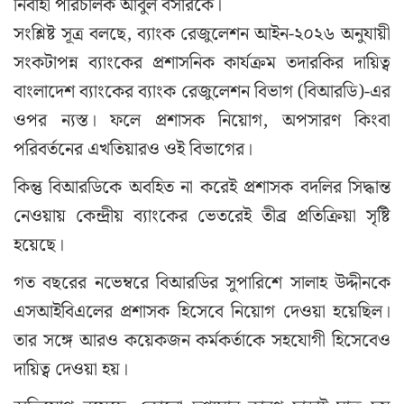
নির্বাহী পরিচালক আবুল বসারকে।
সংশ্লিষ্ট সূত্র বলছে, ব্যাংক রেজুলেশন আইন-২০২৬ অনুযায়ী
সংকটাপন্ন ব্যাংকের প্রশাসনিক কার্যক্রম তদারকির দায়িত্ব
বাংলাদেশ ব্যাংকের ব্যাংক রেজুলেশন বিভাগ (বিআরডি)-এর
ওপর ন্যস্ত। ফলে প্রশাসক নিয়োগ, অপসারণ কিংবা
পরিবর্তনের এখতিয়ারও ওই বিভাগের।
কিন্তু বিআরডিকে অবহিত না করেই প্রশাসক বদলির সিদ্ধান্ত
নেওয়ায় কেন্দ্রীয় ব্যাংকের ভেতরেই তীব্র প্রতিক্রিয়া সৃষ্টি
হয়েছে।
গত বছরের নভেম্বরে বিআরডির সুপারিশে সালাহ উদ্দীনকে
এসআইবিএলের প্রশাসক হিসেবে নিয়োগ দেওয়া হয়েছিল।
তার সঙ্গে আরও কয়েকজন কর্মকর্তাকে সহযোগী হিসেবেও
দায়িত্ব দেওয়া হয়।