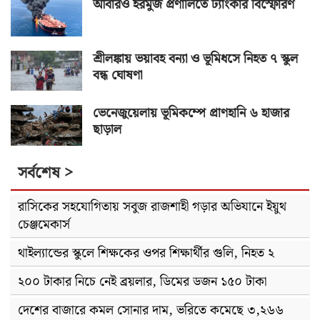
আবারও হরমুজ প্রণালিতে ট্যাংকার বিস্ফোরণ
শ্রীলঙ্কায় ভয়াবহ বন্যা ও ভূমিধসে নিহত ৭ স্কুল
বন্ধ ঘোষণা
ভেনেজুয়েলায় ভূমিকম্পে প্রাণহানি ৬ হাজার
ছাড়াল
সর্বশেষ >
রাসিকের সহযোগিতায় সবুজ রাজশাহী গড়ার অভিযানে ইয়ুথ
চেঞ্জমেকার্স
থাইল্যান্ডের স্কুলে শিক্ষকের ওপর শিক্ষার্থীর গুলি, নিহত ২
২০০ টাকার নিচে নেই ব্রয়লার, ডিমের ডজন ১৫০ টাকা
দেশের বাজারে কমল সোনার দাম, ভরিতে কমেছে ৩,২৬৬