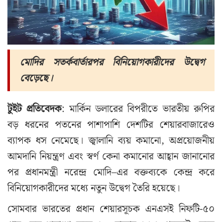
মোদির সতর্কবার্তারপর বিনিয়োগকারীদের উদ্বেগ
বেড়েছে।
টুইট প্রতিবেদক
: মার্কিন ডলারের বিপরীতে ভারতীয় রুপির
বড় ধরনের পতনের পাশাপাশি দেশটির শেয়ারবাজারেও
ব্যাপক ধস নেমেছে। জ্বালানি ব্যয় কমানো, অপ্রয়োজনীয়
আমদানি নিয়ন্ত্রণ এবং স্বর্ণ কেনা কমানোর আহ্বান জানানোর
পর প্রধানমন্ত্রী নরেন্দ্র মোদি–এর বক্তব্যকে কেন্দ্র করে
বিনিয়োগকারীদের মধ্যে নতুন উদ্বেগ তৈরি হয়েছে।
সোমবার ভারতের প্রধান শেয়ারসূচক এনএসই নিফটি-৫০