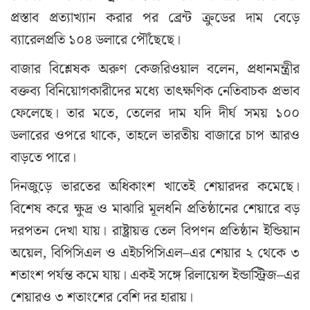
প্রস্তাব প্রত্যাখ্যান করার পর ব্রেন্ট ক্রুডের দাম বেড়ে
ব্যারেলপ্রতি ১০৪ ডলারে পৌঁছেছে।
বাজার বিশ্লেষক অরুণ কেজরিওয়াল বলেন, প্রধানমন্ত্রীর
বক্তব্য বিনিয়োগকারীদের মধ্যে তাৎক্ষণিক নেতিবাচক প্রভাব
ফেলেছে। তার মতে, তেলের দাম যদি দীর্ঘ সময় ১০০
ডলারের ওপরে থাকে, তাহলে ভারতীয় বাজারে চাপ আরও
বাড়তে পারে।
দিনজুড়ে ভারতের অধিকাংশ খাতেই শেয়ারদর কমেছে।
বিশেষ করে ক্ষুদ্র ও মাঝারি মূলধনি প্রতিষ্ঠানের শেয়ারে বড়
দরপতন দেখা যায়। রাষ্ট্রায়ত্ত তেল বিপণন প্রতিষ্ঠান ইন্ডিয়ান
অয়েল, বিপিসিএল ও এইচপিসিএল–এর শেয়ার ২ থেকে ৩
শতাংশ পর্যন্ত কমে যায়। একই সঙ্গে রিলায়েন্স ইন্ডাস্ট্রিজ–এর
শেয়ারও ৩ শতাংশের বেশি দর হারায়।