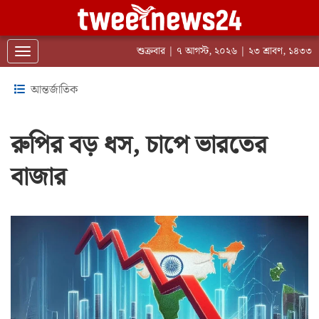
শুক্রবার | ৭ আগস্ট, ২০২৬ | ২৩ শ্রাবণ, ১৪৩৩
Toggle navigation
আন্তর্জাতিক
রুপির বড় ধস, চাপে ভারতের
বাজার