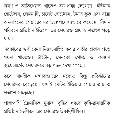
ভ্রমণ ও আতিথেয়তা খাতেও বড় ধাক্কা লেগেছে। ইন্ডিয়ান
হোটেলস, লেমন ট্রি, চালেট হোটেলস, টমাস কুক এবং যাত্রা
অনলাইনের শেয়ারের দর উল্লেখযোগ্যভাবে কমেছে। বিমান
পরিবহন প্রতিষ্ঠান ইন্ডিগো এর শেয়ারও প্রায় ৫ শতাংশ পড়ে
যায়।
সরকারের স্বর্ণ কেনা নিরুৎসাহিত করার বার্তার প্রভাব পড়ে
গয়না খাতেও। টাইটান, সেনকো গোল্ড ও কল্যাণ
জুয়েলার্সের শেয়ারদরে বড় পতন দেখা গেছে।
তবে সামগ্রিক মন্দাবাজারের মধ্যেও কিছু প্রতিষ্ঠানের
শেয়ারদর বেড়েছে। হুন্দাই মোটর ইন্ডিয়ার শেয়ার প্রায় ৩
শতাংশ বেড়েছে।
পাশাপাশি ত্রৈমাসিক মুনাফা বৃদ্ধির খবরে কৃষি-রাসায়নিক
প্রতিষ্ঠান ইউপিএল এর শেয়ারও ঊর্ধ্বমুখী ছিল।