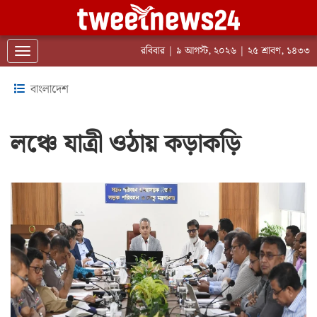
রবিবার | ৯ আগস্ট, ২০২৬ | ২৫ শ্রাবণ, ১৪৩৩
Toggle navigation
বাংলাদেশ
লঞ্চে যাত্রী ওঠায় কড়াকড়ি