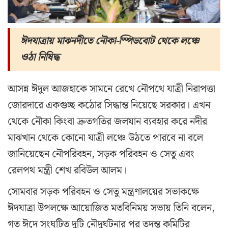
ঈদযাত্রায় মাঝনদীতে নৌকা-স্পিডবোট থেকে লঞ্চে
ওঠা নিষিদ্ধ
আসন্ন ঈদুল আজহাকে সামনে রেখে নৌপথে যাত্রী নিরাপত্তা
জোরদারে একগুচ্ছ কঠোর সিদ্ধান্ত নিয়েছে সরকার। এখন
থেকে নৌকা কিংবা দ্রুতগতির জলযান ব্যবহার করে নদীর
মাঝখান থেকে কোনো যাত্রী লঞ্চে উঠতে পারবে না বলে
জানিয়েছেন নৌপরিবহন, সড়ক পরিবহন ও সেতু এবং
রেলপথ মন্ত্রী শেখ রবিউল আলম।
সোমবার সড়ক পরিবহন ও সেতু মন্ত্রণালয়ের সভাকক্ষে
ঈদযাত্রা উপলক্ষে আয়োজিত মতবিনিময় সভায় তিনি বলেন,
গত ঈদে সংঘটিত দুটি নৌদুর্ঘটনার পর তদন্ত কমিটির