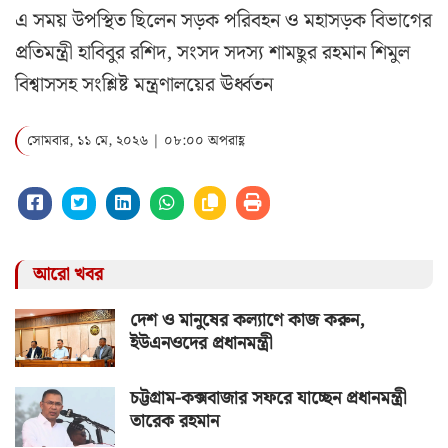
এ সময় উপস্থিত ছিলেন সড়ক পরিবহন ও মহাসড়ক বিভাগের
প্রতিমন্ত্রী হাবিবুর রশিদ, সংসদ সদস্য শামছুর রহমান শিমুল
বিশ্বাসসহ সংশ্লিষ্ট মন্ত্রণালয়ের ঊর্ধ্বতন
সোমবার, ১১ মে, ২০২৬ | ০৮:০০ অপরাহ্ণ
আরো খবর
দেশ ও মানুষের কল্যাণে কাজ করুন,
ইউএনওদের প্রধানমন্ত্রী
চট্টগ্রাম-কক্সবাজার সফরে যাচ্ছেন প্রধানমন্ত্রী
তারেক রহমান