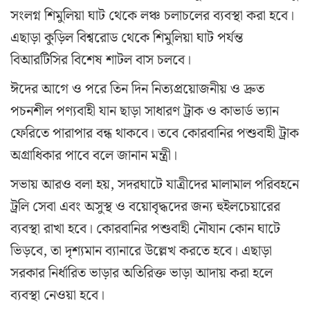
সংলগ্ন শিমুলিয়া ঘাট থেকে লঞ্চ চলাচলের ব্যবস্থা করা হবে।
এছাড়া কুড়িল বিশ্বরোড থেকে শিমুলিয়া ঘাট পর্যন্ত
বিআরটিসির বিশেষ শাটল বাস চলবে।
ঈদের আগে ও পরে তিন দিন নিত্যপ্রয়োজনীয় ও দ্রুত
পচনশীল পণ্যবাহী যান ছাড়া সাধারণ ট্রাক ও কাভার্ড ভ্যান
ফেরিতে পারাপার বন্ধ থাকবে। তবে কোরবানির পশুবাহী ট্রাক
অগ্রাধিকার পাবে বলে জানান মন্ত্রী।
সভায় আরও বলা হয়, সদরঘাটে যাত্রীদের মালামাল পরিবহনে
ট্রলি সেবা এবং অসুস্থ ও বয়োবৃদ্ধদের জন্য হুইলচেয়ারের
ব্যবস্থা রাখা হবে। কোরবানির পশুবাহী নৌযান কোন ঘাটে
ভিড়বে, তা দৃশ্যমান ব্যানারে উল্লেখ করতে হবে। এছাড়া
সরকার নির্ধারিত ভাড়ার অতিরিক্ত ভাড়া আদায় করা হলে
ব্যবস্থা নেওয়া হবে।