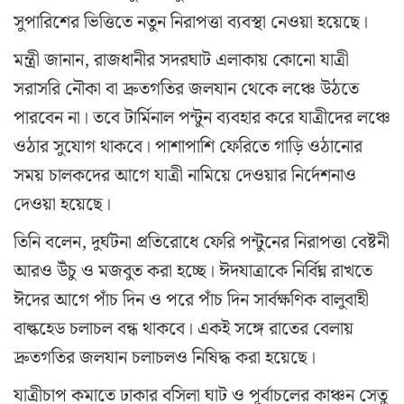
সুপারিশের ভিত্তিতে নতুন নিরাপত্তা ব্যবস্থা নেওয়া হয়েছে।
মন্ত্রী জানান, রাজধানীর সদরঘাট এলাকায় কোনো যাত্রী
সরাসরি নৌকা বা দ্রুতগতির জলযান থেকে লঞ্চে উঠতে
পারবেন না। তবে টার্মিনাল পন্টুন ব্যবহার করে যাত্রীদের লঞ্চে
ওঠার সুযোগ থাকবে। পাশাপাশি ফেরিতে গাড়ি ওঠানোর
সময় চালকদের আগে যাত্রী নামিয়ে দেওয়ার নির্দেশনাও
দেওয়া হয়েছে।
তিনি বলেন, দুর্ঘটনা প্রতিরোধে ফেরি পন্টুনের নিরাপত্তা বেষ্টনী
আরও উঁচু ও মজবুত করা হচ্ছে। ঈদযাত্রাকে নির্বিঘ্ন রাখতে
ঈদের আগে পাঁচ দিন ও পরে পাঁচ দিন সার্বক্ষণিক বালুবাহী
বাল্কহেড চলাচল বন্ধ থাকবে। একই সঙ্গে রাতের বেলায়
দ্রুতগতির জলযান চলাচলও নিষিদ্ধ করা হয়েছে।
যাত্রীচাপ কমাতে ঢাকার বসিলা ঘাট ও পূর্বাচলের কাঞ্চন সেতু