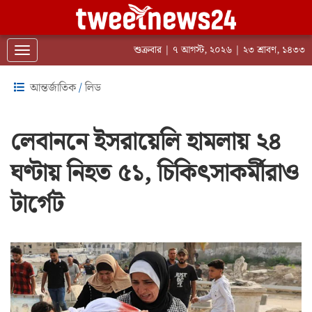
শুক্রবার | ৭ আগস্ট, ২০২৬ | ২৩ শ্রাবণ, ১৪৩৩
Toggle navigation
আন্তর্জাতিক
/
লিড
লেবাননে ইসরায়েলি হামলায় ২৪
ঘণ্টায় নিহত ৫১, চিকিৎসাকর্মীরাও
টার্গেট