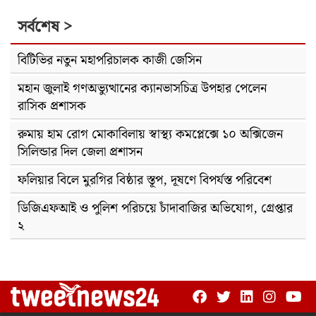
সর্বশেষ >
বিটিভির নতুন মহাপরিচালক কাজী জেসিন
মহান জুলাই গণঅভ্যুত্থানের ক্যানভাসচিত্র উপহার পেলেন
রাসিক প্রশাসক
রুমায় হাম রোগ মোকাবিলায় স্বাস্থ্য কমপ্লেক্সে ১০ অক্সিজেন
সিলিন্ডার দিল জেলা প্রশাসন
ফলিয়ার বিলে মুরগির বিষ্ঠার স্তূপ, দূষণে বিপর্যস্ত পরিবেশ
ডিজিএফআই ও পুলিশ পরিচয়ে চাঁদাবাজির অভিযোগ, গ্রেপ্তার
২