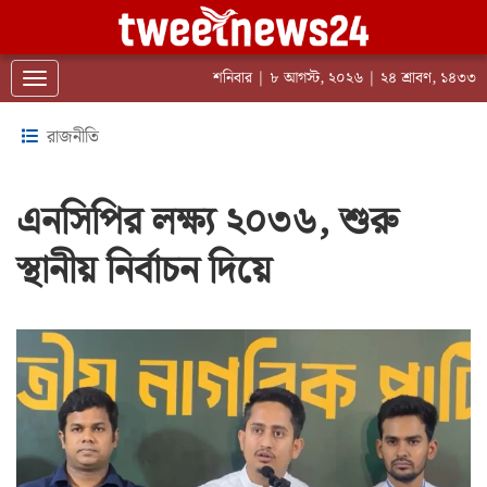
শনিবার | ৮ আগস্ট, ২০২৬ | ২৪ শ্রাবণ, ১৪৩৩
Toggle navigation
রাজনীতি
এনসিপির লক্ষ্য ২০৩৬, শুরু
স্থানীয় নির্বাচন দিয়ে