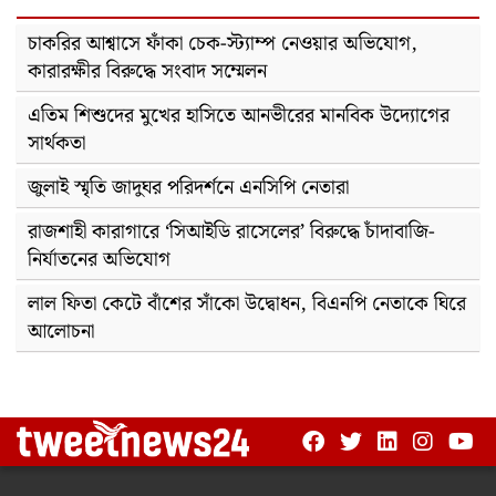
চাকরির আশ্বাসে ফাঁকা চেক-স্ট্যাম্প নেওয়ার অভিযোগ,
কারারক্ষীর বিরুদ্ধে সংবাদ সম্মেলন
এতিম শিশুদের মুখের হাসিতে আনভীরের মানবিক উদ্যোগের
সার্থকতা
জুলাই স্মৃতি জাদুঘর পরিদর্শনে এনসিপি নেতারা
রাজশাহী কারাগারে ‘সিআইডি রাসেলের’ বিরুদ্ধে চাঁদাবাজি-
নির্যাতনের অভিযোগ
লাল ফিতা কেটে বাঁশের সাঁকো উদ্বোধন, বিএনপি নেতাকে ঘিরে
আলোচনা