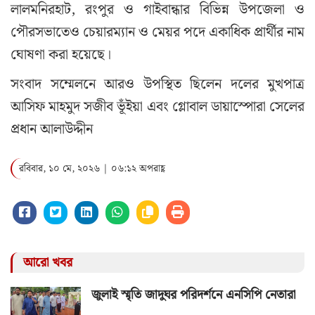
লালমনিরহাট, রংপুর ও গাইবান্ধার বিভিন্ন উপজেলা ও
পৌরসভাতেও চেয়ারম্যান ও মেয়র পদে একাধিক প্রার্থীর নাম
ঘোষণা করা হয়েছে।
সংবাদ সম্মেলনে আরও উপস্থিত ছিলেন দলের মুখপাত্র
আসিফ মাহমুদ সজীব ভূঁইয়া এবং গ্লোবাল ডায়াস্পোরা সেলের
প্রধান আলাউদ্দীন
রবিবার, ১০ মে, ২০২৬ | ০৬:১২ অপরাহ্ণ
আরো খবর
জুলাই স্মৃতি জাদুঘর পরিদর্শনে এনসিপি নেতারা