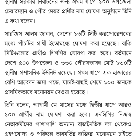
স্থানীয় সরকার নির্বাচনের জন্য প্রথম ধাপে ১০০ উপজেলা
চেয়ারম্যান ও পৌর মেয়র প্রার্থীর নাম ঘোষণা অনুষ্ঠানে তিনি
এ কথা বলেন।
সারজিস আলম জানান, দেশের ১৩টি সিটি করপোরেশনের
মধ্যে পাঁচটির প্রার্থী ইতোমধ্যে ঘোষণা করা হয়েছে। বাকি
সিটিগুলোর প্রার্থীও শিগগির ঘোষণা করা হবে। বর্তমানে
দেশে ৫০০ উপজেলা ও ৩৩০ পৌরসভাসহ মোট ৮৩০টি
স্থানীয় প্রশাসনিক ইউনিট রয়েছে। প্রথম ধাপে এক হাজারের
বেশি আবেদন জমা পড়ে, যাচাই-বাছাই শেষে ১০০ জনকে
প্রাথমিকভাবে মনোনয়ন দেওয়া হয়েছে।
তিনি বলেন, আগামী মে মাসের মধ্যে দ্বিতীয় ধাপে আরও
১০০ প্রার্থীর নাম ঘোষণা করা হবে। এনসিপির নিজস্ব
নেতাকর্মীদের পাশাপাশি অন্যান্য রাজনৈতিক দল থেকেও
গ্রহণযোগ্য ও পরিচ্ছন্ন ভাবমূর্তির ব্যক্তিরা মনোনয়ন চাইতে