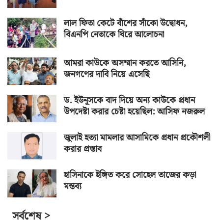
লাল ফিতা কেটে বাঁশের সাঁকো উদ্বোধন,
বিএনপি নেতাকে ঘিরে আলোচনা
আমরা কাউকে অসম্মান করতে আসিনি,
জনগণের দাবি নিয়ে এসেছি
ড. ইউনূসকে বাদ দিয়ে অন্য কাউকে প্রধান
উপদেষ্টা করার চেষ্টা হয়েছিল: আসিফ নজরুল
জুলাই হত্যা মামলার আসামিকে প্রধান প্রকৌশলী
করার প্রস্তাব
হাসিনাকে ইঙ্গিত করে সোহেল তাজের কড়া
মন্তব্য
সর্বশেষ >