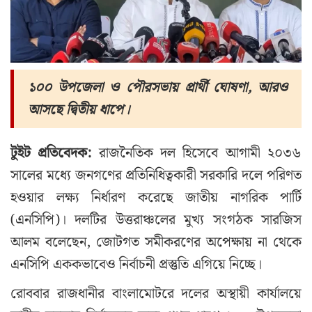
১০০ উপজেলা ও পৌরসভায় প্রার্থী ঘোষণা, আরও
আসছে দ্বিতীয় ধাপে।
টুইট প্রতিবেদক:
রাজনৈতিক দল হিসেবে আগামী ২০৩৬
সালের মধ্যে জনগণের প্রতিনিধিত্বকারী সরকারি দলে পরিণত
হওয়ার লক্ষ্য নির্ধারণ করেছে জাতীয় নাগরিক পার্টি
(এনসিপি)। দলটির উত্তরাঞ্চলের মুখ্য সংগঠক সারজিস
আলম বলেছেন, জোটগত সমীকরণের অপেক্ষায় না থেকে
এনসিপি এককভাবেও নির্বাচনী প্রস্তুতি এগিয়ে নিচ্ছে।
রোববার রাজধানীর বাংলামোটরে দলের অস্থায়ী কার্যালয়ে