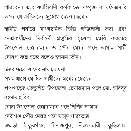
পারবেন। তবে ফ্যাসিবাদী কর্মকাণ্ডে সম্পৃক্ত বা ফৌজদারি
অপরাধে জড়িতদের সুযোগ দেওয়া হবে না।
স্থানীয় পর্যায়ে সাংগঠনিক ভিত্তি শক্তিশালী করা এবং
নেতাকর্মীদের নির্বাচনী প্রস্তুতির সুযোগ তৈরি করতেই
উপজেলা চেয়ারম্যান ও পৌর মেয়র পদে আগাম প্রার্থী
ঘোষণা করা হচ্ছে বলেও জানান তিনি।
উত্তরাঞ্চলে যাদের নাম ঘোষণা
প্রথম ধাপে ঘোষিত প্রার্থীদের মধ্যে রয়েছেন
পঞ্চগড়ের তেতুলিয়া উপজেলা চেয়ারম্যান পদে মো. হাবিবুর
রহমান হাবিব
বোদা উপজেলা চেয়ারম্যান পদে শিশির আসাদ
দেবীগঞ্জ পৌর মেয়র পদে মাসুদ পারভেজ
এছাড়া ঠাকুরগাঁও, দিনাজপুর, নীলফামারী, কুড়িগ্রাম,