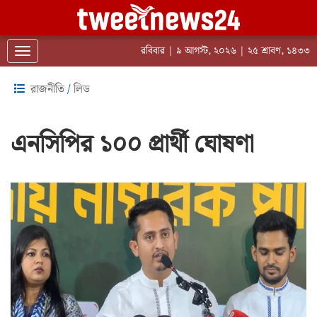
রবিবার | ৯ আগস্ট, ২০২৬ | ২৫ শ্রাবণ, ১৪৩৩
Toggle navigation
রাজনীতি
/
লিড
এনসিপির ১০০ প্রার্থী ঘোষণা