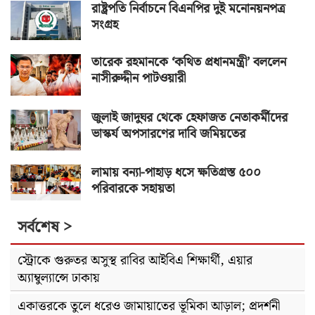
রাষ্ট্রপতি নির্বাচনে বিএনপির দুই মনোনয়নপত্র
সংগ্রহ
তারেক রহমানকে ‘কথিত প্রধানমন্ত্রী’ বললেন
নাসীরুদ্দীন পাটওয়ারী
জুলাই জাদুঘর থেকে হেফাজত নেতাকর্মীদের
ভাস্কর্য অপসারণের দাবি জমিয়তের
লামায় বন্যা-পাহাড় ধসে ক্ষতিগ্রস্ত ৫০০
পরিবারকে সহায়তা
সর্বশেষ >
স্ট্রোকে গুরুতর অসুস্থ রাবির আইবিএ শিক্ষার্থী, এয়ার
অ্যাম্বুল্যান্সে ঢাকায়
একাত্তরকে তুলে ধরেও জামায়াতের ভূমিকা আড়াল; প্রদর্শনী