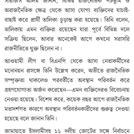
সারজিস আলম জানান, বিভিন্ন রাজনৈতিক পটভূমি ও
অরাজনৈতিক ক্ষেত্র থেকে আসা যোগ্য ব্যক্তিদের যাচাই-
বাছাই করে প্রার্থী তালিকা চূড়ান্ত করা হয়েছে। তিনি বলেন,
তালিকায় এমন ব্যক্তিরা রয়েছেন যারা পূর্বে বিভিন্ন দলে
সক্রিয় ছিলেন, আবার অনেকেই আগে কখনো সরাসরি
রাজনীতিতে যুক্ত ছিলেন না।
আওয়ামী লীগ বা বিএনপি থেকে আসা নেতাকর্মীদের
মনোনয়ন প্রসঙ্গে তিনি উল্লেখ করেন, অতীতে রাজনৈতিক
সম্পৃক্ততা থাকলেও পরবর্তীতে অবস্থান পরিবর্তন করে
গ্রহণযোগ্যতা অর্জন করেছেন—এমন ব্যক্তিদেরও বিবেচনায়
নেওয়া হয়েছে। বিশেষ করে, কয়েক বছর আগে রাজনৈতিক
মতাদর্শগত কারণে অবস্থান পরিবর্তনকারীদের গুরুত্ব দেওয়া
হয়েছে বলে জানান তিনি।
জামায়াতে ইসলামীসহ ১১ দলীয় জোটের সঙ্গে নির্বাচনে