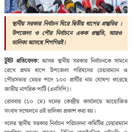
স্থানীয় সরকার নির্বাচন ঘিরে দ্বিতীয় ধাপের প্রস্তুতির ।
উপজেলা ও পৌর নির্বাচনে একক প্রস্তুতি, আরও
তালিকা আসছে শিগগিরই।
টুইট প্রতিবেদক:
আসন্ন স্থানীয় সরকার নির্বাচনকে সামনে
রেখে প্রথম ধাপে উপজেলা পরিষদের চেয়ারম্যান ও
পৌরসভার মেয়র পদে ১০০ প্রার্থীর নাম ঘোষণা করেছে
জাতীয় নাগরিক পার্টি (এনসিপি)।
রোববার (১০ মে) দলের কেন্দ্রীয় কার্যালয়ে আয়োজিত
সংবাদ সম্মেলনে এই তালিকা প্রকাশ করা হয়।
দলের স্থানীয় সরকার নির্বাচন পরিচালনা কমিটির চেয়ারম্যান