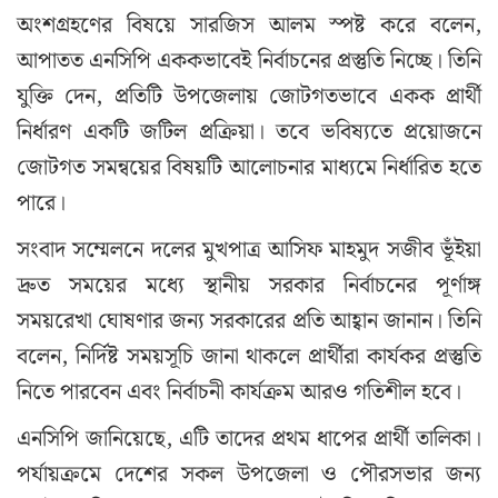
অংশগ্রহণের বিষয়ে সারজিস আলম স্পষ্ট করে বলেন,
আপাতত এনসিপি এককভাবেই নির্বাচনের প্রস্তুতি নিচ্ছে। তিনি
যুক্তি দেন, প্রতিটি উপজেলায় জোটগতভাবে একক প্রার্থী
নির্ধারণ একটি জটিল প্রক্রিয়া। তবে ভবিষ্যতে প্রয়োজনে
জোটগত সমন্বয়ের বিষয়টি আলোচনার মাধ্যমে নির্ধারিত হতে
পারে।
সংবাদ সম্মেলনে দলের মুখপাত্র আসিফ মাহমুদ সজীব ভূঁইয়া
দ্রুত সময়ের মধ্যে স্থানীয় সরকার নির্বাচনের পূর্ণাঙ্গ
সময়রেখা ঘোষণার জন্য সরকারের প্রতি আহ্বান জানান। তিনি
বলেন, নির্দিষ্ট সময়সূচি জানা থাকলে প্রার্থীরা কার্যকর প্রস্তুতি
নিতে পারবেন এবং নির্বাচনী কার্যক্রম আরও গতিশীল হবে।
এনসিপি জানিয়েছে, এটি তাদের প্রথম ধাপের প্রার্থী তালিকা।
পর্যায়ক্রমে দেশের সকল উপজেলা ও পৌরসভার জন্য