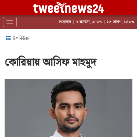
শুক্রবার | ৭ আগস্ট, ২০২৬ | ২৩ শ্রাবণ, ১৪৩৩
Toggle navigation
টপনিউজ
কোরিয়ায় আসিফ মাহমুদ