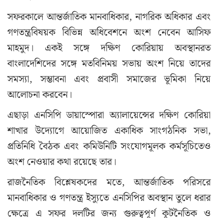
সফরকালে আন্তর্জাতিক মানবাধিকার, নাগরিক অধিকার এবং
গণতন্ত্রবিষয়ক বিভিন্ন অধিবেশনে অংশ নেবেন আসিফ
মাহমুদ। একই সঙ্গে দক্ষিণ কোরিয়ায় অবস্থানরত
বাংলাদেশিদের সঙ্গে মতবিনিময় সভায় অংশ নিয়ে তাদের
সমস্যা, সম্ভাবনা এবং প্রবাসী সমাজের ভূমিকা নিয়ে
আলোচনা করবেন।
এছাড়া এনসিপি ডায়াস্পোরা অ্যালায়েন্সের দক্ষিণ কোরিয়া
শাখার উদ্যোগে আয়োজিত একাধিক সাংগঠনিক সভা,
প্রতিনিধি বৈঠক এবং কমিউনিটি সংযোগমূলক কর্মসূচিতেও
অংশ নেওয়ার কথা রয়েছে তার।
রাজনৈতিক বিশ্লেষকদের মতে, আন্তর্জাতিক পরিসরে
মানবাধিকার ও গণতন্ত্র ইস্যুতে এনসিপির অবস্থান তুলে ধরার
ক্ষেত্রে এ সফর দলটির জন্য গুরুত্বপূর্ণ কূটনৈতিক ও