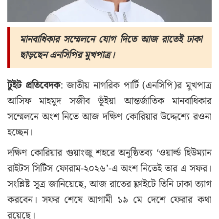
মানবাধিকার সম্মেলনে যোগ দিতে আজ রাতেই ঢাকা
ছাড়ছেন এনসিপির মুখপাত্র।
টুইট প্রতিবেদক
: জাতীয় নাগরিক পার্টি (এনসিপি)র মুখপাত্র
আসিফ মাহমুদ সজীব ভূঁইয়া আন্তর্জাতিক মানবাধিকার
সম্মেলনে অংশ নিতে আজ দক্ষিণ কোরিয়ার উদ্দেশ্যে রওনা
হচ্ছেন।
দক্ষিণ কোরিয়ার গুয়াংজু শহরে অনুষ্ঠিতব্য ‘ওয়ার্ল্ড হিউম্যান
রাইটস সিটিস ফোরাম-২০২৬’-এ অংশ নিতেই তার এ সফর।
সংশ্লিষ্ট সূত্র জানিয়েছে, আজ রাতের ফ্লাইটে তিনি ঢাকা ত্যাগ
করবেন। সফর শেষে আগামী ১৯ মে দেশে ফেরার কথা
রয়েছে।