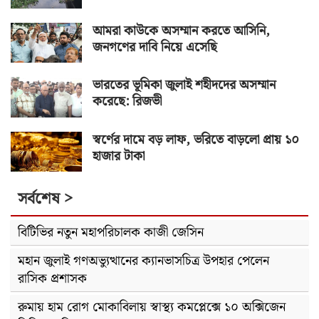
আমরা কাউকে অসম্মান করতে আসিনি,
জনগণের দাবি নিয়ে এসেছি
ভারতের ভূমিকা জুলাই শহীদদের অসম্মান
করেছে: রিজভী
স্বর্ণের দামে বড় লাফ, ভরিতে বাড়লো প্রায় ১০
হাজার টাকা
সর্বশেষ >
বিটিভির নতুন মহাপরিচালক কাজী জেসিন
মহান জুলাই গণঅভ্যুত্থানের ক্যানভাসচিত্র উপহার পেলেন
রাসিক প্রশাসক
রুমায় হাম রোগ মোকাবিলায় স্বাস্থ্য কমপ্লেক্সে ১০ অক্সিজেন