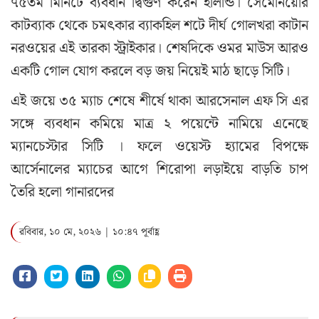
৭৫তম মিনিটে ব্যবধান দ্বিগুণ করেন হালান্ড। সেমেনিয়োর
কাটব্যাক থেকে চমৎকার ব্যাকহিল শটে দীর্ঘ গোলখরা কাটান
নরওয়ের এই তারকা স্ট্রাইকার। শেষদিকে ওমর মাউস আরও
একটি গোল যোগ করলে বড় জয় নিয়েই মাঠ ছাড়ে সিটি।
এই জয়ে ৩৫ ম্যাচ শেষে শীর্ষে থাকা আরসেনাল এফ সি এর
সঙ্গে ব্যবধান কমিয়ে মাত্র ২ পয়েন্টে নামিয়ে এনেছে
ম্যানচেস্টার সিটি । ফলে ওয়েস্ট হ্যামের বিপক্ষে
আর্সেনালের ম্যাচের আগে শিরোপা লড়াইয়ে বাড়তি চাপ
তৈরি হলো গানারদের
রবিবার, ১০ মে, ২০২৬ | ১০:৪৭ পূর্বাহ্ণ