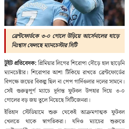
ব্রেন্টফোর্ডকে ৩-০ গোলে উড়িয়ে আর্সেনালের ঘাড়ে
নিঃশ্বাস ফেলছে ম্যানচেস্টার সিটি
টুইট প্রতিবেদক:
প্রিমিয়ার লিগের শিরোপা দৌড়ে হাল ছাড়েনি
ম্যানচেষ্টার। শিরোপার আশা টিকিয়ে রাখতে ব্রেন্টফোর্ডের
বিপক্ষে জয়ের বিকল্প ছিল না পেপ গার্দিওলার দলের সামনে।
সেই গুরুত্বপূর্ণ ম্যাচে দুর্দান্ত ফুটবল উপহার দিয়ে ৩-০
গোলের বড় জয় তুলে নিয়েছে সিটিজেনরা।
ইতিহাদ স্টেডিয়ামে শুরু থেকেই আক্রমণাত্মক ফুটবল
খেলতে থাকে স্বাগতিকরা। যদিও ম্যাচের শুরুতে