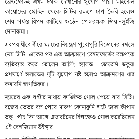
ব্রেন্টফোর্ডই প্রথম চমক দেখানোর সুযোগ পায়। মাইকেল
কায়োদের থ্রো-ইন থেকে সিটির রক্ষণে চাপ তৈরি হলেও
শেষ পর্যন্ত বিপদ কাটিয়ে ওঠেন গোলরক্ষক জিয়ানলুইজি
দোনারুমা।
এরপর ধীরে ধীরে ম্যাচের নিয়ন্ত্রণ পুরোপুরি নিজেদের দখলে
নেয় সিটি। একের পর এক আক্রমণে ব্রেন্টফোর্ডের রক্ষণকে
ব্যতিব্যস্ত করে তোলেন আর্লিং হ্যালন্ড জেরেমি ডকুরা
প্রথমার্ধে হালান্ডের দুটি সুযোগ নষ্ট হলেও আক্রমণের ধার
কমায়নি স্বাগতিকরা।
ম্যাচের এক ঘণ্টার মাথায় কাঙ্ক্ষিত গোল পেয়ে যায় সিটি।
বক্সের ভেতর বল পেয়ে দারুণ কোনাকুনি শটে জাল কাঁপান
ডকু। পাঁচ দিন আগে এভারটনের বিপক্ষেও গোল করেছিলেন
এই বেলজিয়ান উইঙ্গার।