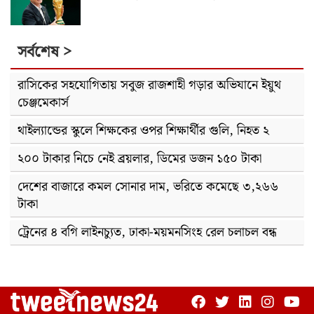
সর্বশেষ >
রাসিকের সহযোগিতায় সবুজ রাজশাহী গড়ার অভিযানে ইয়ুথ
চেঞ্জমেকার্স
থাইল্যান্ডের স্কুলে শিক্ষকের ওপর শিক্ষার্থীর গুলি, নিহত ২
২০০ টাকার নিচে নেই ব্রয়লার, ডিমের ডজন ১৫০ টাকা
দেশের বাজারে কমল সোনার দাম, ভরিতে কমেছে ৩,২৬৬
টাকা
ট্রেনের ৪ বগি লাইনচ্যুত, ঢাকা-ময়মনসিংহ রেল চলাচল বন্ধ