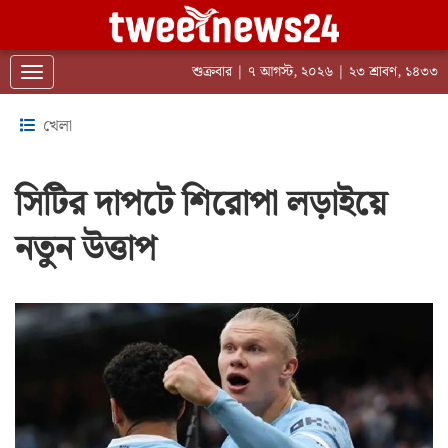
শুক্রবার | ৭ আগস্ট, ২০২৬ | ২৩ শ্রাবণ, ১৪৩৩
Toggle navigation
খেলা
সিটির দাপটে শিরোপা লড়াইয়ে
নতুন উত্তাপ