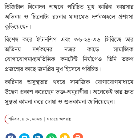
ডিজিটাল বিনোদন অঙ্গনে পরিচিত মুখ কারিনা কায়সার
অভিনয় ও চিত্রনাট্য রচনার মাধ্যমেও দর্শকমহলে প্রশংসা
কুড়িয়েছেন।
বিশেষ করে ইন্টার্নশিপ এবং ৩৬-২৪-৩৬ সিরিজে তার
অভিনয় দর্শকদের নজর কাড়ে। সামাজিক
যোগাযোগমাধ্যমভিত্তিক কনটেন্ট নির্মাণেও তিনি তরুণ
প্রজন্মের কাছে জনপ্রিয় মুখ হিসেবে পরিচিত।
কারিনার অসুস্থতার খবরে সামাজিক যোগাযোগমাধ্যমে
উদ্বেগ প্রকাশ করেছেন ভক্ত-অনুরাগীরা। অনেকেই তার দ্রুত
সুস্থতা কামনা করে দোয়া ও শুভকামনা জানিয়েছেন।
শনিবার, ৯ মে, ২০২৬ | ০৯:৫৯ অপরাহ্ণ