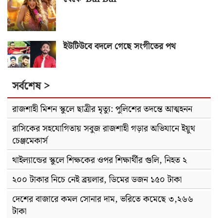
ইউটিউবে বদলে গেছে সংগীতের পথ
সর্বশেষ >
রাজশাহী মিশন স্কুলে ছাত্রীর মৃত্যু: পুলিশের তদন্তে আত্মহনন
রাসিকের সহযোগিতায় সবুজ রাজশাহী গড়ার অভিযানে ইয়ুথ
চেঞ্জমেকার্স
থাইল্যান্ডের স্কুলে শিক্ষকের ওপর শিক্ষার্থীর গুলি, নিহত ২
২০০ টাকার নিচে নেই ব্রয়লার, ডিমের ডজন ১৫০ টাকা
দেশের বাজারে কমল সোনার দাম, ভরিতে কমেছে ৩,২৬৬
টাকা