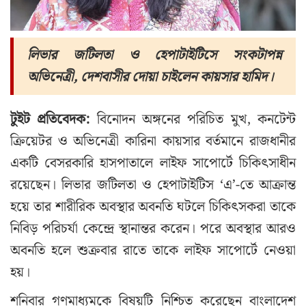
লিভার জটিলতা ও হেপাটাইটিসে সংকটাপন্ন
অভিনেত্রী, দেশবাসীর দোয়া চাইলেন কায়সার হামিদ।
টুইট প্রতিবেদক:
বিনোদন অঙ্গনের পরিচিত মুখ, কনটেন্ট
ক্রিয়েটর ও অভিনেত্রী কারিনা কায়সার বর্তমানে রাজধানীর
একটি বেসরকারি হাসপাতালে লাইফ সাপোর্টে চিকিৎসাধীন
রয়েছেন। লিভার জটিলতা ও হেপাটাইটিস ‘এ’-তে আক্রান্ত
হয়ে তার শারীরিক অবস্থার অবনতি ঘটলে চিকিৎসকরা তাকে
নিবিড় পরিচর্যা কেন্দ্রে স্থানান্তর করেন। পরে অবস্থার আরও
অবনতি হলে শুক্রবার রাতে তাকে লাইফ সাপোর্টে নেওয়া
হয়।
শনিবার গণমাধ্যমকে বিষয়টি নিশ্চিত করেছেন বাংলাদেশ