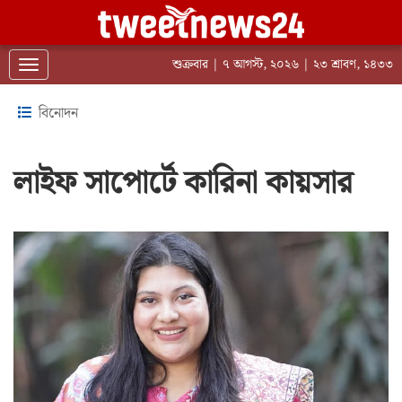
শুক্রবার | ৭ আগস্ট, ২০২৬ | ২৩ শ্রাবণ, ১৪৩৩
Toggle navigation
বিনোদন
লাইফ সাপোর্টে কারিনা কায়সার