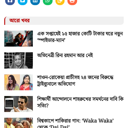
আরো খবর
এক সপ্তাহেই ১৫ হাজার কোটি টাকার ঘরে নতুন
‘স্পাইডার-ম্যান’
অভিনেত্রী রিনা রহমান আর নেই
শাওন-রোকেয়া প্রাচীসহ ২৪ জনের বিরুদ্ধে
ট্রাইব্যুনালে অভিযোগ
শিক্ষার্থী আন্দোলনে শাহরুখের সমর্থনের দাবি কি
সত্যি?
বিশ্বকাপে শাকিরার গান: ‘Waka Waka’
থেকে ‘Dai Dai’