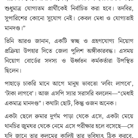
শুধুমাত্র যোগ্যতম প্রার্থীকেই নির্বাচিত করা হবে। তদবির,
সুপারিশের কোনো সুযোগ নেই। কেবল মেধা ও যোগ্যতাই
মানদণ্ড।”
তিনি আরও জানান, একটি স্বচ্ছ ও গ্রহণযোগ্য নিয়োগ
প্রক্রিয়া উপহার দিতে জেলা পুলিশ অঙ্গীকারবদ্ধ। এসময়
নিয়োগ বোর্ডের সদস্য ও ঊর্ধ্বতন কর্মকর্তারা উপস্থিত
ছিলেন।
পাহাড়ে চাকরি মানে আগে মানুষ ভাবতো ‘লবিং লাগবে’,
‘টাকা লাগবে’। আজ এসপি স্যার সরাসরি বললেন—“মেধাই
একমাত্র মানদণ্ড”। কথাটা ছোট, কিন্তু ওজন অনেক।
একটা ছেলে রুমার দুর্গম পাড়া থেকে এসে, একটা মেয়ে
থানচির জুমঘর থেকে নেমে এসে পরীক্ষার হলে বসেছে—সে
যদি জানে তার কলমের কালিই তার ভবিষ্যৎ ঠিক করবে,