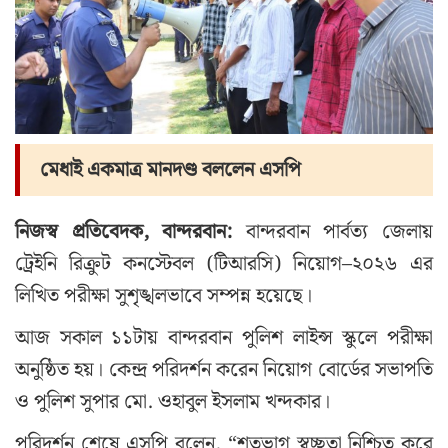
মেধাই একমাত্র মানদণ্ড বললেন এসপি
নিজস্ব প্রতিবেদক, বান্দরবান:
বান্দরবান পার্বত্য জেলায়
ট্রেইনি রিক্রুট কনস্টেবল (টিআরসি) নিয়োগ–২০২৬ এর
লিখিত পরীক্ষা সুশৃঙ্খলভাবে সম্পন্ন হয়েছে।
আজ সকাল ১১টায় বান্দরবান পুলিশ লাইন্স স্কুলে পরীক্ষা
অনুষ্ঠিত হয়। কেন্দ্র পরিদর্শন করেন নিয়োগ বোর্ডের সভাপতি
ও পুলিশ সুপার মো. ওহাবুল ইসলাম খন্দকার।
পরিদর্শন শেষে এসপি বলেন, “শতভাগ স্বচ্ছতা নিশ্চিত করে