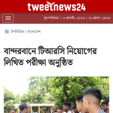
বৃহস্পতিবার | ৬ আগস্ট, ২০২৬ | ২২ শ্রাবণ, ১৪৩৩
Toggle navigation
টপনিউজ
/
বাংলাদেশ
বান্দরবানে টিআরসি নিয়োগের
লিখিত পরীক্ষা অনুষ্ঠিত