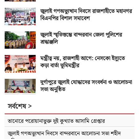
জুলাই গণঅভ্যুত্থান দিবসে রাজশাহীতে মহানগর
বিএনপির বিশাল সমাবেশ
জুলাই স্মৃতিস্তম্ভে বান্দরবান জেলা পুলিশের
শ্রদ্ধাঞ্জলি
মন্ত্রীত্ব নয়, রাজশাহী আগে: নেসকো ইস্যুতে
কড়া বার্তা ভূমিমন্ত্রীর
দুর্গাপুরে জুলাই যোদ্ধাদের সংবর্ধনা ও আলোচনা
সভা অনুষ্ঠিত
সর্বশেষ >
তানোরে পরোয়ানাভুক্ত দুই কুখ্যাত আসামি গ্রেপ্তার
জুলাই গণঅভ্যুত্থান দিবসে বান্দরবানে আলোচনা সভা শহীদ