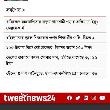
সর্বশেষ >
রাসিকের সহযোগিতায় সবুজ রাজশাহী গড়ার অভিযানে ইয়ুথ
চেঞ্জমেকার্স
থাইল্যান্ডের স্কুলে শিক্ষকের ওপর শিক্ষার্থীর গুলি, নিহত ২
২০০ টাকার নিচে নেই ব্রয়লার, ডিমের ডজন ১৫০ টাকা
দেশের বাজারে কমল সোনার দাম, ভরিতে কমেছে ৩,২৬৬
টাকা
ট্রেনের ৪ বগি লাইনচ্যুত, ঢাকা-ময়মনসিংহ রেল চলাচল বন্ধ