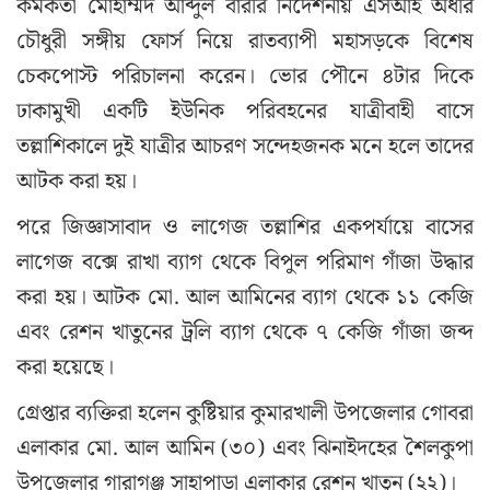
কর্মকর্তা মোহাম্মদ আব্দুল বারীর নির্দেশনায় এসআই অধীর
চৌধুরী সঙ্গীয় ফোর্স নিয়ে রাতব্যাপী মহাসড়কে বিশেষ
চেকপোস্ট পরিচালনা করেন। ভোর পৌনে ৪টার দিকে
ঢাকামুখী একটি ইউনিক পরিবহনের যাত্রীবাহী বাসে
তল্লাশিকালে দুই যাত্রীর আচরণ সন্দেহজনক মনে হলে তাদের
আটক করা হয়।
পরে জিজ্ঞাসাবাদ ও লাগেজ তল্লাশির একপর্যায়ে বাসের
লাগেজ বক্সে রাখা ব্যাগ থেকে বিপুল পরিমাণ গাঁজা উদ্ধার
করা হয়। আটক মো. আল আমিনের ব্যাগ থেকে ১১ কেজি
এবং রেশন খাতুনের ট্রলি ব্যাগ থেকে ৭ কেজি গাঁজা জব্দ
করা হয়েছে।
গ্রেপ্তার ব্যক্তিরা হলেন কুষ্টিয়ার কুমারখালী উপজেলার গোবরা
এলাকার মো. আল আমিন (৩০) এবং ঝিনাইদহের শৈলকুপা
উপজেলার গারাগঞ্জ সাহাপাড়া এলাকার রেশন খাতুন (২২)।