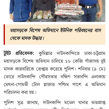
মহাসড়কে বিশেষ অভিযানে ইউনিক পরিবহনের বাস
থেকে মাদক উদ্ধার।
টুইট প্রতিবেদক:
কুমিল্লার দাউদকান্দিতে ঢাকা-চট্টগ্রাম
মহাসড়কে বিশেষ অভিযান চালিয়ে ১৮ কেজি গাঁজাসহ দুই
মাদক কারবারিকে গ্রেপ্তার করেছে পুলিশ। শনিবার (৯ মে)
ভোরে দাউদকান্দি পৌরসভার দক্ষিণ সতানন্দি এলাকায়
মেঘনা-গোমতী টোল প্লাজার পশ্চিম পাশে এ অভিযান
পরিচালনা করা হয়।
পুলিশ সূত্র জানায়, দাউদকান্দি মডেল থানার ভারপ্রাপ্ত