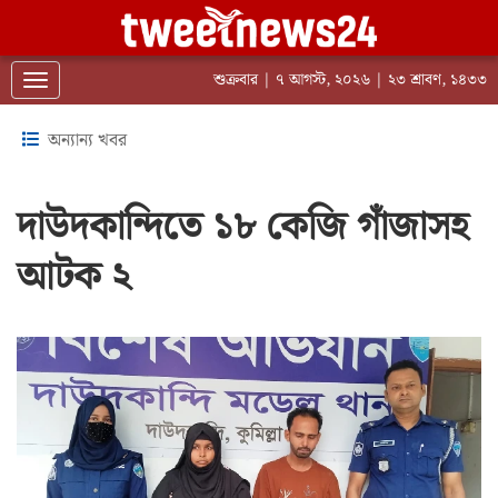
শুক্রবার | ৭ আগস্ট, ২০২৬ | ২৩ শ্রাবণ, ১৪৩৩
Toggle navigation
অন্যান্য খবর
দাউদকান্দিতে ১৮ কেজি গাঁজাসহ
আটক ২