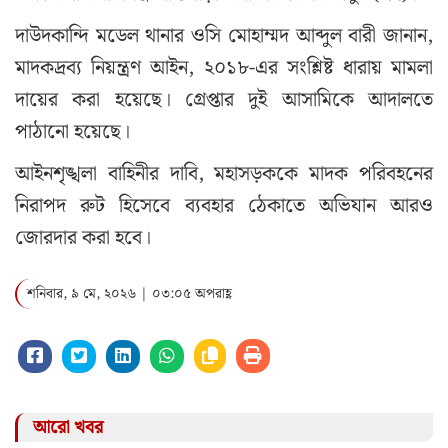
দাউদকান্দি মডেল থানার ওসি মোহাম্মদ আব্দুল বারী জানান,
মাদকদ্রব্য নিয়ন্ত্রণ আইন, ২০১৮-এর সংশ্লিষ্ট ধারায় মামলা
দায়ের করা হয়েছে। গ্রেপ্তার দুই আসামিকে আদালতে
পাঠানো হয়েছে।
আইনশৃঙ্খলা বাহিনীর দাবি, মহাসড়ককে মাদক পরিবহনের
নিরাপদ রুট হিসেবে ব্যবহার ঠেকাতে অভিযান আরও
জোরদার করা হবে।
শনিবার, ৯ মে, ২০২৬ | ০৩:০৫ অপরাহ্ণ
আরো খবর