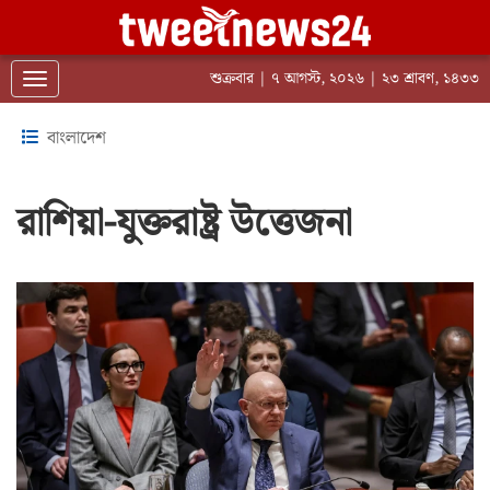
শুক্রবার | ৭ আগস্ট, ২০২৬ | ২৩ শ্রাবণ, ১৪৩৩
Toggle navigation
বাংলাদেশ
রাশিয়া-যুক্তরাষ্ট্র উত্তেজনা