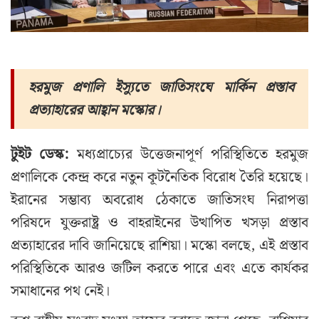
হরমুজ প্রণালি ইস্যুতে জাতিসংঘে মার্কিন প্রস্তাব
প্রত্যাহারের আহ্বান মস্কোর।
টুইট ডেস্ক:
মধ্যপ্রাচ্যের উত্তেজনাপূর্ণ পরিস্থিতিতে হরমুজ
প্রণালিকে কেন্দ্র করে নতুন কূটনৈতিক বিরোধ তৈরি হয়েছে।
ইরানের সম্ভাব্য অবরোধ ঠেকাতে জাতিসংঘ নিরাপত্তা
পরিষদে যুক্তরাষ্ট্র ও বাহরাইনের উত্থাপিত খসড়া প্রস্তাব
প্রত্যাহারের দাবি জানিয়েছে রাশিয়া। মস্কো বলছে, এই প্রস্তাব
পরিস্থিতিকে আরও জটিল করতে পারে এবং এতে কার্যকর
সমাধানের পথ নেই।