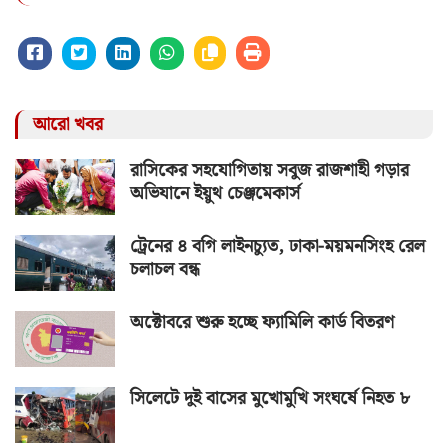
আরো খবর
রাসিকের সহযোগিতায় সবুজ রাজশাহী গড়ার
অভিযানে ইয়ুথ চেঞ্জমেকার্স
ট্রেনের ৪ বগি লাইনচ্যুত, ঢাকা-ময়মনসিংহ রেল
চলাচল বন্ধ
অক্টোবরে শুরু হচ্ছে ফ্যামিলি কার্ড বিতরণ
সিলেটে দুই বাসের মুখোমুখি সংঘর্ষে নিহত ৮