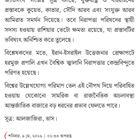
জাতিসংঘ সংশ্লিষ্ট সূত্র বলছে, যুক্তরাষ্ট্র ও বাহরাইনের
প্রস্তাবকে কুয়েত, কাতার, সৌদি আরব এবং সংযুক্ত আরব
আমিরাত সমর্থন দিয়েছে। তবে নিরাপত্তা পরিষদের স্থায়ী
সদস্য হওয়ায় রাশিয়ার ভেটো ক্ষমতা রয়েছে, যা প্রস্তাবটির
ভবিষ্যৎ অনিশ্চিত করে তুলেছে।
বিশ্লেষকদের মতে, ইরান-ইসরাইল উত্তেজনার প্রেক্ষাপটে
হরমুজ প্রণালি এখন বৈশ্বিক জ্বালানি নিরাপত্তার কেন্দ্রবিন্দুতে
পরিণত হয়েছে।
বিশ্বের উল্লেখযোগ্য পরিমাণ তেল এই নৌপথ দিয়ে পরিবাহিত
হওয়ায় যেকোনো সামরিক বা রাজনৈতিক অচলাবস্থা
আন্তর্জাতিক বাজারে বড় ধরনের প্রভাব ফেলতে পারে।
সূত্র: আলজাজিরা, তাস।
শনিবার, ৯ মে, ২০২৬ | ০১:৩৩ অপরাহ্ণ