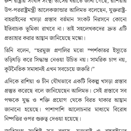
রুশ রাষ্ট্রীয় সংবাদ সংস্থা তাসের বরাতে জানা গেছে, রাশিয়ার
উপ-পররাষ্ট্রমন্ত্রী আলেকজান্ডার আলিমভ বলেছেন, যুক্তরাষ্ট্র-
বাহরাইনের খসড়া প্রস্তাব বর্তমান সংকট নিরসনে কোনো
ইতিবাচক ভূমিকা রাখবে না। তাই সহলেখকদের দ্রুত এটি
প্রত্যাহার করার আহ্বান জানিয়েছে মস্কো।
তিনি বলেন, “হরমুজ প্রণালির মতো স্পর্শকাতর ইস্যুতে
তড়িঘড়ি করে সিদ্ধান্ত নেওয়া উচিত নয়। সামরিক চাপ নয়,
কূটনৈতিক সমাধানই এখন সবচেয়ে জরুরি।”
এদিকে রাশিয়া ও চীন যৌথভাবে একটি বিকল্প খসড়া প্রস্তাব
প্রস্তুত করেছে বলে জানিয়েছেন আলিমভ। সেই প্রস্তাবে সব
পক্ষকে যুদ্ধ ও শক্তি প্রয়োগ থেকে বিরত থাকার আহ্বান
জানানো হয়েছে। পাশাপাশি আলোচনার মাধ্যমে বিরোধ
নিষ্পত্তির ওপর গুরুত্ব দেওয়া হয়েছে।