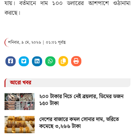
যায়। বর্তমানে দাম ১০০ ডলারের আশপাশে ওঠানামা
করছে।
শনিবার, ৯ মে, ২০২৬ | ০১:০১ পূর্বাহ্ণ
আরো খবর
২০০ টাকার নিচে নেই ব্রয়লার, ডিমের ডজন
১৫০ টাকা
দেশের বাজারে কমল সোনার দাম, ভরিতে
কমেছে ৩,২৬৬ টাকা