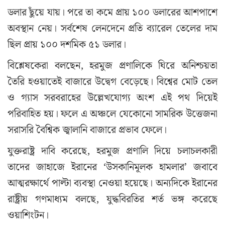
ডলার ছুঁয়ে যায়। পরে তা কমে প্রায় ১০০ ডলারের আশপাশে
অবস্থান নেয়। সর্বশেষ লেনদেনে প্রতি ব্যারেল তেলের দাম
ছিল প্রায় ১০০ দশমিক ৫১ ডলার।
বিশ্লেষকেরা বলছেন, হরমুজ প্রণালিকে ঘিরে অনিশ্চয়তা
তৈরি হওয়াতেই বাজারে উদ্বেগ বেড়েছে। বিশ্বের মোট তেল
ও গ্যাস সরবরাহের উল্লেখযোগ্য অংশ এই পথ দিয়েই
পরিবাহিত হয়। ফলে এ অঞ্চলে যেকোনো সামরিক উত্তেজনা
সরাসরি বৈশ্বিক জ্বালানি বাজারে প্রভাব ফেলে।
যুক্তরাষ্ট্র দাবি করেছে, হরমুজ প্রণালি দিয়ে চলাচলকারী
তাদের জাহাজে ইরানের ‘উসকানিমূলক হামলার’ জবাবে
আত্মরক্ষার্থে পাল্টা ব্যবস্থা নেওয়া হয়েছে। অন্যদিকে ইরানের
রাষ্ট্রীয় গণমাধ্যম বলছে, যুদ্ধবিরতির শর্ত ভঙ্গ করেছে
ওয়াশিংটন।