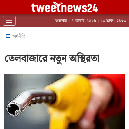
শুক্রবার | ৭ আগস্ট, ২০২৬ | ২৩ শ্রাবণ, ১৪৩৩
Toggle navigation
অর্থনীতি
তেলবাজারে নতুন অস্থিরতা