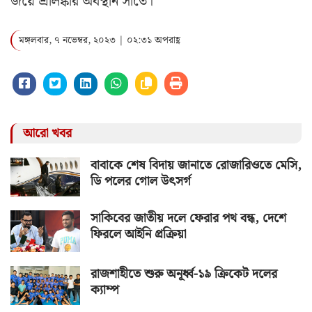
জয়ে শ্রীলঙ্কার অবস্থান সাতে।
মঙ্গলবার, ৭ নভেম্বর, ২০২৩ | ০২:৩১ অপরাহ্ণ
আরো খবর
বাবাকে শেষ বিদায় জানাতে রোজারিওতে মেসি,
ডি পলের গোল উৎসর্গ
সাকিবের জাতীয় দলে ফেরার পথ বন্ধ, দেশে
ফিরলে আইনি প্রক্রিয়া
রাজশাহীতে শুরু অনূর্ধ্ব-১৯ ক্রিকেট দলের
ক্যাম্প