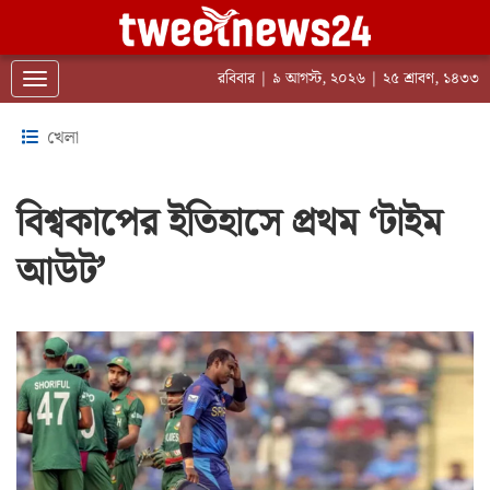
রবিবার | ৯ আগস্ট, ২০২৬ | ২৫ শ্রাবণ, ১৪৩৩
Toggle navigation
খেলা
বিশ্বকাপের ইতিহাসে প্রথম ‘টাইম
আউট’