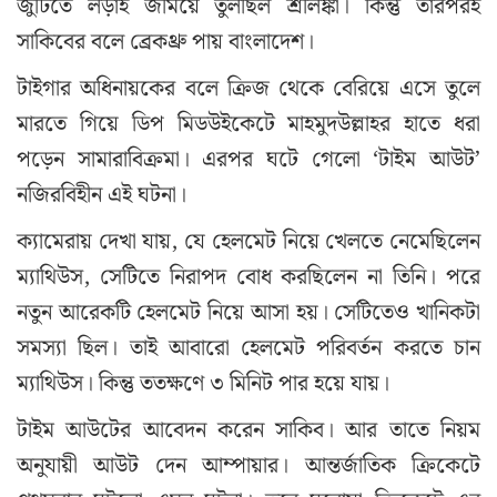
জুটিতে লড়াই জমিয়ে তুলছিল শ্রীলঙ্কা। কিন্তু তারপরই
সাকিবের বলে ব্রেকথ্রু পায় বাংলাদেশ।
টাইগার অধিনায়কের বলে ক্রিজ থেকে বেরিয়ে এসে তুলে
মারতে গিয়ে ডিপ মিডউইকেটে মাহমুদউল্লাহর হাতে ধরা
পড়েন সামারাবিক্রমা। এরপর ঘটে গেলো ‘টাইম আউট’
নজিরবিহীন এই ঘটনা।
ক্যামেরায় দেখা যায়, যে হেলমেট নিয়ে খেলতে নেমেছিলেন
ম্যাথিউস, সেটিতে নিরাপদ বোধ করছিলেন না তিনি। পরে
নতুন আরেকটি হেলমেট নিয়ে আসা হয়। সেটিতেও খানিকটা
সমস্যা ছিল। তাই আবারো হেলমেট পরিবর্তন করতে চান
ম্যাথিউস। কিন্তু ততক্ষণে ৩ মিনিট পার হয়ে যায়।
টাইম আউটের আবেদন করেন সাকিব। আর তাতে নিয়ম
অনুযায়ী আউট দেন আম্পায়ার। আন্তর্জাতিক ক্রিকেটে