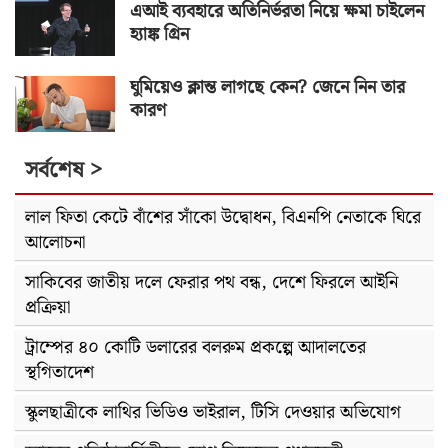
এআই ব্যবহারে অতিনির্ভরতা নিয়ে ক্ষমা চাইলেন
হ্যাঙ্ক গ্রিন
ঘুমিয়েও ক্লান্ত লাগছে কেন? জেনে নিন তার
কারণ
সর্বশেষ >
লাল ফিতা কেটে বাঁশের সাঁকো উদ্বোধন, বিএনপি নেতাকে ঘিরে
আলোচনা
সাকিবের জাতীয় দলে ফেরার পথ বন্ধ, দেশে ফিরলে আইনি
প্রক্রিয়া
ট্রাম্পের ৪০ কোটি ডলারের বলরুম প্রকল্পে আদালতের
স্থগিতাদেশ
স্কুলছাত্রীকে লাথির ভিডিও ভাইরাল, টিসি দেওয়ার অভিযোগ