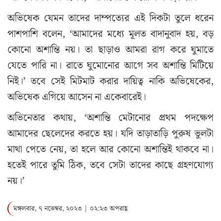
অভিষেক যেমন তাদের দাম্পত্যের এই দিকটা তুলে ধরেন
পাশপাশি বলেন, ‘আমাদের মধ্যে মূলত বাদানুবাদ হয়, বড়
কোনো অশান্তি নয়। তা ছাড়াও আমরা রাগ করে ঘুমাতে
যেতে পারি না। রাতে ঘুমোনোর আগে সব অশান্তি মিটিয়ে
নিই।’ তবে সেই মিটমাট করার দায়িত্ব নাকি অভিষেকের,
অভিষেক এগিয়ে আসেন না একেবারেই।
অভিনেতার কথায়, ‘অশান্তি মেটানোর প্রথম পদক্ষেপ
আমাদের ছেলেদের করতে হয়। যদি তাড়াতাড়ি পুরুষ ভুলটা
মাথা পেতে নেয়, তা হলে আর কোনো অশান্তিই থাকবে না।
হতেই পারে তুমি ঠিক, তবে সেটা তাদের কাছে গ্রহণযোগ্য
নয়।’
মঙ্গলবার, ৭ নভেম্বর, ২০২৩ | ০২:২৩ অপরাহ্ণ