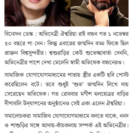
বিনোদন ডেস্ক : অভিনেত্রী ঐশ্বরিয়া রাই বচ্চন গত ১ নভেম্বর
৫০ বছরে পা দেন। কিন্তু এবারের জন্মদিন বড্ড ফিকে ছিল
প্রাক্তন বিশ্বসুন্দরীর। শ্বশুরাড়ির কেউ শুভেচ্ছাবার্তা দেননি,
অভিনেত্রীর পাশে দেখা মেলেনি স্বামী অভিষেক বচ্চনেরও।
সামাজিক যোগাযোগমাধ্যমের পাতায় স্ত্রীর একটি ছবি পোস্ট
করেছিলেন বটে। তবে শুধুই ‘শুভ’ জন্মদিন লিখে দায়
সেরেছেন অভিষেক। গত রোববার মণীশ মলহোত্রর বাড়ির
দীপাবলি উদ্‌যাপনের অনুষ্ঠানেও সেই একা এলেন ঐশ্বরিয়া।
সমালোচকরা সামাজিব যোগাযোগমাধ্যমে বলতে থাকে, ননদ
ও শাশুড়ির সঙ্গে আদায়-কাঁচকলায় সম্পর্ক এই অভিনেত্রীর।