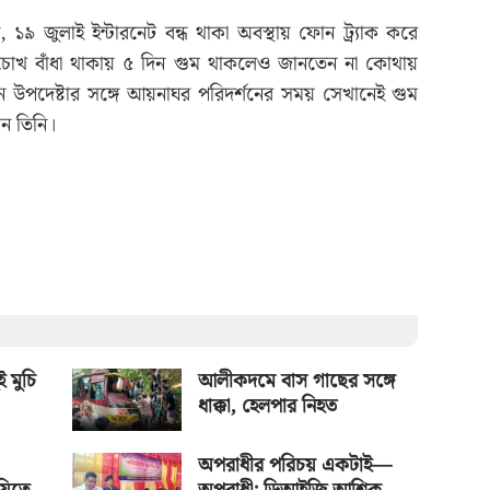
 জুলাই ইন্টারনেট বন্ধ থাকা অবস্থায় ফোন ট্র্যাক করে
োখ বাঁধা থাকায় ৫ দিন গুম থাকলেও জানতেন না কোথায়
ন উপদেষ্টার সঙ্গে আয়নাঘর পরিদর্শনের সময় সেখানেই গুম
ন তিনি।
ই মুচি
আলীকদমে বাস গাছের সঙ্গে
ধাক্কা, হেলপার নিহত
অপরাধীর পরিচয় একটাই—