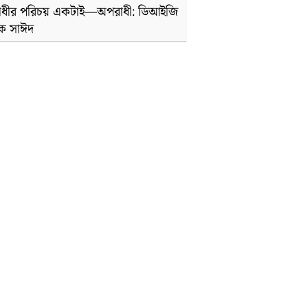
ধীর পরিচয় একটাই—অপরাধী: ডিআইজি
ক সাঈদ