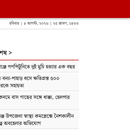
রবিবার | ৯ আগস্ট, ২০২৬ | ২৫ শ্রাবণ, ১৪৩৩
শেষ >
ঞ্জে গণপিটুনিতে দুই মুচি হত্যার এক বছর
 বন্যা-পাহাড় ধসে ক্ষতিগ্রস্ত ৫০০
ারকে সহায়তা
দমে বাস গাছের সঙ্গে ধাক্কা, হেলপার
ঞ্জ উপজেলা স্বাস্থ্য কমপ্লেক্সে নৈশকালীন
ত্বে অবহেলার অভিযোগ