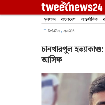
মূলপাতা
বাংলাদেশ
আন্তর্জাতিক
র
টপনিউজ
/
রাজনীতি
চানখারপুল হত্যাকাণ্ড
আসিফ