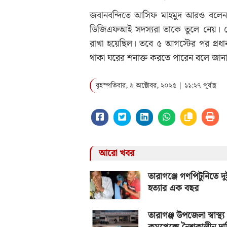
জবানবন্দিতে আসিফ মাহমুদ আরও বলেন, ১৯
ডিজিএফআই সদস্যরা তাকে তুলে নেয়। চ
রাখা হয়েছিল। তবে ৫ আগস্টের পর প্রধা
থাকা ঘরের শনাক্ত করতে পারেন বলে জানা
বৃহস্পতিবার, ৯ অক্টোবর, ২০২৫ | ১১:২৭ পূর্বাহ্ণ
আরো খবর
তারাগঞ্জে গণপিটুনিতে দু
হত্যার এক বছর
তারাগঞ্জ উপজেলা স্বাস্থ্য