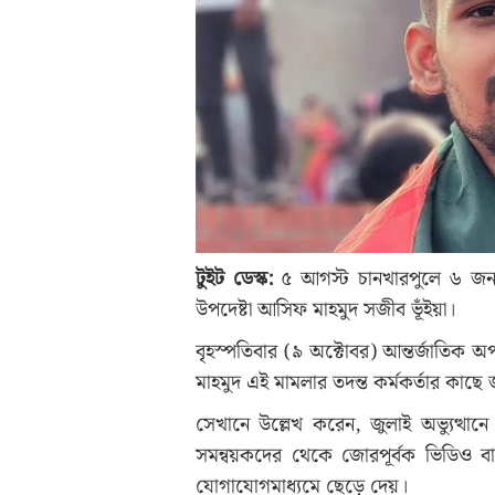
টুইট ডেস্ক:
৫ আগস্ট চানখারপুলে ৬ জন হত
উপদেষ্টা আসিফ মাহমুদ সজীব ভূঁইয়া।
বৃহস্পতিবার (৯ অক্টোবর) আন্তর্জাতিক অপ
মাহমুদ এই মামলার তদন্ত কর্মকর্তার কাছে 
সেখানে উল্লেখ করেন, জুলাই অভ্যুত্থানে তৎ
সমন্বয়কদের থেকে জোরপূর্বক ভিডিও বা
যোগাযোগমাধ্যমে ছেড়ে দেয়।