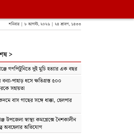
শনিবার | ৮ আগস্ট, ২০২৬ | ২৪ শ্রাবণ, ১৪৩৩
শেষ >
ঞ্জে গণপিটুনিতে দুই মুচি হত্যার এক বছর
 বন্যা-পাহাড় ধসে ক্ষতিগ্রস্ত ৫০০
ারকে সহায়তা
দমে বাস গাছের সঙ্গে ধাক্কা, হেলপার
ঞ্জ উপজেলা স্বাস্থ্য কমপ্লেক্সে নৈশকালীন
ত্বে অবহেলার অভিযোগ