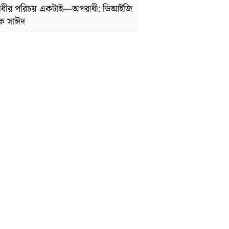
ধীর পরিচয় একটাই—অপরাধী: ডিআইজি
ক সাঈদ