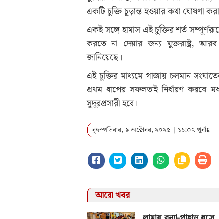
একটি চুক্তি চূড়ান্ত হওয়ার কথা ঘোষণা কর
একই সঙ্গে হামাস এই চুক্তির শর্ত সম্পূর
করতে না দেয়ার জন্য যুক্তরাষ্ট্র, আরব
জানিয়েছে।
এই চুক্তির মাধ্যমে গাজায় চলমান সংঘাতের
প্রথম ধাপের সফলতাই নির্ধারণ করবে মধ্য
সুদূরপ্রসারী হবে।
বৃহস্পতিবার, ৯ অক্টোবর, ২০২৫ | ১১:০৭ পূর্বাহ্ণ
আরো খবর
লামায় বন্যা-পাহাড় ধসে