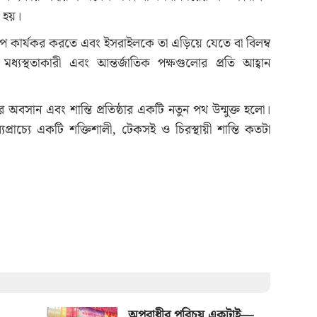
া হয়।
্ণরূপে কার্যকর করতে এবং ইসরাইলকে তা এড়িয়ে যেতে বা বিলম্ব
 মধ্যস্থতাকারী এবং আন্তর্জাতিক পক্ষগুলোর প্রতি আহ্বান
 অবসান এবং শান্তি প্রতিষ্ঠার একটি নতুন পথ উন্মুক্ত হলো।
প্রাচ্যে একটি শক্তিশালী, টেকসই ও চিরস্থায়ী শান্তি কতটা
অপরাধীর পরিচয় একটাই—