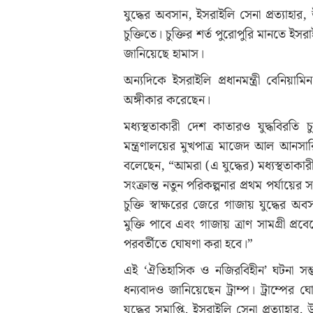
যুদ্ধের অবসান, ইসরাইলি সেনা প্রত্যাহার
চুক্তিতে। চুক্তির শর্ত পুরোপুরি মানতে ইস
জানিয়েছে হামাস।
অন্যদিকে ইসরাইলি প্রধানমন্ত্রী বেনিয়
অঙ্গীকার করেছেন।
মধ্যস্থতাকারী দেশ কাতারও যুদ্ধবিরতি চুক
মন্ত্রণালয়ের মুখপাত্র মাজেদ আল আনসা
বলেছেন, “আমরা (এ যুদ্ধের) মধ্যস্থতাকার
সংক্রান্ত নতুন পরিকল্পনার প্রথম পর্যায়ের 
চুক্তি স্বাক্ষরের জেরে গাজায় যুদ্ধের অব
মুক্তি পাবে এবং গাজায় ত্রাণ সামগ্রী প্
পরবর্তীতে ঘোষণা করা হবে।”
এই ‘ঐতিহাসিক ও নজিরবিহীন’ ঘটনা সম্ভ
ধন্যবাদও জানিয়েছেন ট্রাম্প। ট্রাম্পে
যুদ্ধের সমাপ্তি, ইসরাইলি সেনা প্রত্যাহা