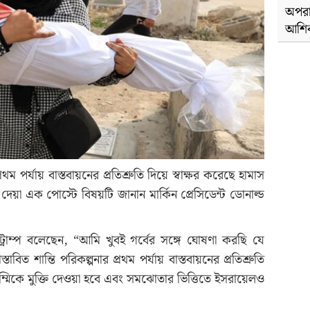
অপরা
আশি
থম পর্যায় বাস্তবায়নের প্রতিশ্রুতি দিয়ে স্বাক্ষর করেছে হামাস
য়া এক পোস্টে বিষয়টি জানান মার্কিন প্রেসিডেন্ট ডোনাল্ড
য় ট্রাম্প বলেছেন, “আমি খুবই গর্বের সঙ্গে ঘোষণা করছি যে
িত শান্তি পরিকল্পনার প্রথম পর্যায় বাস্তবায়নের প্রতিশ্রুতি
ম্মিকে মুক্তি দেওয়া হবে এবং সমঝোতার ভিত্তিতে ইসরায়েলও