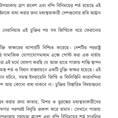
, উপত্যকায় ত্রাণ প্রবেশ এবং বন্দি বিনিময়ের শর্ত রয়েছে এই
রাইলকে বাধ্য করার জন্য মধ্যস্থতাকারী দেশগুলোর প্রতি আহ্বান
ামিন নেতানিয়াহু এই চুক্তির পর সব জিম্মিকে ঘরে ফেরানোর
্তি স্বাক্ষরের ব্যাপারটি নিশ্চিত করেছে। দেশটির পররাষ্ট্র
রি সামাজিক যোগাযোগমাধ্যম এক্সে পোস্ট করা এক বার্তায়
ীরা এই মর্মে ঘোষণা করছি যে আজ রাতে গাজায় শান্তি স্থাপন
সমস্ত শর্ত ও বিধান বাস্তবায়নে একটি চুক্তি স্বাক্ষর হয়েছে। এই
সান ঘটবে, সমস্ত ইসরায়েলি জিম্মি ও ফিলিস্তিনি কারাবন্দিরা
রবেশে আর কোনো বাধা থাকবে না। চুক্তির বিস্তারিত বিষয়গুলো
ব করার জন্য কাতার, মিশর ও তুরস্কের মধ্যস্থতাকারীদের
র ঘোষণার পরপরই বিবৃতি প্রকাশ করে হামাস। সেখানে গাজায়
র, উপত্যকায় সহায়তা প্রবেশ এবং বন্দি বিনিময়ের শর্ত সংবলিত