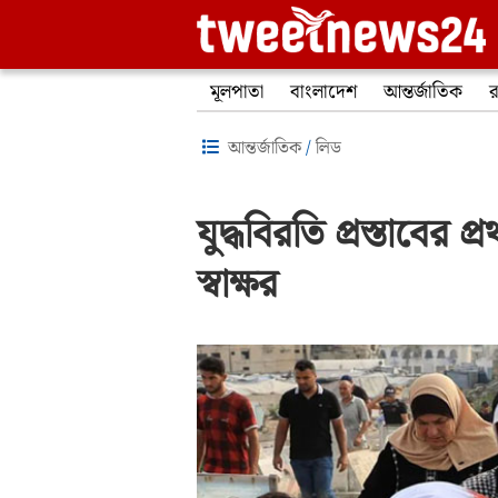
মূলপাতা
বাংলাদেশ
আন্তর্জাতিক
র
আন্তর্জাতিক
/
লিড
যুদ্ধবিরতি প্রস্তাবের
স্বাক্ষর