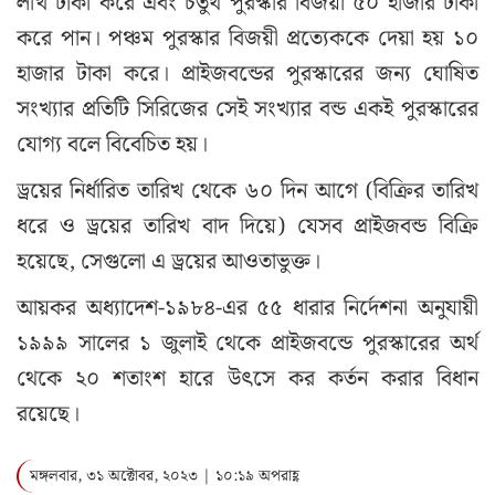
লাখ টাকা করে এবং চতুর্থ পুরস্কার বিজয়ী ৫০ হাজার টাকা
করে পান। পঞ্চম পুরস্কার বিজয়ী প্রত্যেককে দেয়া হয় ১০
হাজার টাকা করে। প্রাইজবন্ডের পুরস্কারের জন্য ঘোষিত
সংখ্যার প্রতিটি সিরিজের সেই সংখ্যার বন্ড একই পুরস্কারের
যোগ্য বলে বিবেচিত হয়।
ড্রয়ের নির্ধারিত তারিখ থেকে ৬০ দিন আগে (বিক্রির তারিখ
ধরে ও ড্রয়ের তারিখ বাদ দিয়ে) যেসব প্রাইজবন্ড বিক্রি
হয়েছে, সেগুলো এ ড্রয়ের আওতাভুক্ত।
আয়কর অধ্যাদেশ-১৯৮৪-এর ৫৫ ধারার নির্দেশনা অনুযায়ী
১৯৯৯ সালের ১ জুলাই থেকে প্রাইজবন্ডে পুরস্কারের অর্থ
থেকে ২০ শতাংশ হারে উৎসে কর কর্তন করার বিধান
রয়েছে।
মঙ্গলবার, ৩১ অক্টোবর, ২০২৩ | ১০:১৯ অপরাহ্ণ