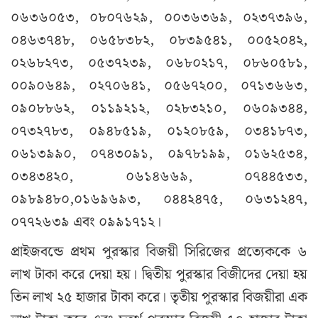
০৬৩৬০৫৩, ০৮০৭৬২৯, ০০৩৬৩৬৯, ০২৩৭৩৯৬,
০৪৬৩৭৪৮, ০৬৫৮৩৮২, ০৮৩৯৫৪১, ০০৫২০৪২,
০২৬৮২৭৩, ০৫৩৭২৩৯, ০৬৮০২১৭, ০৮৬০৫৮১,
০০৯০৬৪৯, ০২৭০৬৪১, ০৫৬৭২০০, ০৭১৩৬৬৩,
০৯০৮৮৬২, ০১১৯২১২, ০২৮৩২১০, ০৬০৯৩৪৪,
০৭৩২৭৮৩, ০৯৪৮৫১৯, ০১২০৮৫৯, ০৩৪১৮৭৩,
০৬১৩৯৯০, ০৭৪৩০৯১, ০৯৭৮১৯৯, ০১৬২৫৩৪,
০৩৪৩৪২০, ০৬১৪৬৬৯, ০৭৪৪৫৩৩,
০৯৮৯৪৮০,০১৬৯৬৯৩, ০৪৪২৪৭৫, ০৬৩১২৪৭,
০৭৭২৬৩৯ এবং ০৯৯১৭১২।
প্রাইজবন্ডে প্রথম পুরস্কার বিজয়ী সিরিজের প্রত্যেককে ৬
লাখ টাকা করে দেয়া হয়। দ্বিতীয় পুরস্কার বিজীদের দেয়া হয়
তিন লাখ ২৫ হাজার টাকা করে। তৃতীয় পুরস্কার বিজয়ীরা এক