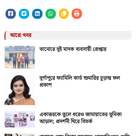
আরো খবর
তানোরে দুই মাদক ব্যবসায়ী গ্রেপ্তার
দুর্গাপুরে ফ্যামিলি কার্ড শুমারির চূড়ান্ত ফল
প্রকাশ
একাত্তরকে তুলে ধরেও জামায়াতের ভূমিকা
আড়াল; প্রদর্শনী ঘিরে বিতর্ক