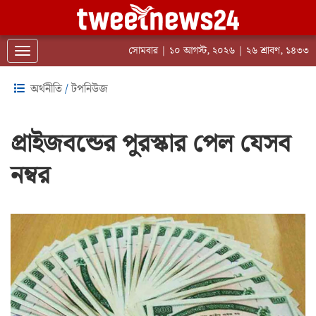
সোমবার | ১০ আগস্ট, ২০২৬ | ২৬ শ্রাবণ, ১৪৩৩
Toggle navigation
অর্থনীতি
/
টপনিউজ
প্রাইজবন্ডের পুরস্কার পেল যেসব
নম্বর