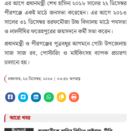
এর আগে প্রধানমন্ত্রী শেখ হাসিনা ২০১৮ সালের ২২ ডিসেম্বর
পীরগঞ্জে একই মাঠে জনসভা করেছেন। এর আগে ২০১৩
সালের ৩১ ডিসেম্বর তরফমৌজা উচ্চ বিদ্যালয় মাঠে পথসভা
ও লালদীঘির ফতেহপুরের জয়সদনে কর্মী সভা করেন।
প্রধানমন্ত্রী ও পীরগঞ্জের পুত্রবধুর আগমনে গোটা উপজেলায়
সাজ সাজ রব, পোস্টারিং ও মাইকিংসহ ব্যাপক প্রচারণা
চালানো হয়।
মঙ্গলবার, ২৬ ডিসেম্বর, ২০২৩ | ০৩:৪৮ অপরাহ্ণ
আরো খবর