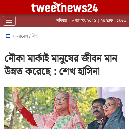
শনিবার | ৮ আগস্ট, ২০২৬ | ২৪ শ্রাবণ, ১৪৩৩
Toggle navigation
বাংলাদেশ
/
লিড
নৌকা মার্কাই মানুষের জীবন মান
উন্নত করেছে : শেখ হাসিনা