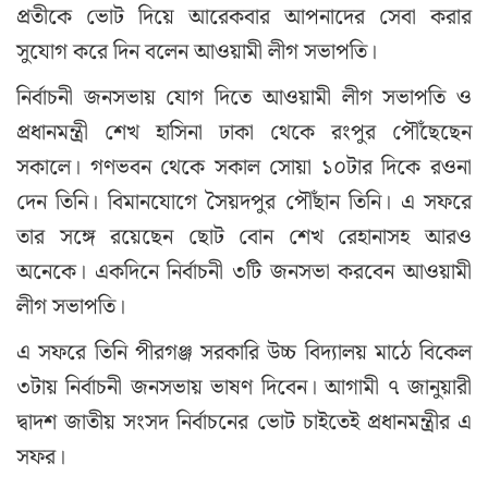
প্রতীকে ভোট দিয়ে আরেকবার আপনাদের সেবা করার
সুযোগ করে দিন বলেন আওয়ামী লীগ সভাপতি।
নির্বাচনী জনসভায় যোগ দিতে আওয়ামী লীগ সভাপতি ও
প্রধানমন্ত্রী শেখ হাসিনা ঢাকা থেকে রংপুর পৌঁছেছেন
সকালে। গণভবন থেকে সকাল সোয়া ১০টার দিকে রওনা
দেন তিনি। বিমানযোগে সৈয়দপুর পৌঁছান তিনি। এ সফরে
তার সঙ্গে রয়েছেন ছোট বোন শেখ রেহানাসহ আরও
অনেকে। একদিনে নির্বাচনী ৩টি জনসভা করবেন আওয়ামী
লীগ সভাপতি।
এ সফরে তিনি পীরগঞ্জ সরকারি উচ্চ বিদ্যালয় মাঠে বিকেল
৩টায় নির্বাচনী জনসভায় ভাষণ দিবেন। আগামী ৭ জানুয়ারী
দ্বাদশ জাতীয় সংসদ নির্বাচনের ভোট চাইতেই প্রধানমন্ত্রীর এ
সফর।