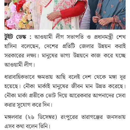
টুইট ডেস্ক :
আওয়ামী লীগ সভাপতি ও প্রধানমন্ত্রী শেখ
হাসিনা বলেছেন, দেশের প্রতিটি জেলার উন্নয়ন করাই
সরকারের লক্ষ্য। মানুষের ভাগ্য উন্নয়নে কাজ করে যচ্ছে
আওয়ামী লীগ।
ধারাবাহিকভাবে ক্ষমতায় আছি বলেই দেশ থেকে মঙ্গা দূর
হয়েছে। নৌকা মার্কাই মানুষের জীবন মান উন্নত করেছে।
নৌকা মার্কা প্রতীকে ভোট দিয়ে আরেকবার আপনাদের সেবা
করার সুযোগ করে দিন।
মঙ্গলবার (২৬ ডিসেম্বর) রংপুরের তারাগঞ্জের জনসভায়
এসব কথা বলেন তিনি।