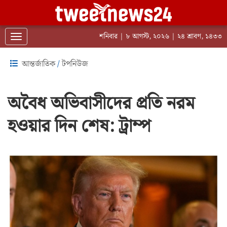
শনিবার | ৮ আগস্ট, ২০২৬ | ২৪ শ্রাবণ, ১৪৩৩
Toggle navigation
আন্তর্জাতিক
/
টপনিউজ
অবৈধ অভিবাসীদের প্রতি নরম
হওয়ার দিন শেষ: ট্রাম্প