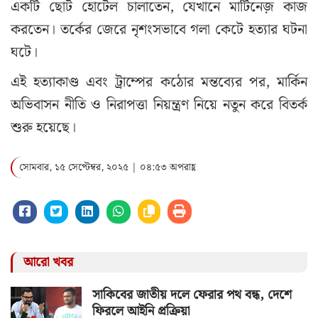
একটি ছোট হোটেল চালাতেন, যেখানে মার্টিনেজ় কাজ
করতেন। তর্কের জেরে নৃশংসভাবে গলা কেটে হত্যার ঘটনা
ঘটে।
এই হত্যাকাণ্ড এবং ট্রাম্পের কঠোর মন্তব্যের পর, মার্কিন
অভিবাসন নীতি ও নিরাপত্তা নিয়ন্ত্রণ নিয়ে নতুন করে বিতর্ক
শুরু হয়েছে।
সোমবার, ১৫ সেপ্টেম্বর, ২০২৫ | ০৪:৫৩ অপরাহ্ণ
আরো খবর
সাকিবের জাতীয় দলে ফেরার পথ বন্ধ, দেশে
ফিরলে আইনি প্রক্রিয়া