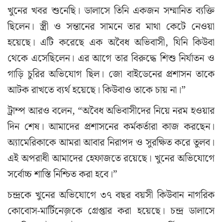
খুনের খবর শুনেছি। ডালাসে তিনি একজন সম্মানিত ব্যক্তি
ছিলেন। স্ত্রী ও সন্তানের সামনে তার মাথা কেটে নেওয়া
হয়েছে। এটি করেছে এক অবৈধ অভিবাসী, যিনি কিউবা
থেকে এসেছিলেন। এর আগে তার বিরুদ্ধে শিশু নির্যাতন ও
গাড়ি চুরির অভিযোগ ছিল। জো বাইডেনের প্রশাসন তাকে
আটক রাখতে ব্যর্থ হয়েছে। কিউবাও তাকে চায় না।”
ট্রাম্প আরও বলেন, “অবৈধ অভিবাসীদের নিয়ে নরম হওয়ার
দিন শেষ। আমাদের প্রশাসনের কর্মকর্তারা কাজ করছেন।
অ্যামেরিকাকে আমরা আবার নিরাপদ ও সুরক্ষিত করে তুলব।
এই অপরাধী আমাদের হেফাজতে রয়েছে। খুনের অভিযোগে
সর্বোচ্চ শাস্তি নিশ্চিত করা হবে।”
চন্দ্রকে খুনের অভিযোগে ৩৭ বছর বয়সী কিউবান নাগরিক
কোবোস-মার্টিনেজ়কে গ্রেপ্তার করা হয়েছে। চন্দ্র ডালাসে