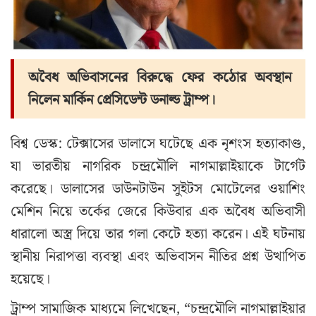
অবৈধ অভিবাসনের বিরুদ্ধে ফের কঠোর অবস্থান
নিলেন মার্কিন প্রেসিডেন্ট ডনাল্ড ট্রাম্প।
বিশ্ব ডেস্ক: টেক্সাসের ডালাসে ঘটেছে এক নৃশংস হত্যাকাণ্ড,
যা ভারতীয় নাগরিক চন্দ্রমৌলি নাগমাল্লাইয়াকে টার্গেট
করেছে। ডালাসের ডাউনটাউন সুইটস মোটেলের ওয়াশিং
মেশিন নিয়ে তর্কের জেরে কিউবার এক অবৈধ অভিবাসী
ধারালো অস্ত্র দিয়ে তার গলা কেটে হত্যা করেন। এই ঘটনায়
স্থানীয় নিরাপত্তা ব্যবস্থা এবং অভিবাসন নীতির প্রশ্ন উত্থাপিত
হয়েছে।
ট্রাম্প সামাজিক মাধ্যমে লিখেছেন, “চন্দ্রমৌলি নাগমাল্লাইয়ার