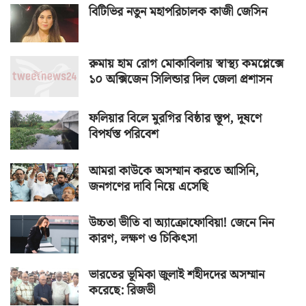
বিটিভির নতুন মহাপরিচালক কাজী জেসিন
রুমায় হাম রোগ মোকাবিলায় স্বাস্থ্য কমপ্লেক্সে
১০ অক্সিজেন সিলিন্ডার দিল জেলা প্রশাসন
ফলিয়ার বিলে মুরগির বিষ্ঠার স্তূপ, দূষণে
বিপর্যস্ত পরিবেশ
আমরা কাউকে অসম্মান করতে আসিনি,
জনগণের দাবি নিয়ে এসেছি
উচ্চতা ভীতি বা অ্যাক্রোফোবিয়া! জেনে নিন
কারণ, লক্ষণ ও চিকিৎসা
ভারতের ভূমিকা জুলাই শহীদদের অসম্মান
করেছে: রিজভী