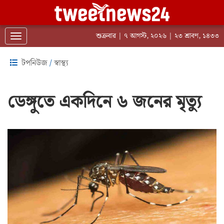
শুক্রবার | ৭ আগস্ট, ২০২৬ | ২৩ শ্রাবণ, ১৪৩৩
Toggle navigation
টপনিউজ
/
স্বাস্থ্য
ডেঙ্গুতে একদিনে ৬ জনের মৃত্যু