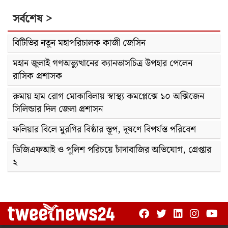
সর্বশেষ >
বিটিভির নতুন মহাপরিচালক কাজী জেসিন
মহান জুলাই গণঅভ্যুত্থানের ক্যানভাসচিত্র উপহার পেলেন
রাসিক প্রশাসক
রুমায় হাম রোগ মোকাবিলায় স্বাস্থ্য কমপ্লেক্সে ১০ অক্সিজেন
সিলিন্ডার দিল জেলা প্রশাসন
ফলিয়ার বিলে মুরগির বিষ্ঠার স্তূপ, দূষণে বিপর্যস্ত পরিবেশ
ডিজিএফআই ও পুলিশ পরিচয়ে চাঁদাবাজির অভিযোগ, গ্রেপ্তার
২