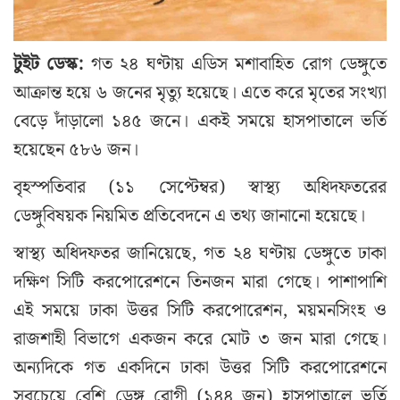
টুইট ডেস্ক:
গত ২৪ ঘণ্টায় এডিস মশাবাহিত রোগ ডেঙ্গুতে
আক্রান্ত হয়ে ৬ জনের মৃত্যু হয়েছে। এতে করে মৃতের সংখ্যা
বেড়ে দাঁড়ালো ১৪৫ জনে। একই সময়ে হাসপাতালে ভর্তি
হয়েছেন ৫৮৬ জন।
বৃহস্পতিবার (১১ সেপ্টেম্বর) স্বাস্থ্য অধিদফতরের
ডেঙ্গুবিষয়ক নিয়মিত প্রতিবেদনে এ তথ্য জানানো হয়েছে।
স্বাস্থ্য অধিদফতর জানিয়েছে, গত ২৪ ঘণ্টায় ডেঙ্গুতে ঢাকা
দক্ষিণ সিটি করপোরেশনে তিনজন মারা গেছে। পাশাপাশি
এই সময়ে ঢাকা উত্তর সিটি করপোরেশন, ময়মনসিংহ ও
রাজশাহী বিভাগে একজন করে মোট ৩ জন মারা গেছে।
অন্যদিকে গত একদিনে ঢাকা উত্তর সিটি করপোরেশনে
সবচেয়ে বেশি ডেঙ্গু রোগী (১৪৪ জন) হাসপাতালে ভর্তি