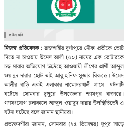
ফাইল ছবি
নিজস্ব প্রতিবেদক :
রাজশাহীর দুর্গাপুরে নৌকা প্রতীকে ভোট
দিতে না চাওয়ায় উমেদ আলী (৫০) নামের এক ভোটারকে
চড় মারার অভিযোগ উঠেছে আওয়ামী লীগের প্রার্থী আব্দুল
ওয়াদুদ দারার ছোট ভাই আবু হানিফ সুজার বিরুদ্ধে। উমেদ
আলীর বাড়ি একই এলাকার নামোদরখালী গ্রামে। ঘটনাটি
ঘটেছে সোমবার দুপুরে উপজেলার শ্যামপুর বাজারে।
গণসংযোগ চলাকালে আব্দুল ওয়াদুদ দারার উপস্থিতিতেই এ
ঘটনা ঘটেছে বলে জানান স্থানীয়রা।
প্রত্যক্ষদর্শীরা জানান, সোমবার (২৫ ডিসেম্বর) দুপুর সাড়ে