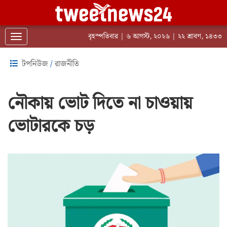
বৃহস্পতিবার | ৬ আগস্ট, ২০২৬ | ২২ শ্রাবণ, ১৪৩৩
Toggle navigation
টপনিউজ
/
রাজনীতি
নৌকায় ভোট দিতে না চাওয়ায়
ভোটারকে চড়