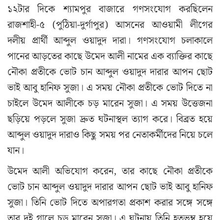
১২টার দিকে শ্যামপুর বাজারে গণসংযোগ করছিলেন
রাজশাহী-৫ (পুঠিয়া-দুর্গাপুর) আসনের আওয়ামী লীগের
দলীয় প্রার্থী আব্দুল ওয়াদুদ দারা। গণসংযোগ চলাকালে
পানের আড়তের কাছে উমেদ আলী নামের এক ব্যাক্তির কাছে
নৌকা প্রতীকে ভোট চান আব্দুল ওয়াদুদ দারার আপন ছোট
ভাই আবু হানিফ সুজা। এ সময় নৌকা প্রতীকে ভোট দিতে না
চাইলে উমেদ আলীকে চড় মারেন সুজা। এ সময় উত্তেজনা
ছড়িয়ে পড়লে সুজা দ্রুত ঘটনাস্থল ত্যাগ করে। বিব্রত হয়ে
আব্দুল ওয়াদুদ দারাও কিছু সময় পর নেতাকর্মীদের নিয়ে চলে
যান।
উমেদ আলী অভিযোগ করেন, তার কাছে নৌকা প্রতীকে
ভোট চান আব্দুল ওয়াদুদ দারার আপন ছোট ভাই আবু হানিফ
সুজা। তিনি ভোট দিতে অপারগতা প্রকাশ করার সঙ্গে সঙ্গে
তার দুই গালে চড় মারেন সুজা। এ ঘটনায় তিনি হতভম্ব হয়ে