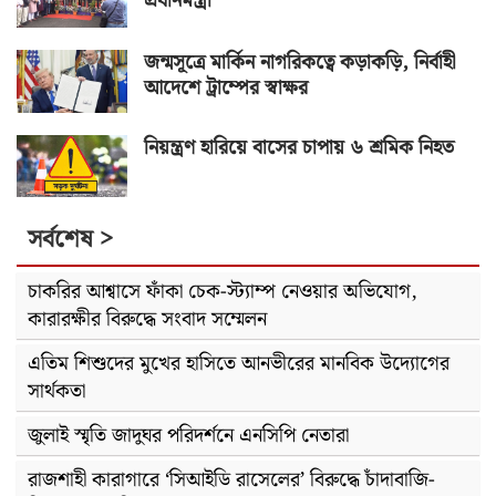
প্রধানমন্ত্রী
জন্মসূত্রে মার্কিন নাগরিকত্বে কড়াকড়ি, নির্বাহী
আদেশে ট্রাম্পের স্বাক্ষর
নিয়ন্ত্রণ হারিয়ে বাসের চাপায় ৬ শ্রমিক নিহত
সর্বশেষ >
চাকরির আশ্বাসে ফাঁকা চেক-স্ট্যাম্প নেওয়ার অভিযোগ,
কারারক্ষীর বিরুদ্ধে সংবাদ সম্মেলন
এতিম শিশুদের মুখের হাসিতে আনভীরের মানবিক উদ্যোগের
সার্থকতা
জুলাই স্মৃতি জাদুঘর পরিদর্শনে এনসিপি নেতারা
রাজশাহী কারাগারে ‘সিআইডি রাসেলের’ বিরুদ্ধে চাঁদাবাজি-