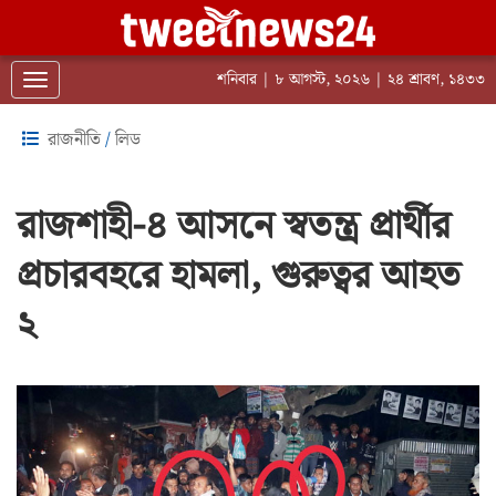
শনিবার | ৮ আগস্ট, ২০২৬ | ২৪ শ্রাবণ, ১৪৩৩
Toggle navigation
রাজনীতি
/
লিড
রাজশাহী-৪ আসনে স্বতন্ত্র প্রার্থীর
প্রচারবহরে হামলা, গুরুত্বর আহত
২