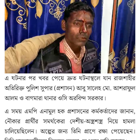
এ ঘটনার পর খবর পেয়ে দ্রুত ঘটনাস্থলে যান রাজশাহীর
অতিরিক্ত পুলিশ সুপার (প্রশাসন) আবু সালেহ মো. আশরাফুল
আলম ও বাগমারা থানার ওসি অরবিন্দ সরকার।
এ সময় এমপি এনামুল হক প্রশাসনের কর্মকর্তাদের জানান,
নৌকার প্রার্থীর সমর্থকেরা দেশীয়-অস্ত্রশস্ত্র নিয়ে হামলা
চালিয়েছিলেন। অল্পের জন্য তিনি প্রাণে রক্ষা পেয়েছেন।