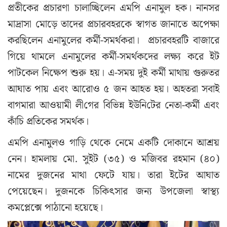
প্রতীকের প্রচারণা চালাচ্ছিলেন এমপি এনামুল হক। নানসর
মাদ্রাসা মোড়ে তাদের প্রচারবহরকে স্বাগত জানাতে অপেক্ষা
করছিলেন এনামুলের কর্মী-সমর্থকরা। প্রচারবহরটি বাজারে
গিয়ে থামলে এনামুলের কর্মী-সমর্থকদের লক্ষ্য করে ইট
পাটকেল নিক্ষেপ শুরু হয়। এ-সময় দুই কর্মী মাথায় গুরুতর
আঘাত পায় এবং আরোও ৫ জন আহত হয়। অহতরা সবাই
বাগমারা আওয়ামী লী‌গের বি‌ভিন্ন ইউনি‌টের নেতা-কর্মী এবং
কাঁচি প্রতিকের সমর্থক।
এমপি এনামুলও গাড়ি থেকে নেমে একটি দোকানে আশ্রয়
নেন। হামলায় মো. সুইট (৩৫) ও মজিবর রহমান (৪০)
নামের দুজনের মাথা ফেটে যায়। তারা ইটের আঘাত
পেয়েছেন। দুজনকে চিকিৎসার জন্য উপজেলা স্বাস্থ্য
কমপ্লেক্সে পাঠানো হয়েছে।