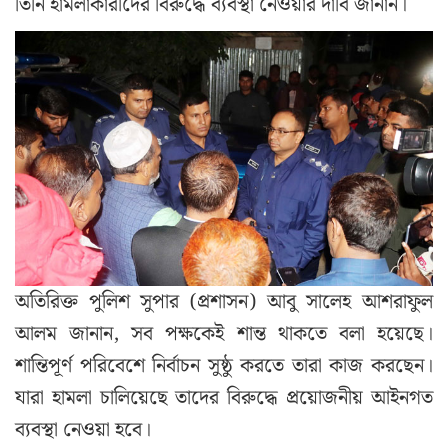
তিনি হামলাকারীদের বিরুদ্ধে ব্যবস্থা নেওয়ার দাবি জানান।
অতিরিক্ত পুলিশ সুপার (প্রশাসন) আবু সালেহ আশরাফুল
আলম জানান, সব পক্ষকেই শান্ত থাকতে বলা হয়েছে।
শান্তিপূর্ণ পরিবেশে নির্বাচন সুষ্ঠু করতে তারা কাজ করছেন।
যারা হামলা চালিয়েছে তাদের বিরুদ্ধে প্রয়োজনীয় আইনগত
ব্যবস্থা নেওয়া হবে।