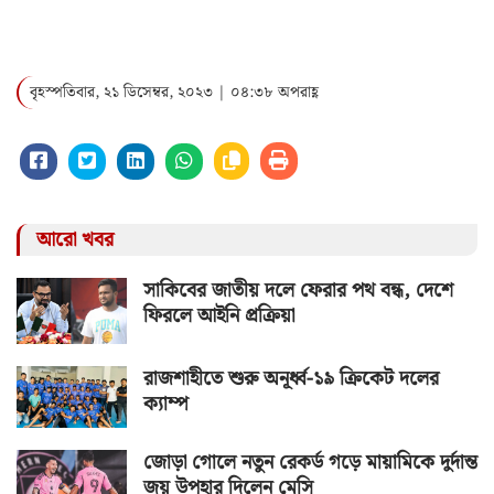
বৃহস্পতিবার, ২১ ডিসেম্বর, ২০২৩ | ০৪:৩৮ অপরাহ্ণ
আরো খবর
সাকিবের জাতীয় দলে ফেরার পথ বন্ধ, দেশে
ফিরলে আইনি প্রক্রিয়া
রাজশাহীতে শুরু অনূর্ধ্ব-১৯ ক্রিকেট দলের
ক্যাম্প
জোড়া গোলে নতুন রেকর্ড গড়ে মায়ামিকে দুর্দান্ত
জয় উপহার দিলেন মেসি