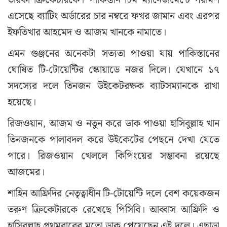
এসেছে ব্যাটিং অর্ডারের চার নম্বরে ফখর জামান এবং এরপর
ইফতিখার আহমেদ ও আজম খানকে নামাতে।
এমন গুঞ্জনের অনেকটা সত্যতা পাওয়া যায় পাকিস্তানের
ঘোষিত টি-টোয়েন্টির স্কোয়াডে নজর দিলে। যেখানে ১৭
সদস্যের দলে তিনজন উইকেটরক্ষক ব্যাটসম্যানকে রাখা
হয়েছে।
রিজওয়ান, আজম ও নতুন করে ডাক পাওয়া হাসিবুল্লাহ খান
তিনজনকে পালাবদল করে উইকেটের পেছনে দেখা যেতে
পারে। রিজওয়ান খেললে কিপিংয়ের সম্ভাবনা রয়েছে
আজমের।
শাহিন আফ্রিদির নেতৃত্বাধীন টি-টোয়েন্টি দলে বেশ কয়েকজন
তরুণ ক্রিকেটারকে রেখেছে পিসিবি। আব্বাস আফ্রিদি ও
হাসিবুল্লাহ প্রথমবারের মতো ডাক পেয়েছেন এই দলে। এছাড়া