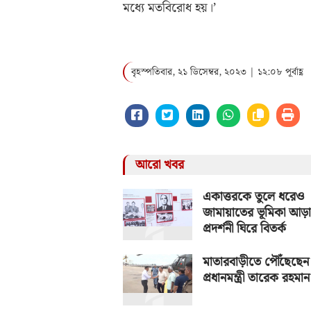
মধ্যে মতবিরোধ হয়।’
বৃহস্পতিবার, ২১ ডিসেম্বর, ২০২৩ | ১২:০৮ পূর্বাহ্ণ
আরো খবর
একাত্তরকে তুলে ধরেও
জামায়াতের ভূমিকা আড়
প্রদর্শনী ঘিরে বিতর্ক
মাতারবাড়ীতে পৌঁছেছেন
প্রধানমন্ত্রী তারেক রহমান