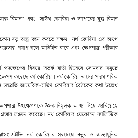
ারু বিমান” এবং “সাউথ কোরিয়া ও জাপানের যুদ্ধ বিমান
যেকোন বড় অন্ত্র বহন করতে সক্ষম। নর্থ কোরিয়া এর আগে
রুতার প্রমাণ বলে অভিহিত করে এবং ক্ষেপণাস্ত্র পরীক্ষার
পদক্ষেপের বিষয়ে সতর্ক বার্তা হিসেবে সোমবার সমুদ্রে
ক্ষেপণ করেছে নর্থ কোরিয়া। নর্থ কোরিয়া তাদের পারমাণবিক
্য সম্প্রতি আমেরিকা-সাউথ কোরিয়ার বৈঠকের কথা উল্লেখ
পণাস্ত্র উৎক্ষেপণকে উসকানিমূলক আখ্যা দিয়ে জানিয়েছে
্রস্তাব লঙ্ঘন করেছে। নর্থ কোরিয়ার যেকোনো ব্যালিস্টিক
 হোয়াসং-এইটিন নর্থ কোরিয়ার সবচেয়ে নতুন ও অত্যাধুনিক