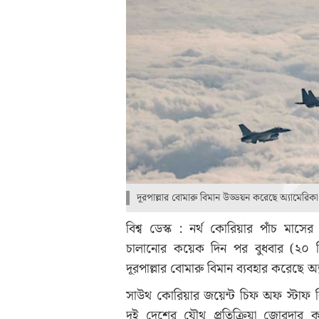
দূরপাল্লার বোমারু বিমান উড্ডয়ন করেছে অ্যামেরিক
বিশ্ব ডেস্ক : নর্থ কোরিয়ার পাঁচ মাসের ম
চালানোর কয়েক দিন পর বুধবার (২০ ডি
দূরপাল্লার বোমারু বিমান ব্যবহার করেছে অ
সাউথ কোরিয়ার জয়েন্ট চিফ অফ স্টাফ বি
দুই দেশের যৌথ প্রতিক্রিয়া জোরদার কর