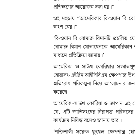
প্রশিক্ষণের আয়োজন করা হয়।”
ওই মহড়ায় “আমেরিকার বি-ওয়ান বি বোম
অংশ নেয়।”
‘বি-ওয়ান বি বোমারু বিমানটি প্রচলিত 
বোমারু বিমান মোতায়েনকে আমেরিকান শত্
মাধ্যমে প্রতিক্রিয়া জানায়।’
আমেরিকা ও সাউথ কোরিয়ার সংঘাতপূর্ণ 
হোয়াসং-এইটিন আইসিবিএম ক্ষেপণাস্ত্র উৎ
প্রতিরোধ পরিকল্পনা নিয়ে আলোচনার জন
করেছে।
আমেরিকা-সাউথ কোরিয়া ও জাপান এই ক্ষে
যে, এটি জাতিসংঘের নিরাপত্তা পরিষদের প
কার্যক্রম নিষিদ্ধ বলেও জানায় তারা।
‘শক্তিশালী সয়েল্ড ফুয়েল ক্ষেপণাস্ত্র