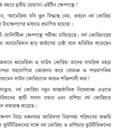
ছরে তৃতীয় হোয়াসং-এইটিন ক্ষেপণাস্ত্র।’
 ‘আমেরিকা যদি ভুল সিদ্ধান্ত নেয়, তাহলে নর্থ কোরিয়া
র উৎক্ষেপণের মাধ্যমে প্রমাণিত হয়েছে’।
ব্যালিস্টিক ক্ষেপণাস্ত্র পরীক্ষা চালিয়েছে। নর্থ কোরিয়ারের
বং অ্যামেরিকান ছাড় অর্জণের চেষ্টা বলে অভিহিত করেছেন
পণের জবাবে আমেরিকা ও সাউথ কোরিয়া তাদের সামরিক মহড়া
িরাপত্তা সহযোগিতা জোরদার করে বোমারু ও পারমাণবিক
াধ্যমেন সাউথ কোরিয়াকে আরও শক্তিশালী করা।’
 সত্ত্বেও, নর্থ কোরিয়া নতুন আন্তর্জাতিক নিষেধাজ্ঞা এড়াতে
ষদের স্থায়ী সদস্য চায়না এবং রাশিয়া নর্থ কোরিয়ার
লে বাধাগ্রস্ত করেছে।
ৎক্ষেপণ নিয়ে মঙ্গলবার জাতিসংঘ নিরাপত্তা পরিষদের জরুরি
্য কূটনীতিকদের সঙ্গে নর্থ কোরিয়া ও রাশিয়ার কূটনীতিকদের