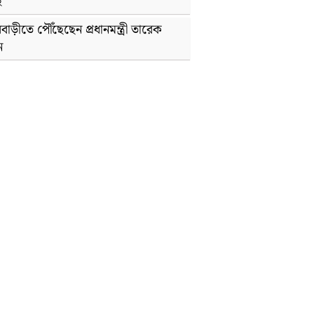
হ
বাড়ীতে পৌঁছেছেন প্রধানমন্ত্রী তারেক
ন