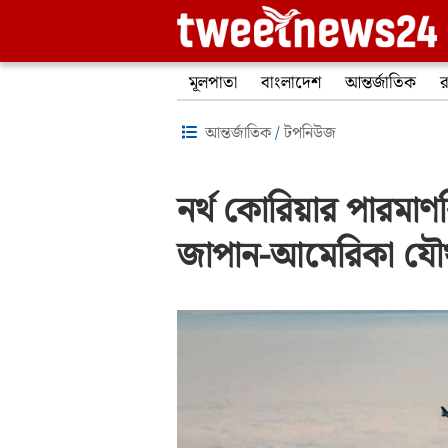
মূলপাতা
বাংলাদেশ
আন্তর্জাতিক
র
আন্তর্জাতিক
/
টপনিউজ
নর্থ কোরিয়ার পারমাণ
জাপান-আমেরিকা যৌথ