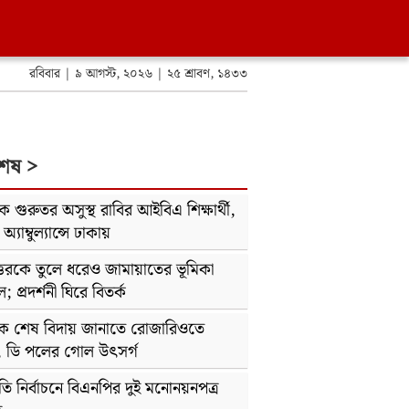
রবিবার | ৯ আগস্ট, ২০২৬ | ২৫ শ্রাবণ, ১৪৩৩
শেষ >
োকে গুরুতর অসুস্থ রাবির আইবিএ শিক্ষার্থী,
্যাম্বুল্যান্সে ঢাকায়
্তরকে তুলে ধরেও জামায়াতের ভূমিকা
 প্রদর্শনী ঘিরে বিতর্ক
কে শেষ বিদায় জানাতে রোজারিওতে
, ডি পলের গোল উৎসর্গ
্রপতি নির্বাচনে বিএনপির দুই মনোনয়নপত্র