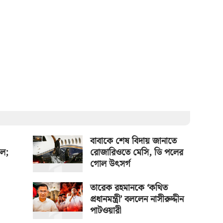
বাবাকে শেষ বিদায় জানাতে
াল;
রোজারিওতে মেসি, ডি পলের
গোল উৎসর্গ
তারেক রহমানকে ‘কথিত
প্রধানমন্ত্রী’ বললেন নাসীরুদ্দীন
পাটওয়ারী