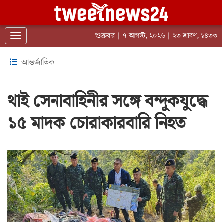
শুক্রবার | ৭ আগস্ট, ২০২৬ | ২৩ শ্রাবণ, ১৪৩৩
Toggle navigation
আন্তর্জাতিক
থাই সেনাবাহিনীর সঙ্গে বন্দুকযুদ্ধে
১৫ মাদক চোরাকারবারি নিহত