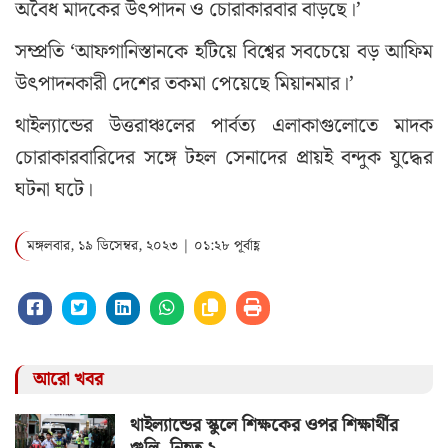
অবৈধ মাদকের উৎপাদন ও চোরাকারবার বাড়ছে।’
সম্প্রতি ‘আফগানিস্তানকে হটিয়ে বিশ্বের সবচেয়ে বড় আফিম
উৎপাদনকারী দেশের তকমা পেয়েছে মিয়ানমার।’
থাইল্যান্ডের উত্তরাঞ্চলের পার্বত্য এলাকাগুলোতে মাদক
চোরাকারবারিদের সঙ্গে টহল সেনাদের প্রায়ই বন্দুক যুদ্ধের
ঘটনা ঘটে।
মঙ্গলবার, ১৯ ডিসেম্বর, ২০২৩ | ০১:২৮ পূর্বাহ্ণ
আরো খবর
থাইল্যান্ডের স্কুলে শিক্ষকের ওপর শিক্ষার্থীর