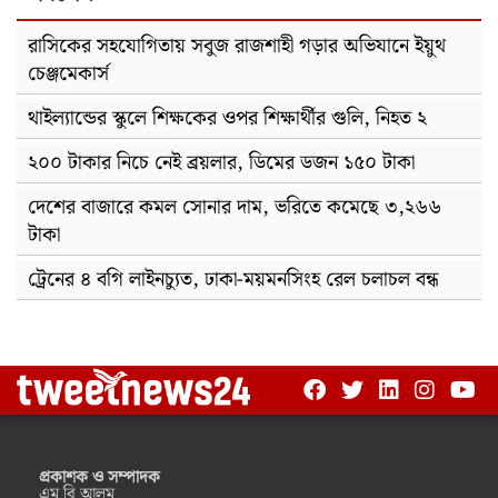
রাসিকের সহযোগিতায় সবুজ রাজশাহী গড়ার অভিযানে ইয়ুথ
চেঞ্জমেকার্স
থাইল্যান্ডের স্কুলে শিক্ষকের ওপর শিক্ষার্থীর গুলি, নিহত ২
২০০ টাকার নিচে নেই ব্রয়লার, ডিমের ডজন ১৫০ টাকা
দেশের বাজারে কমল সোনার দাম, ভরিতে কমেছে ৩,২৬৬
টাকা
ট্রেনের ৪ বগি লাইনচ্যুত, ঢাকা-ময়মনসিংহ রেল চলাচল বন্ধ
প্রকাশক ও সম্পাদক
এম বি আলম