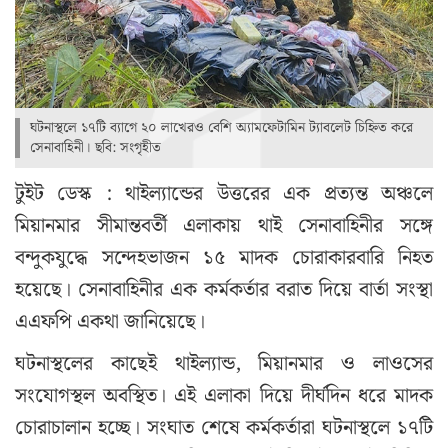
ঘটনাস্থলে ১৭টি ব্যাগে ২০ লাখেরও বেশি অ্যামফেটামিন ট্যাবলেট চিহ্নিত করে
সেনাবাহিনী। ছবি: সংগৃহীত
টুইট ডেস্ক : থাইল্যান্ডের উত্তরের এক প্রত্যন্ত অঞ্চলে
মিয়ানমার সীমান্তবর্তী এলাকায় থাই সেনাবাহিনীর সঙ্গে
বন্দুকযুদ্ধে সন্দেহভাজন ১৫ মাদক চোরাকারবারি নিহত
হয়েছে। সেনাবাহিনীর এক কর্মকর্তার বরাত দিয়ে বার্তা সংস্থা
এএফপি একথা জানিয়েছে।
ঘটনাস্থলের কাছেই থাইল্যান্ড, মিয়ানমার ও লাওসের
সংযোগস্থল অবস্থিত। এই এলাকা দিয়ে দীর্ঘদিন ধরে মাদক
চোরাচালান হচ্ছে। সংঘাত শেষে কর্মকর্তারা ঘটনাস্থলে ১৭টি