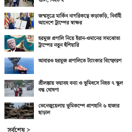
গুলি, নিহত ২
জন্মসূত্রে মার্কিন নাগরিকত্বে কড়াকড়ি, নির্বাহী
আদেশে ট্রাম্পের স্বাক্ষর
হরমুজ প্রণালি নিয়ে ইরান-ওমানের সমঝোতা
ট্রাম্পের নতুন হুঁশিয়ারি
আবারও হরমুজ প্রণালিতে ট্যাংকার বিস্ফোরণ
শ্রীলঙ্কায় ভয়াবহ বন্যা ও ভূমিধসে নিহত ৭ স্কুল
বন্ধ ঘোষণা
ভেনেজুয়েলায় ভূমিকম্পে প্রাণহানি ৬ হাজার
ছাড়াল
সর্বশেষ >