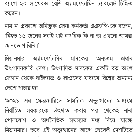
ব্যাগে ২০ লাখেরও বেশি অ্যামফেটামিন ট্যাবলেট চিহ্নিত
করেন।
নাম না প্রকাশে অনিচ্ছুক সেনা কর্মকর্তা এএফপি-কে বলেন,
‘নিহত ১৫ জনের সবাই থাই নাগরিক কি না তা এখনো আমরা
জানতে পারিনি।’
মিয়ানমার অ্যামফেটামিন মাদকের অন্যতম প্রধান
উৎপাদনকারি দেশ। উৎপাদিত মাদকের একটি বড় অংশ
সেখান থেকে থাইল্যান্ড ও লাওসের মাধ্যমে বিশ্বের অন্যান্য
দেশে পাচার হয়।
‘২০২১ এর ফেব্রুয়ারিতে সামরিক অভ্যুত্থানের মাধ্যমে
নির্বাচিত সরকারকে উৎখাত করার পর থেকেই নানা
গোলযোগ ও অর্থনৈতিক সমস্যার মধ্য দিয়ে যাচ্ছে
মিয়ানমার। তবে এই অভ্যুত্থানের আগে থেকেই দেশটিতে