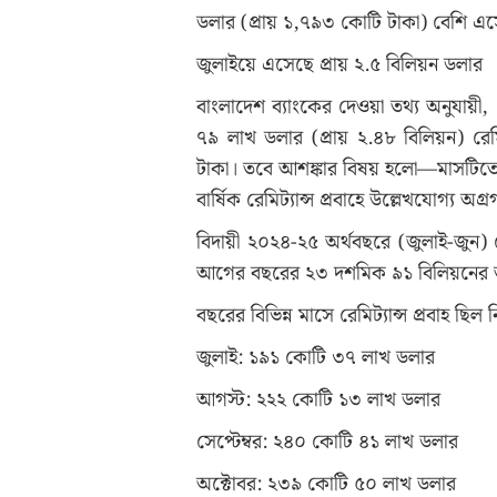
ডলার (প্রায় ১,৭৯৩ কোটি টাকা) বেশি এ
জুলাইয়ে এসেছে প্রায় ২.৫ বিলিয়ন ডলার
বাংলাদেশ ব্যাংকের দেওয়া তথ্য অনুযায়
৭৯ লাখ ডলার (প্রায় ২.৪৮ বিলিয়ন) রেমি
টাকা। তবে আশঙ্কার বিষয় হলো—মাসটিতে ৮
বার্ষিক রেমিট্যান্স প্রবাহে উল্লেখযোগ্য অগ্
বিদায়ী ২০২৪-২৫ অর্থবছরে (জুলাই-জুন)
আগের বছরের ২৩ দশমিক ৯১ বিলিয়নের ত
বছরের বিভিন্ন মাসে রেমিট্যান্স প্রবাহ ছিল নি
জুলাই: ১৯১ কোটি ৩৭ লাখ ডলার
আগস্ট: ২২২ কোটি ১৩ লাখ ডলার
সেপ্টেম্বর: ২৪০ কোটি ৪১ লাখ ডলার
অক্টোবর: ২৩৯ কোটি ৫০ লাখ ডলার