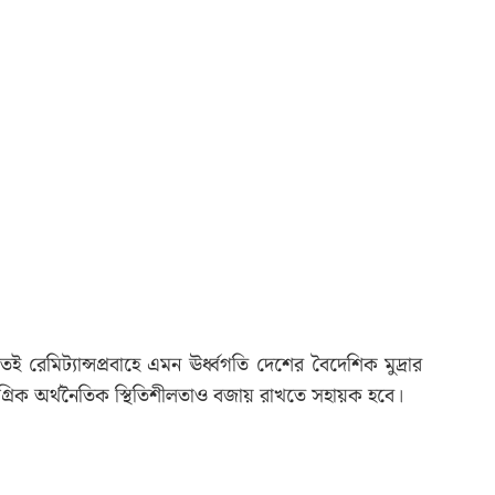
ই রেমিট্যান্সপ্রবাহে এমন ঊর্ধ্বগতি দেশের বৈদেশিক মুদ্রার
গ্রিক অর্থনৈতিক স্থিতিশীলতাও বজায় রাখতে সহায়ক হবে।