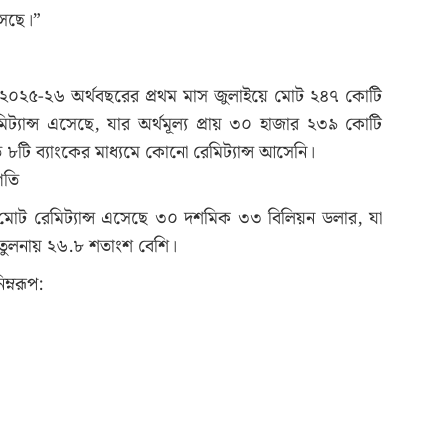
সেছে।”
ী, ২০২৫-২৬ অর্থবছরের প্রথম মাস জুলাইয়ে মোট ২৪৭ কোটি
ট্যান্স এসেছে, যার অর্থমূল্য প্রায় ৩০ হাজার ২৩৯ কোটি
টি ব্যাংকের মাধ্যমে কোনো রেমিট্যান্স আসেনি।
রগতি
 মোট রেমিট্যান্স এসেছে ৩০ দশমিক ৩৩ বিলিয়ন ডলার, যা
ুলনায় ২৬.৮ শতাংশ বেশি।
ম্নরূপ: