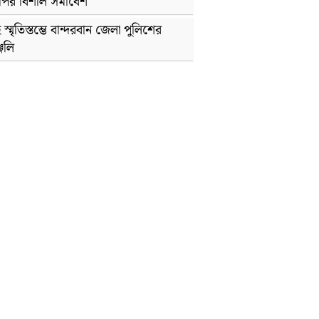
পির বিশাল সমাবেশ
 স্মৃতিস্তম্ভে বান্দরবান জেলা পুলিশের
ঞ্জলি