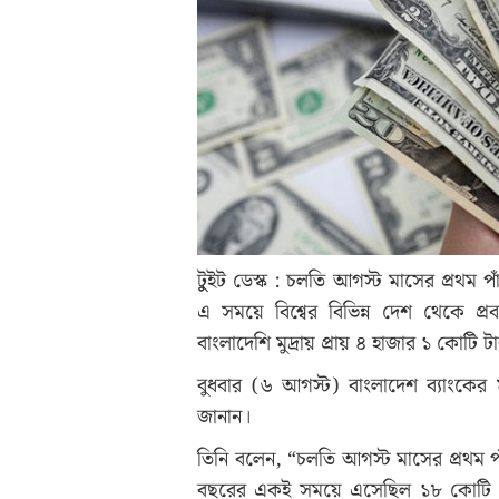
টুুইট ডেস্ক : চলতি আগস্ট মাসের প্রথম প
এ সময়ে বিশ্বের বিভিন্ন দেশ থেকে প্
বাংলাদেশি মুদ্রায় প্রায় ৪ হাজার ১ কোটি 
বুধবার (৬ আগস্ট) বাংলাদেশ ব্যাংকের 
জানান।
তিনি বলেন, “চলতি আগস্ট মাসের প্রথম প
বছরের একই সময়ে এসেছিল ১৮ কোটি ১