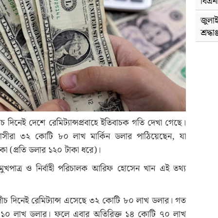
বিএন
জুলাই
শ্রদ্ধা
াঁচ দিনেই দেশে রেমিট্যান্সপ্রবাহে ইতিবাচক গতি দেখা গেছে।
রবাসীরা ৩২ কোটি ৮০ লাখ মার্কিন ডলার পাঠিয়েছেন, যা
টাকা (প্রতি ডলার ১২০ টাকা ধরে)।
মুখপাত্র ও নির্বাহী পরিচালক আরিফ হোসেন খান এই তথ্য
াঁচ দিনেই রেমিট্যান্স এসেছে ৩২ কোটি ৮০ লাখ ডলার। গত
০ লাখ ডলার। ফলে এবার অতিরিক্ত ১৪ কোটি ৭০ লাখ